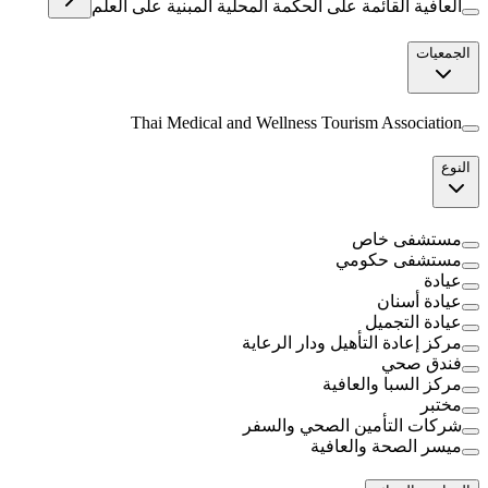
العافية القائمة على الحكمة المحلية المبنية على العلم
الجمعيات
Thai Medical and Wellness Tourism Association
النوع
مستشفى خاص
مستشفى حكومي
عيادة
عيادة أسنان
عيادة التجميل
مركز إعادة التأهيل ودار الرعاية
فندق صحي
مركز السبا والعافية
مختبر
شركات التأمين الصحي والسفر
ميسر الصحة والعافية