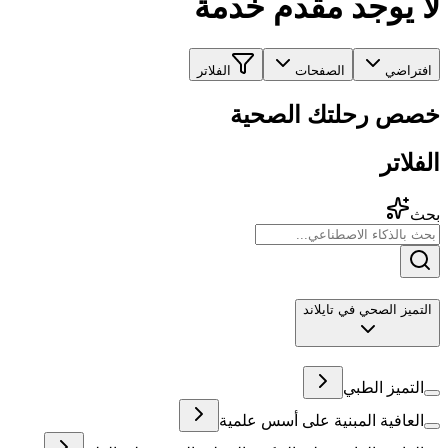
لا يوجد مقدم خدمة
افتراضي
الصفحات
الفلاتر
خصص رحلتك الصحية
الفلاتر
بحث
التميز الصحي في تايلاند
التميز الطبي
العافية المبنية على أسس علمية