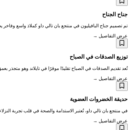
جناح الجناح
تم تصميم جناح البافيليون في منتجع بان تالي داو كملاذ واسع وفاخر 
عرض التفاصيل →
توزيع الصدقات في الصباح
تُعد تقديم الصدقات في الصباح تقليدًا موقرًا في تايلاند وهو متجذر بعمق في النسيج الثقافي للبلاد. 
عرض التفاصيل →
حديقة الخضروات العضوية
في منتجع بان تالي داو، تُعتبر الاستدامة والصحة في قلب تجربة النزلا
عرض التفاصيل →