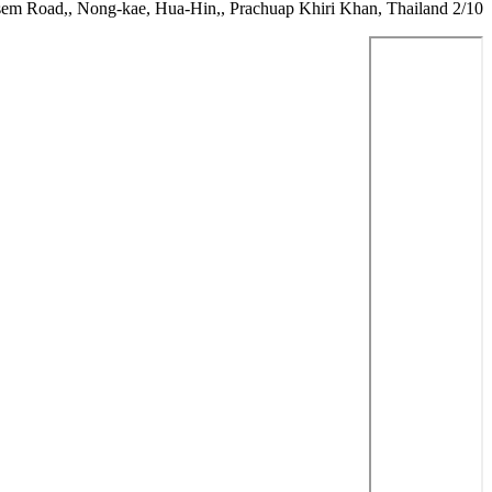
2/10 Soi Takiab Village, Phetchkasem Road,, Nong-kae, Hua-Hin,, Prachuap Khiri Khan, Thailand