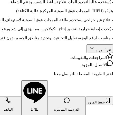
- يُستخدم غالباً لتجديد الجلد، علاج تساقط الشعر، ودعم الشفاء.
هايڤو (HIFU: الموجات فوق الصوتية المركزة عالية الكثافة)
- علاج غير جراحي يستخدم طاقة الموجات فوق الصوتية لاستهداف ال
- يُحدث إصابة حرارية لتحفيز إنتاج الكولاجين، مما يؤدي إلى شد ورفع ا
- مناسب لرفع الوجه، تقليل التجاعيد، وتحديد مناطق الجسم بدون فترة
اقرأ المزيد
المراجعات والتقييمات
الاتصال بالمزود
اختر الطريقة المفضلة للتواصل معنا
حفظ المزود
الدردشة المباشرة
LINE
الهاتف