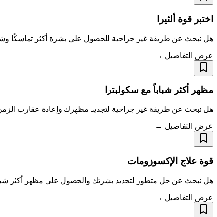
اختبر قوة ألثيرا
هل تبحث عن طريقة غير جراحية للحصول على بشرة أكثر تماسكًا وشبابًا؟
عرض التفاصيل →
مظهر أكثر شباباً مع سكولبترا
هل تبحث عن طريقة غير جراحية لتجديد مظهرك وإعادة عقارب الزمن إلى الوراء؟ قد يكون علاج Sculptra في عيادة ends
عرض التفاصيل →
قوة علاج الإكسوزومات
هل تبحث عن حل متطور لتجديد بشرتك والحصول على مظهر أكثر شباباً؟ لا داعي للبحث بعد
عرض التفاصيل →