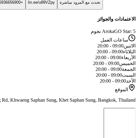
تحدث مع المزود مباشرة
lin.ee/u89VZpy
+66936656900
الاعتمادات والجوائز
ArokaGO Star: 5 نجوم
ساعات العمل
الاثنين
09:00 - 20:00
الثلاثاء
09:00 - 20:00
الأربعاء
09:00 - 20:00
الخميس
09:00 - 20:00
الجمعة
09:00 - 20:00
السبت
09:00 - 20:00
الأحد
09:00 - 20:00
الموقع
Rd, Khwaeng Saphan Sung, Khet Saphan Sung, Bangkok, Thailand