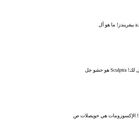
 بيفريندز! ما هو أل