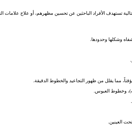
لتالية تستهدف الأفراد الباحثين عن تحسين مظهرهم، أو علاج علامات ا
شفاه وشكلها وحدودها.
ب)، وخطوط العبوس.
حت العينين.