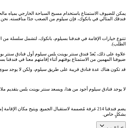
يمكن للضيوف الاستمتاع باستخدام مسبح السباحة الخارجي بمياه مالحة ل
فندقك المثالي في بانكوك، فإن سيلوم من الصعب جدًا منافسته. نحن ع
تتنوع خيارات الإقامة في فندقنا بسيلوم، بانكوك، لتشمل سلسلة من ال
الطلب).
ضيوفنا المهمين من الاستمتاع بوقتهم أثناء إقامتهم معنا في فندقنا بسي
قد تكون هناك عدة فنادق قريبة على طريق سيلوم، ولكن لا يوجد سوى ال
لا يوجد فنادق سيلوم أجود من هذا، ويسعد سنتر بوينت بلس بتقديم مل
يضم فندقنا 214 غرفة مُصممة لاستقبال الجميع. ويتيح مكا
بشكلٍ خاص.
اقرأ المزيد