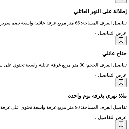
إطلالة على النهر العائلي
تفاصيل الغرف المساحة: 66 متر مربع غرفة عائلية واسعة تضم سريرين بحجم كينغ، وحمام واحد (دش منفصل وحوض استحمام). طفل واحد دون سن 12 عامًا مجانًا عند استخ
عرض التفاصيل →
جناح عائلي
تفاصيل الغرف الحجم: 90 متر مربع غرفة عائلية واسعة تحتوي على سرير كينغ واحد وسريرين مفردين، وحمام واحد (دش منفصل وحوض استحمام). طفل واحد دون 12 سنة مجا
عرض التفاصيل →
ملاذ نهري بغرفة نوم واحدة
تفاصيل الغرف المساحة: 90 متر مربع غرفة واسعة تحتوي على غرفة نوم واحدة، وغرفة معيشة واحدة، وحمام واحد (دش وحوض استحمام منفصلان). طفل واحد دون سن 12 عام
عرض التفاصيل →