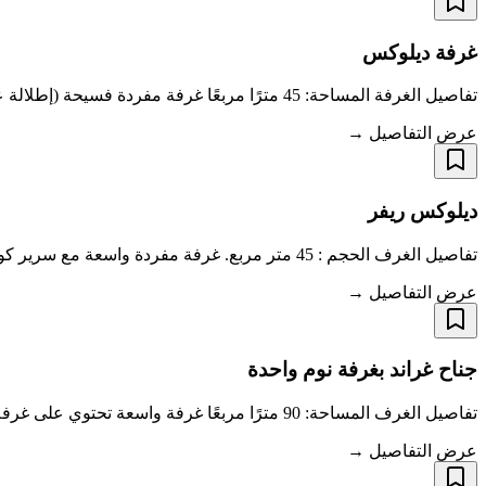
غرفة ديلوكس
تفاصيل الغرفة المساحة: 45 مترًا مربعًا غرفة مفردة فسيحة (إطلالة على المدينة) مع سرير كوين واحد / سريرين منفصلين (عند الطلب)، وحمام واحد (دش وحوض استحم
عرض التفاصيل →
ديلوكس ريفر
تفاصيل الغرف الحجم : 45 متر مربع. غرفة مفردة واسعة مع سرير كوين واحد / سريرين مفردين (عند الطلب)، وحمام واحد (دش وحوض استحمام منفصلان). طفل واحد دون س
عرض التفاصيل →
جناح غراند بغرفة نوم واحدة
تفاصيل الغرف المساحة: 90 مترًا مربعًا غرفة واسعة تحتوي على غرفة نوم واحدة، وغرفة معيشة واحدة، وحمام واحد (دش منفصل وحوض استحمام). طفل واحد دون سن 12 ع
عرض التفاصيل →