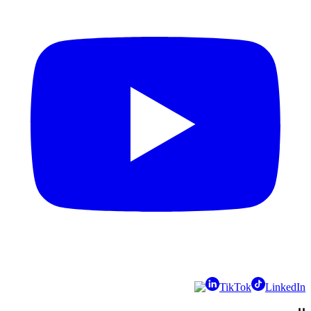
TikTok
LinkedIn