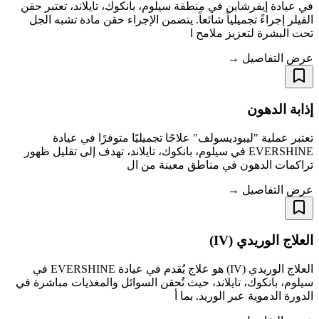
في عيادة إيفرشاين في منطقة سيلوم، بانكوك، تايلاند، تعتبر حقن
الفيلر إجراءً تجميلياً شائعاً. يتضمن الإجراء حقن مادة تشبه الجل
تحت البشرة لتعزيز ملامح ا
عرض التفاصيل →
إذابة الدهون
تعتبر عملية "ليبوديسولف" علاجًا تجميليًا متوفرًا في عيادة
EVERSHINE في سيلوم، بانكوك، تايلاند، تهدف إلى تقليل ظهور
تراكمات الدهون في مناطق معينة من ال
عرض التفاصيل →
العلاج الوريدي (IV)
العلاج الوريدي (IV) هو علاج يُقدم في عيادة EVERSHINE في
سيلوم، بانكوك، تايلاند، حيث تُحقن السوائل والمغذيات مباشرة في
الدورة الدموية عبر الوريد. بما أ