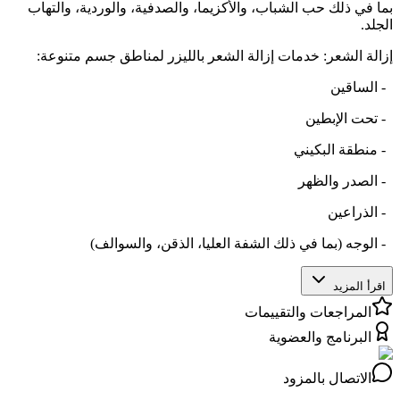
بما في ذلك حب الشباب، والأكزيما، والصدفية، والوردية، والتهاب
الجلد.
إزالة الشعر: خدمات إزالة الشعر بالليزر لمناطق جسم متنوعة:
- الساقين
- تحت الإبطين
- منطقة البكيني
- الصدر والظهر
- الذراعين
- الوجه (بما في ذلك الشفة العليا، الذقن، والسوالف)
اقرأ المزيد
المراجعات والتقييمات
البرنامج والعضوية
الاتصال بالمزود