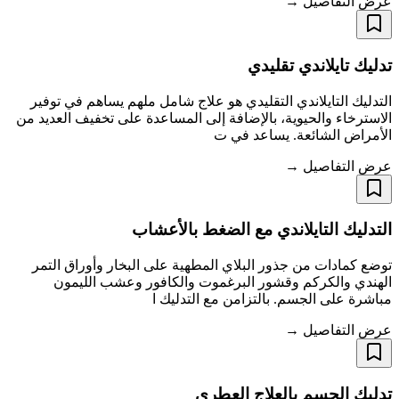
عرض التفاصيل →
تدليك تايلاندي تقليدي
التدليك التايلاندي التقليدي هو علاج شامل ملهم يساهم في توفير
الاسترخاء والحيوية، بالإضافة إلى المساعدة على تخفيف العديد من
الأمراض الشائعة. يساعد في ت
عرض التفاصيل →
التدليك التايلاندي مع الضغط بالأعشاب
توضع كمادات من جذور البلاي المطهية على البخار وأوراق التمر
الهندي والكركم وقشور البرغموت والكافور وعشب الليمون
مباشرة على الجسم. بالتزامن مع التدليك ا
عرض التفاصيل →
تدليك الجسم بالعلاج العطري