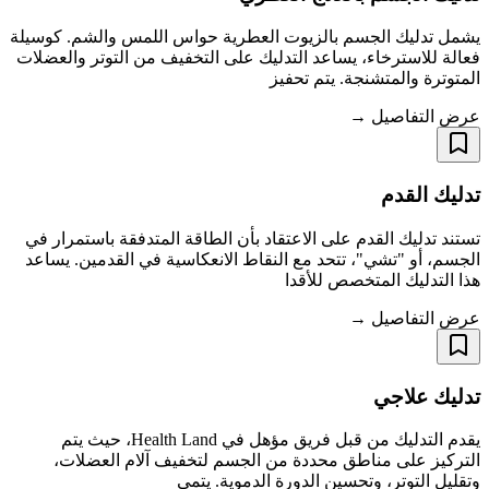
يشمل تدليك الجسم بالزيوت العطرية حواس اللمس والشم. كوسيلة
فعالة للاسترخاء، يساعد التدليك على التخفيف من التوتر والعضلات
المتوترة والمتشنجة. يتم تحفيز
عرض التفاصيل →
تدليك القدم
تستند تدليك القدم على الاعتقاد بأن الطاقة المتدفقة باستمرار في
الجسم، أو "تشي"، تتحد مع النقاط الانعكاسية في القدمين. يساعد
هذا التدليك المتخصص للأقدا
عرض التفاصيل →
تدليك علاجي
يقدم التدليك من قبل فريق مؤهل في Health Land، حيث يتم
التركيز على مناطق محددة من الجسم لتخفيف آلام العضلات،
وتقليل التوتر، وتحسين الدورة الدموية. يتمي