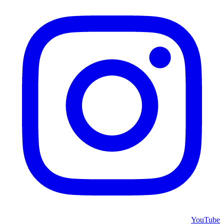
YouTube