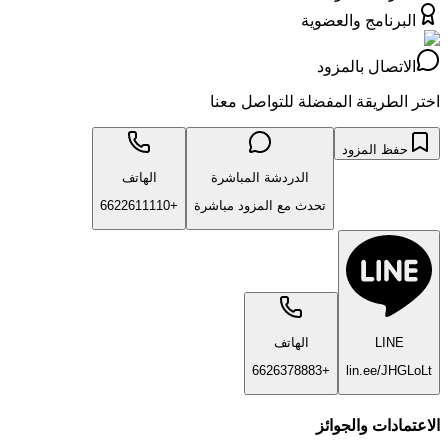
البرنامج والعضوية
الاتصال بالمزود
اختر الطريقة المفضلة للتواصل معنا
حفظ المزود
الدردشة المباشرة
الهاتف
تحدث مع المزود مباشرة
+6622611110
LINE
الهاتف
+6626378883
lin.ee/JHGLoLt
الاعتمادات والجوائز