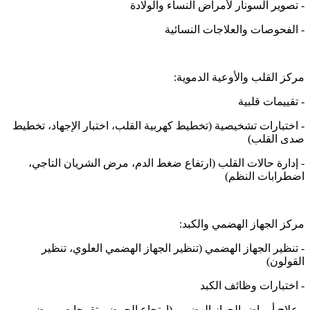
- تصوير السونار لأمراض النساء والولادة
- الفحوصات والعلاجات النسائية
مركز القلب والأوعية الدموية:
- تقييمات قلبية
- اختبارات تشخيصية (تخطيط كهربية القلب، اختبار الإجهاد، تخطيط
صدى القلب)
- إدارة حالات القلب (ارتفاع ضغط الدم، مرض الشريان التاجي،
اضطرابات النظم)
مركز الجهاز الهضمي والكبد:
- تنظير الجهاز الهضمي (تنظير الجهاز الهضمي العلوي، تنظير
القولون)
- اختبارات وظائف الكبد
- علاج أمراض الجهاز الهضمي (ارتجاع الحمض، تقرحات، مرض