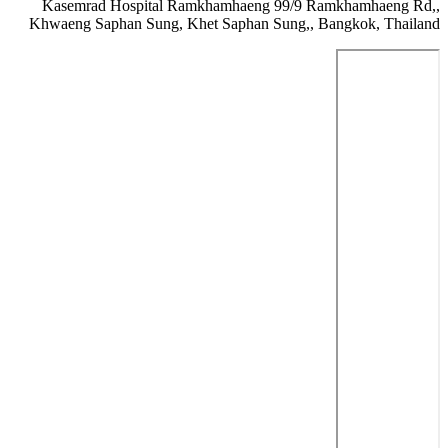
Kasemrad Hospital Ramkhamhaeng 99/9 Ramkhamhaeng Rd,,
Khwaeng Saphan Sung, Khet Saphan Sung,, Bangkok, Thailand