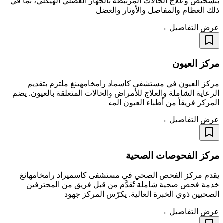
بتشخيص وعلاج الحالات المرتبطة بالجهاز العضلي الهيكلي، بما في
ذلك العظام والمفاصل والأوتار والعضل
عرض التفاصيل →
مركز العيون
مركز العيون في مستشفى كاسماد رامخامهينغ ملتزم بتقديم
الرعاية الشاملة والعلاج للأمراض والحالات المتعلقة بالعيون. يضم
المركز فريقاً من أطباء العيون المه
عرض التفاصيل →
مركز الفحوصات الصحية
يقدم مركز الفحص الصحي في مستشفى كاسميراد رامخامهانغ
خدمة فحص صحية شاملة تُقدَّم من قبل فريق من المحترفين
الصحيين ذوي الخبرة العالية. يكرّس المركز جهود
عرض التفاصيل →