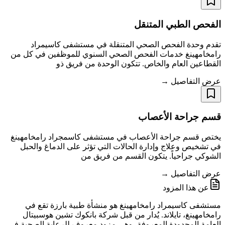
الفحص الطبي المتنقل
تقدم وحدة الفحص الصحي المتنقلة في مستشفى كاسيمراد
رامخامهينغ خدمات الفحص الصحي السنوي للموظفين في كل من
القطاعين العام والخاص. تتكون الوحدة من فريق ذو
عرض التفاصيل →
قسم جراحة الأعصاب
يختص قسم جراحة الأعصاب في مستشفى كاسمجراد رامخامهينغ
في تشخيص وعلاج وإدارة الحالات التي تؤثر على الدماغ والحبل
الشوكي جراحياً. يتكون القسم من فريق من
عرض التفاصيل →
عن هذا المزود
مستشفى كاسيمراد رامخامهينغ هو منشأة طبية بارزة تقع في
رامخامهينغ، تايلاند. يُدار من قبل شركة بانكوك تشين هوسبيتال
العامة المحدودة المعروفة، وهي مزود معروف للرعاية الصحية في