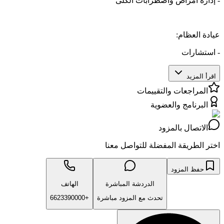
- إدارة أمراض واضطرابات الكلى
عيادة العظام:
- استشارات
اقرأ المزيد
المراجعات والتقييمات
البرنامج والعضوية
الاتصال بالمزود
اختر الطريقة المفضلة للتواصل معنا
حفظ المزود
الدردشة المباشرة
الهاتف
تحدث مع المزود مباشرة
+6623390000