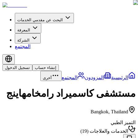
البحث عن مقدمي الخدمات
المعرفة
الشركة
المجتمع
إنشاء حساب
تسجيل الدخول
الرئيسية
المزودون
المجتمع
أخرى
مستشفى كاسميراد رامخامهاينج
Bangkok
,
Thailand
التميز الطبي
الخدمات والعلاجات
(
19
)