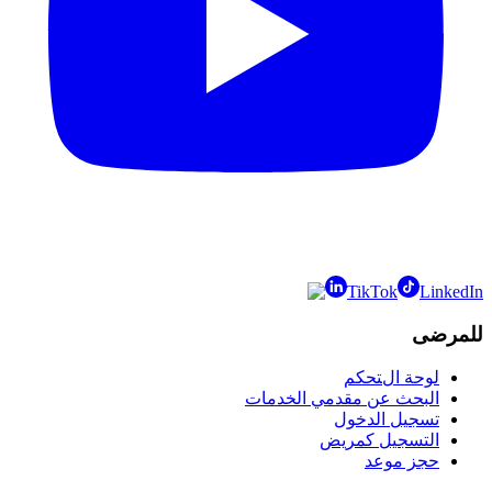
TikTok
LinkedIn
للمرضى
لوحة التحكم
البحث عن مقدمي الخدمات
تسجيل الدخول
التسجيل كمريض
حجز موعد