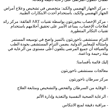
- مركز الجهاز الهضمي والكبد: متخصص في تشخيص وعلاج أمراض
الجهاز الهضمي والكبد، باستخدام أحدث الابتكارات الطبية.
- مركز الإخصاب بنخورنثون بواسطة تقنيات ART الفائقة: مركز رائد
لعلاجات الإخصاب، يساعد الأسر على تحقيق أحلامهم باستخدام
تقنيات التكاثر المتطورة.
التزام مستشفى ناخورنثون بالتميز واضح في توسيعه المستمر
وامتثاله للمعايير الدولية. يضمن التزام المستشفى بجودة الطب
والضيافة أن جميع المرضى يتلقون أعلى مستوى من الرعاية في
بيئة رحيمة وداعمة.
إليك قائمة بأقسامنا:
معالجات مستشفى ناخورنثون
مركز سرطان ناخورنثون
- الوقاية من السرطان والفحص والتشخيص ومتابعة العلاج
- الرعاية الصحية النفسية والتغذية وإدارة الألم
- مراقبة دقيقة لمنع الانتكاس