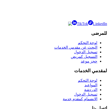
TikTok
LinkedIn
للمرضى
لوحة التحكم
البحث عن مقدمي الخدمات
تسجيل الدخول
التسجيل كمريض
حجز موعد
لمقدمي الخدمات
لوحة التحكم
المواعيد
الدردشة
تسجيل الدخول
الانضمام كمقدم خدمة
اتصل بنا