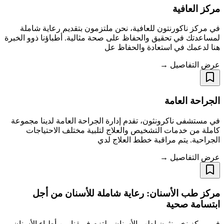
مركز العافية
في مركز ناكورنتون للعافية، نحن ملتزمون بتقديم رعاية شاملة
لمساعدتك في تحقيق والحفاظ على صحة مثالية. أطباؤنا ذوو الخبرة
هنا لدعمك في استعادة والحفاظ عل
عرض التفاصيل →
الجراحة العامة
في مستشفى ناكرونثون، تقدم إدارة الجراحة العامة لدينا مجموعة
كاملة من خدمات التشخيص والعلاج لتلبية مختلف الاحتياجات
الجراحية. يتم مراقبة خطط العلاج لدي
عرض التفاصيل →
مركز طب الأسنان: رعاية شاملة للأسنان من أجل
ابتسامة صحية
في مركز نخورنثون لطب الأسنان، يلتزم فريقنا من أطباء الأسنان