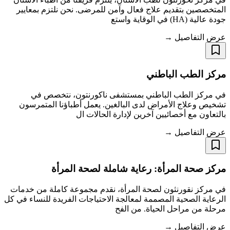
المتخصصين بتقديم علاج فعال وآمن للمرضى. نحن نلتزم بمعايير
جودة عالية (HA) في الوقاية واستع
عرض التفاصيل →
مركز الطب الباطني
في مركز الطب الباطني بمستشفى ناكورنتون، نتخصص في
تشخيص وعلاج الأمراض لدى البالغين. يعمل أطباؤنا المتمرسون
بالتعاون مع أخصائيين آخرين لإدارة الحالات ال
عرض التفاصيل →
مركز صحة المرأة: رعاية شاملة لصحة المرأة
في مركز نقورنثون لصحة المرأة، نقدم مجموعة كاملة من خدمات
الرعاية الصحية المصممة لمعالجة الاحتياجات الفريدة للنساء في كل
مرحلة من مراحل الحياة. من الفح
عرض التفاصيل →