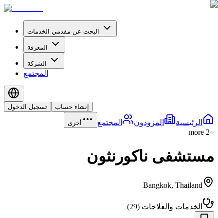
البحث عن مقدمي الخدمات
المعرفة
الشركة
المجتمع
إنشاء حساب
تسجيل الدخول
الرئيسية
المزودون
المجتمع
أخرى
more
2
+
مستشفى ناكورنثون
Bangkok
,
Thailand
الخدمات والعلاجات
(
29
)