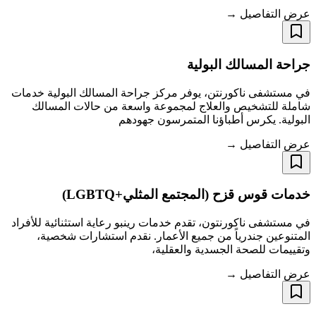
عرض التفاصيل →
جراحة المسالك البولية
في مستشفى ناكورنتن، يوفر مركز جراحة المسالك البولية خدمات
شاملة للتشخيص والعلاج لمجموعة واسعة من حالات المسالك
البولية. يكرس أطباؤنا المتمرسون جهودهم
عرض التفاصيل →
خدمات قوس قزح (المجتمع المثلي+LGBTQ)
في مستشفى ناكورنتون، تقدم خدمات رينبو رعاية استثنائية للأفراد
المتنوعين جندرياً من جميع الأعمار. نقدم استشارات شخصية،
وتقييمات للصحة الجسدية والعقلية،
عرض التفاصيل →