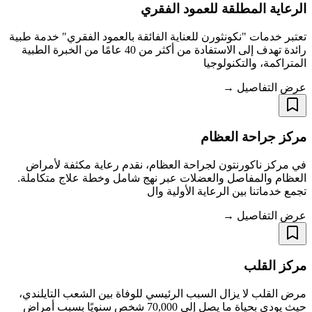
الرعاية المطلقة للعمود الفقري
تعتبر خدمات "نكونثورن للعناية الفائقة بالعمود الفقري" خدمة طبية
رائدة تهدف إلى الاستفادة من أكثر من 40 عامًا من الخبرة الطبية
المتراكمة، والتكنولوجيا
عرض التفاصيل →
مركز جراحة العظام
في مركز ناكورنتون لجراحة العظام، نقدم رعاية مكثفة لأمراض
العظام والمفاصل والعضلات عبر نهج شامل وخطة علاج متكاملة.
تجمع خدماتنا بين الرعاية الأولية وال
عرض التفاصيل →
مركز القلب
مرض القلب لا يزال السبب الرئيسي للوفاة بين الشعب التايلندي،
حيث يودي بحياة ما يصل إلى 70,000 شخص سنويًا بسبب أمراض