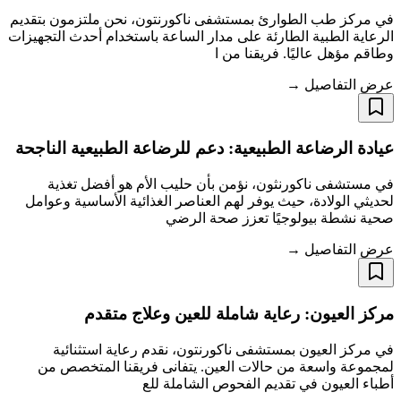
في مركز طب الطوارئ بمستشفى ناكورنتون، نحن ملتزمون بتقديم
الرعاية الطبية الطارئة على مدار الساعة باستخدام أحدث التجهيزات
وطاقم مؤهل عاليًا. فريقنا من ا
عرض التفاصيل →
عيادة الرضاعة الطبيعية: دعم للرضاعة الطبيعية الناجحة
في مستشفى ناكورنثون، نؤمن بأن حليب الأم هو أفضل تغذية
لحديثي الولادة، حيث يوفر لهم العناصر الغذائية الأساسية وعوامل
صحية نشطة بيولوجيًا تعزز صحة الرضي
عرض التفاصيل →
مركز العيون: رعاية شاملة للعين وعلاج متقدم
في مركز العيون بمستشفى ناكورنتون، نقدم رعاية استثنائية
لمجموعة واسعة من حالات العين. يتفانى فريقنا المتخصص من
أطباء العيون في تقديم الفحوص الشاملة للع