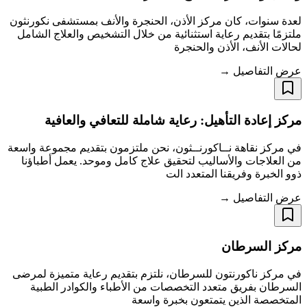
لعدة سنوات، كان مركز الأذن، الحنجرة والأنف بمستشفى نكورنثون
ملتزمًا بتقديم رعاية استثنائية من خلال التشخيص والعلاج الشامل
لحالات الأنف، الأذن والحنجرة
عرض التفاصيل →
مركز إعادة التأهيل: رعاية شاملة للتعافي والعافية
في مركز نقاهة نــاكورنــثون، نحن ملتزمون بتقديم مجموعة واسعة
من العلاجات والأساليب لتحقيق علاج كامل وموحد. يعمل أطباؤنا
ذوو الخبرة وفريقنا المتعدد الت
عرض التفاصيل →
مركز السرطان
في مركز ناكورنتون للسرطان، نلتزم بتقديم رعاية متميزة لمرضى
السرطان بفريق متعدد التخصصات من الأطباء والكوادر الطبية
المتخصصة الذين يتمتعون بخبرة واسعة