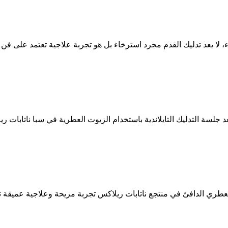
لا يعد تدليك القدم مجرد استرخاء بل هو تجربة علاجية تعتمد على فن ا
 جلسة التدليك التايلاندية باستخدام الزيوت العطرية في سبا ناتابات ري
لعطري الدافئ في منتجع ناتابات ريلاكس تجربة مريحة وعلاجية عميقة تج