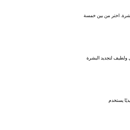
بشرة. اختر من بين خمسة
ل ولطيف لتجديد البشرة