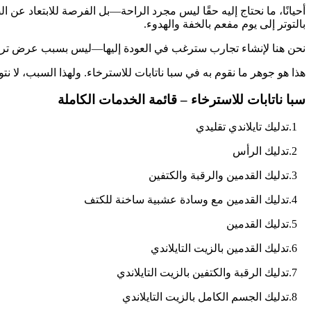
أحيانًا، ما نحتاج إليه حقًا ليس مجرد الراحة—بل الفرصة للابتعاد عن ا
بالتوتر إلى يوم مفعم بالخفة والهدوء.
نحن هنا لإنشاء تجارب سترغب في العودة إليها—ليس بسبب عرض ترويج
هذا هو جوهر ما نقوم به في سبا ناتابات للاسترخاء. ولهذا السبب، لا 
سبا ناتابات للاسترخاء – قائمة الخدمات الكاملة
1.تدليك تايلاندي تقليدي
2.تدليك الرأس
3.تدليك القدمين والرقبة والكتفين
4.تدليك القدمين مع وسادة عشبية ساخنة للكتف
5.تدليك القدمين
6.تدليك القدمين بالزيت التايلاندي
7.تدليك الرقبة والكتفين بالزيت التايلاندي
8.تدليك الجسم الكامل بالزيت التايلاندي