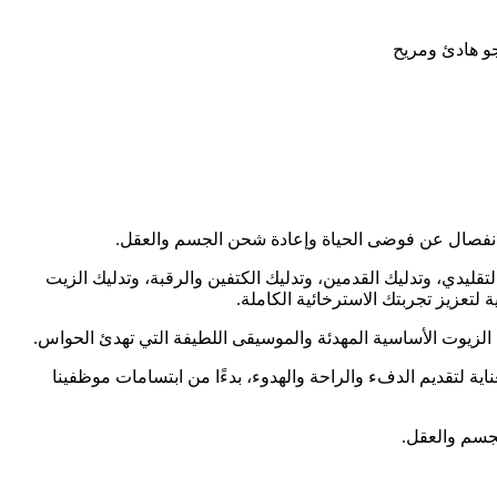
وجو هادئ ومريح
 الانفصال عن فوضى الحياة وإعادة شحن الجسم والعقل.
قليدي، وتدليك القدمين، وتدليك الكتفين والرقبة، وتدليك الزيت
تعزيز تجربتك الاسترخائية الكاملة.
ة الزيوت الأساسية المهدئة والموسيقى اللطيفة التي تهدئ الحواس.
ية لتقديم الدفء والراحة والهدوء، بدءًا من ابتسامات موظفينا
لجسم والعقل.