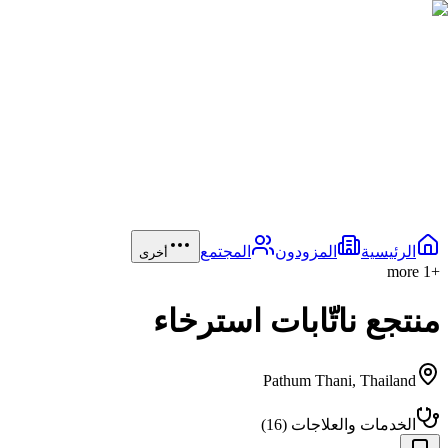
الرئيسية
المزودون
المجتمع
أخرى
more
1
+
منتجع ناتّابات استرخاء
Pathum Thani
,
Thailand
الخدمات والعلاجات
(
16
)