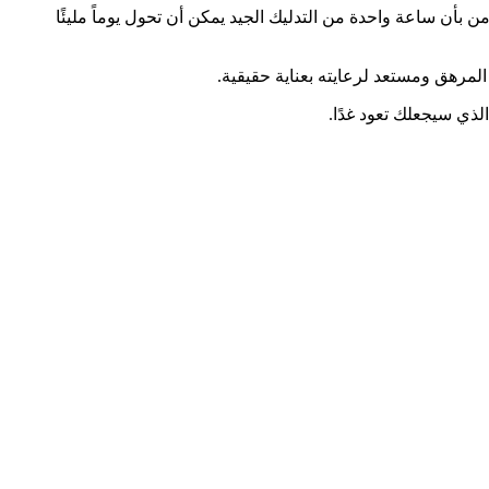
ن بأن ساعة واحدة من التدليك الجيد يمكن أن تحول يوماً مليئًا
مرهق ومستعد لرعايته بعناية حقيقية.
لذي سيجعلك تعود غدًا.