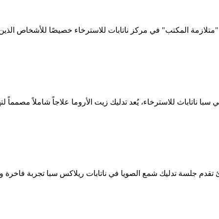
متلازمة المكتب" في مركز ناتابات للاسترخاء خصيصًا للأشخاص الذي
با ناتاباث للاسترخاء، يُعد تدليك زيت الأروما علاجاً شاملاً مصمماً لت
 تقدم جلسة تدليك شمع الصويا في ناتابات ريلاكس سبا تجربة فاخرة 