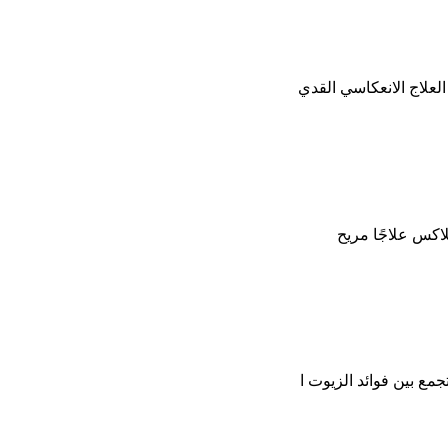
لعلاج الانعكاسي القدي
لاكس علاجًا مريح
مع بين فوائد الزيوت ا