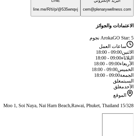
البريد الإلكتروني
LINE
line.me/R/ti/p/@535wnqvj
cem@plenarywellness.com
الاعتمادات والجوائز
ArokaGO Star: 5 نجوم
ساعات العمل
الاثنين
09:00 - 18:00
الثلاثاء
09:00 - 18:00
الأربعاء
09:00 - 18:00
الخميس
09:00 - 18:00
الجمعة
09:00 - 18:00
السبت
مغلق
الأحد
مغلق
الموقع
15/328 Moo 1, Soi Naya, Nai Harn Beach,Rawai, Phuket, Thailand