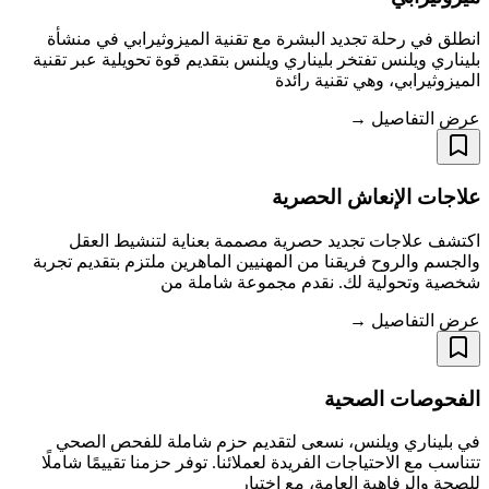
انطلق في رحلة تجديد البشرة مع تقنية الميزوثيرابي في منشأة
بليناري ويلنس تفتخر بليناري ويلنس بتقديم قوة تحويلية عبر تقنية
الميزوثيرابي، وهي تقنية رائدة
عرض التفاصيل →
علاجات الإنعاش الحصرية
اكتشف علاجات تجديد حصرية مصممة بعناية لتنشيط العقل
والجسم والروح فريقنا من المهنيين الماهرين ملتزم بتقديم تجربة
شخصية وتحولية لك. نقدم مجموعة شاملة من
عرض التفاصيل →
الفحوصات الصحية
في بليناري ويلنس، نسعى لتقديم حزم شاملة للفحص الصحي
تتناسب مع الاحتياجات الفريدة لعملائنا. توفر حزمنا تقييمًا شاملًا
للصحة والرفاهية العامة، مع اختبار