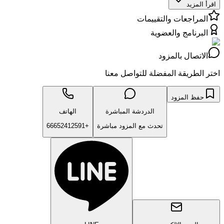
اقرأ المزيد
المراجعات والتقييمات
البرنامج والعضوية
الاتصال بالمزود
اختر الطريقة المفضلة للتواصل معنا
حفظ المزود
الدردشة المباشرة
الهاتف
تحدث مع المزود مباشرة
+66652412591