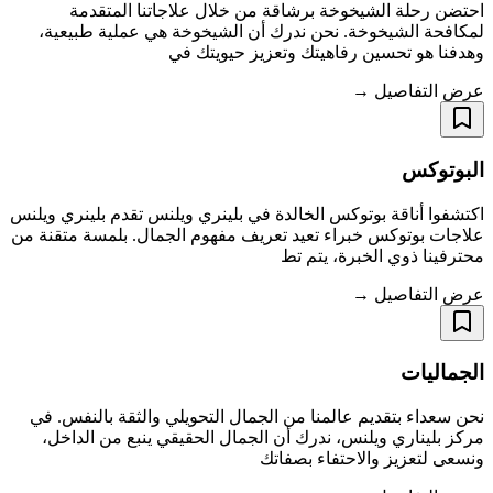
احتضن رحلة الشيخوخة برشاقة من خلال علاجاتنا المتقدمة
لمكافحة الشيخوخة. نحن ندرك أن الشيخوخة هي عملية طبيعية،
وهدفنا هو تحسين رفاهيتك وتعزيز حيويتك في
عرض التفاصيل →
البوتوكس
اكتشفوا أناقة بوتوكس الخالدة في بلينري ويلنس تقدم بلينري ويلنس
علاجات بوتوكس خبراء تعيد تعريف مفهوم الجمال. بلمسة متقنة من
محترفينا ذوي الخبرة، يتم تط
عرض التفاصيل →
الجماليات
نحن سعداء بتقديم عالمنا من الجمال التحويلي والثقة بالنفس. في
مركز بليناري ويلنس، ندرك أن الجمال الحقيقي ينبع من الداخل،
ونسعى لتعزيز والاحتفاء بصفاتك