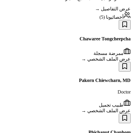
عرض التفاصيل →
أخصائيونا
(
5
)
Chawaree Tongcheepcha
ممرضة مسجلة
عرض الملف الشخصي →
Pakorn Chiewcharn, MD
Doctor
طبيب تجميل
عرض الملف الشخصي →
Phichanut Chanhom