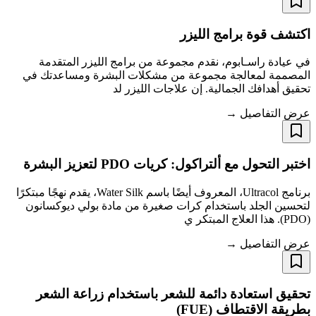
اكتشف قوة برامج الليزر
في عيادة راسـابوم، نقدم مجموعة من برامج الليزر المتقدمة
المصممة لمعالجة مجموعة من مشكلات البشرة ومساعدتك في
تحقيق أهدافك الجمالية. إن علاجات الليزر لد
عرض التفاصيل →
اختبر التحول مع ألتراكول: كريات PDO لتعزيز البشرة
برنامج Ultracol، المعروف أيضًا باسم Water Silk، يقدم نهجًا مبتكرًا
لتحسين الجلد باستخدام كرات صغيرة من مادة بولي ديوكسانون
(PDO). هذا العلاج المبتكر ي
عرض التفاصيل →
تحقيق استعادة دائمة للشعر باستخدام زراعة الشعر
بطريقة الاقتطاف (FUE)