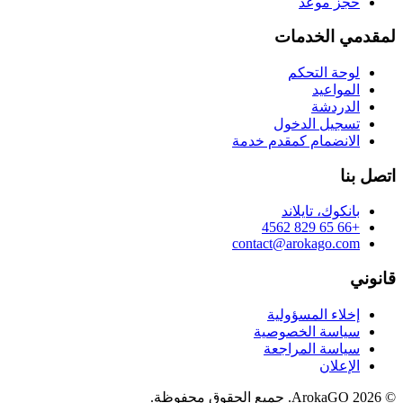
حجز موعد
لمقدمي الخدمات
لوحة التحكم
المواعيد
الدردشة
تسجيل الدخول
الانضمام كمقدم خدمة
اتصل بنا
بانكوك، تايلاند
+66 65 829 4562
contact@arokago.com
قانوني
إخلاء المسؤولية
سياسة الخصوصية
سياسة المراجعة
الإعلان
© 2026 ArokaGO. جميع الحقوق محفوظة.