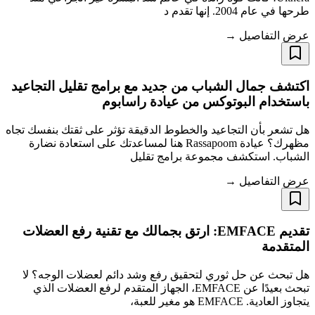
طرحها في عام 2004. إنها تقدم د
عرض التفاصيل →
اكتشف جمال الشباب من جديد مع برامج تقليل التجاعيد
باستخدام البوتوكس من عيادة راسابوم
هل تشعر بأن التجاعيد والخطوط الدقيقة تؤثر على ثقتك بنفسك تجاه
مظهرك؟ عيادة Rassapoom هنا لمساعدتك على استعادة نضارة
الشباب. استكشف مجموعة برامج تقليل
عرض التفاصيل →
تقديم EMFACE: ارتق بجمالك مع تقنية رفع العضلات
المتقدمة
هل تبحث عن حل ثوري لتحقيق رفع وشد دائم لعضلات الوجه؟ لا
تبحث بعيدًا عن EMFACE، الجهاز المتقدم لرفع العضلات الذي
يتجاوز العادية. EMFACE هو مغير للعبة،