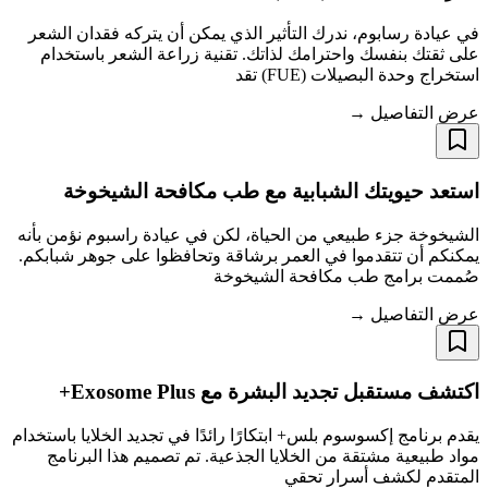
في عيادة رسابوم، ندرك التأثير الذي يمكن أن يتركه فقدان الشعر
على ثقتك بنفسك واحترامك لذاتك. تقنية زراعة الشعر باستخدام
استخراج وحدة البصيلات (FUE) تقد
عرض التفاصيل →
استعد حيويتك الشبابية مع طب مكافحة الشيخوخة
الشيخوخة جزء طبيعي من الحياة، لكن في عيادة راسبوم نؤمن بأنه
يمكنكم أن تتقدموا في العمر برشاقة وتحافظوا على جوهر شبابكم.
صُممت برامج طب مكافحة الشيخوخة
عرض التفاصيل →
اكتشف مستقبل تجديد البشرة مع Exosome Plus+
يقدم برنامج إكسوسوم بلس+ ابتكارًا رائدًا في تجديد الخلايا باستخدام
مواد طبيعية مشتقة من الخلايا الجذعية. تم تصميم هذا البرنامج
المتقدم لكشف أسرار تحقي