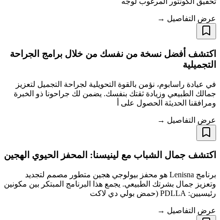
تحقيق الكونتور المرغوب لوجه
عرض التفاصيل →
اكتشف أفضل نسخة من نفسك من خلال برامج الجراحة
التجميلية
في عيادة راسابوم، نؤمن بالقوة التحويلية لجراحة التجميل لتعزيز
جمالك الطبيعي وزيادة ثقتك بنفسك. يضمن لك جراحونا ذو الخبرة
ومرافقنا الحديثة الحصول على أ
عرض التفاصيل →
اكتشف جمال الشباب مع لينيسنا: المحفز الحيوي الهجين
برنامج Lenisna هو محفز بيولوجي هجين متطور مصمم لتجديد
وتعزيز جمال بشرتك الطبيعي. يجمع هذا البرنامج المبتكر بين مكونين
رئيسيين: PDLLA (حمض بولي دي لاكت
عرض التفاصيل →