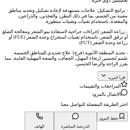
تجميليين ذوي خبرة.
- برامج التشكيل: علاجات مستهدفة لإعادة تشكيل وتحديد مناطق
معينة من الجسم، بما في ذلك البطن، والفخذين، والذراعين،
والمقعدة، باستخدام تقنيات وتقنيات متطورة.
- زراعة الشعر: إجراءات جراحية لاستعادة نمو الشعر ومعالجة الصلع
أو ترقق الشعر، باستخدام تقنيات استخراج وحدة الشعر (FUE) أو
زراعة وحدة الشعر (FUT).
- تجديد المنطقة الأنثوية (فرج): علاج تجديدي للمناطق الحميمة،
صُمم لتحسين ارتخاء المهبل، الجفاف، والصحة المهبلية العامة، مما
يعزز الراحة والرضا الجنسي.
اقرأ المزيد
المراجعات والتقييمات
الاتصال بالمزود
اختر الطريقة المفضلة للتواصل معنا
حفظ المزود
الدردشة المباشرة
الهاتف