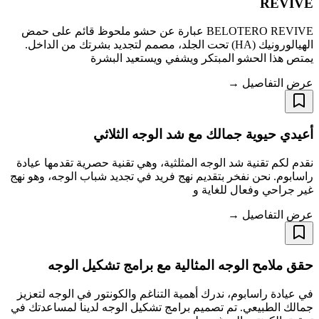
REVIVE
BELOTERO REVIVE عبارة عن حشو ملحوظ قائم على حمض
الهيالورونيك (HA) تحت الجلد، مصمم لتجديد بشرتك من الداخل.
يمتص هذا الحشو المبتكر ويشفي ويستعيد البشرة
عرض التفاصيل →
أعيدي حيوية جمالك مع شد الوجه الثلاثي
نقدم لكم تقنية شد الوجه المثلثية، وهي تقنية حصرية تقدمها عيادة
راسابوم. نحن نفخر بتقديم نهج فريد في تجديد شباب الوجه، وهو نهج
غير جراحي وفعال للغاية و
عرض التفاصيل →
حقق ملامح الوجه المثالية مع برامج تشكيل الوجه
في عيادة راسابوم، ندرك أهمية التناغم والكونتور في الوجه لتعزيز
جمالك الطبيعي. تم تصميم برامج تشكيل الوجه لدينا لمساعدتك في