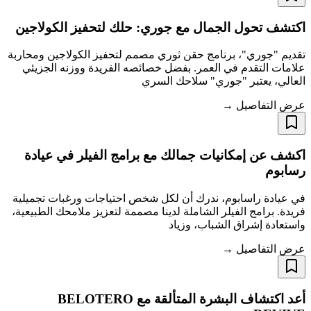
اكتشف تحول الجمال مع جوري: حلك لتحفيز الكولاجين
تقديم "جوري"، برنامج حقن ثوري مصمم لتحفيز الكولاجين ومحاربة
علامات التقدم في العمر. بفضل خصائصه الفريدة ووزنه الجزيئي
العالي، يعتبر "جوري" سلاحك السري
عرض التفاصيل →
اكشف عن إمكانيات جمالك مع برامج الفيلر في عيادة
رسابوم
في عيادة راسابوم، ندرك أن لكل شخص احتياجات ورغبات تجميلية
فريدة. برامج الفيلر الشاملة لدينا مصممة لتعزيز ملامحك الطبيعية،
واستعادة إشراق الشباب، وزياد
عرض التفاصيل →
أعد اكتشاف البشرة المتألقة مع BELOTERO