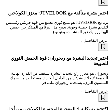
اختبر بشرة متألقة مع JUVELOOK: معزز الكولاجين
برنامج JUVELOOK هو منتج ثوري يجمع بين قوة جزيئين رئيسيين
لتقديم بشرة جميلة وقوية. يدمج هذا البرنامج المبتكر بين حمض
الهيالورونيك غير المتشابك، وهو نوع
عرض التفاصيل →
اختبر تجديد البشرة مع ريجوران: قوة الحمض النووي
للطبيعة
ريجوران هو معزز رائع لتجديد البشرة يستفيد من القدرة الهائلة
للطبيعة لإصلاح بشرتك من الداخل للخارج. مستخلص من سمك
السلمون البري، يستخدم ريجوران مادة فر
عرض التفاصيل →
اكتشف سكلبترا: المعجزة المحفزة للكولاجين من أجل