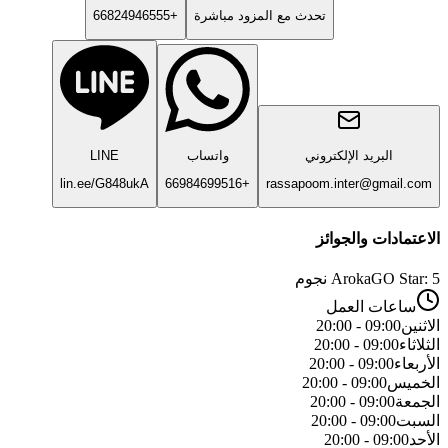
تحدث مع المزود مباشرة
+66824946555
البريد الإلكتروني
واتساب
LINE
lin.ee/G848ukA
+66984699516
rassapoom.inter@gmail.com
الاعتمادات والجوائز
ArokaGO Star: 5 نجوم
ساعات العمل
الاثنين
09:00 - 20:00
الثلاثاء
09:00 - 20:00
الأربعاء
09:00 - 20:00
الخميس
09:00 - 20:00
الجمعة
09:00 - 20:00
السبت
09:00 - 20:00
الأحد
09:00 - 20:00