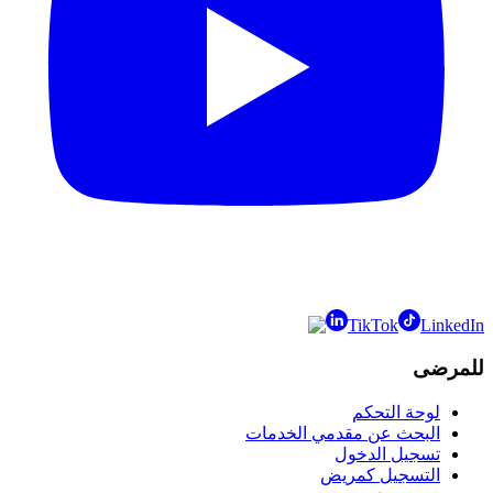
TikTok
LinkedIn
للمرضى
لوحة التحكم
البحث عن مقدمي الخدمات
تسجيل الدخول
التسجيل كمريض