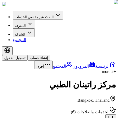
البحث عن مقدمي الخدمات
المعرفة
الشركة
المجتمع
إنشاء حساب
تسجيل الدخول
الرئيسية
المزودون
المجتمع
أخرى
more
2
+
مركز راتينان الطبي
Bangkok
,
Thailand
الخدمات والعلاجات
(
6
)