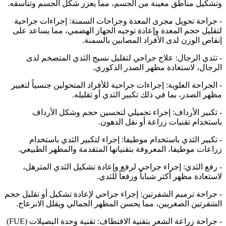
وتشكيل مناطق معينة من الجسم، مما يعزز شكل الجسم وتناسقه.
- جراحة تحويل مجرى المعدة وجراحات السمنة: إجراءات جراحية
لتقليل حجم المعدة وإعادة توجيه الجهاز الهضمي، مما يساعد على
إنقاص الوزن لدى الأفراد المصابين بالسمنة.
- تثدي الرجال: علاج جراحي لتقليل نسيج الثدي المتضخم لدى
الرجال، لاستعادة مظهر الصدر الذكوري.
- الجراحة العلوية: إجراءات جراحية للأفراد المتحولين جنسياً لتغيير
مظهر الصدر، بما في ذلك تكبير الثدي أو تقليله.
- تكبير الأرداف: إجراء تجميلي لتحسين حجم وشكل الأرداف
باستخدام تقنيات زراعة أو نقل الدهون.
- تكبير الثدي باستخدام موطيفا: إجراء لتكبير الثدي باستخدام
زراعات موطيفا، المعروفة بتقنياتها المتقدمة والمظهر الطبيعي.
- رفع الثدي: إجراء جراحي لرفع وإعادة تشكيل الثدي المترهل،
لاستعادة مظهر أكثر شباباً ورفعاً للثدي.
- جراحة ترميم الشفرتين: إجراء جراحي لإعادة تشكيل أو تقليل حجم
الشفرتين الصغريين، مما يحسن المظهر الجمالي ويقلل الانزعاج.
- جراحة زراعة الشعر بتقنية الاقتطاف: تقنية وحدة البصيلات (FUE)