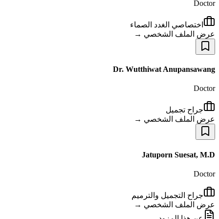
Doctor
اختصاصي الغدد الصماء
عرض الملف الشخصي →
Dr. Wutthiwat Anupansawang
Doctor
جراح تجميل
عرض الملف الشخصي →
Jatuporn Suesat, M.D
Doctor
جراح التجميل والترميم
عرض الملف الشخصي →
عن هذا المزود