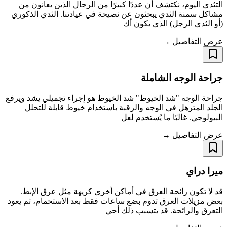
التثدي اليوم، نكتشف أن عددًا كبيرًا من الرجال الذين يعانون من
مشاكل سمنة الثدي يبحثون عن نصيحة في عيادتنا. الثدي الذكوري
(أو الثدي الرجل) الذي يكون أك
عرض التفاصيل →
جراحة الوجه الشاملة
جراحة الوجه "شد الخيوط" شد الخيوط هو إجراء تجميلي يشد ويرفع
الجلد المترهل في الوجه والرقبة باستخدام خيوط قابلة للتحلل
البيولوجي. غالبًا ما يُستخدم لعل
عرض التفاصيل →
ميرا دراي
قد لا تكون رائحة العرق في أماكن أخرى كريهة مثل عرق الإبط.
بعض مزيلات العرق تدوم بضع ساعات فقط بعد الاستحمام، ثم يعود
التعرق والرائحة. قد يتسبب ذلك أحي