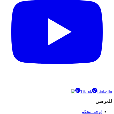
TikTok
LinkedIn
للمرضى
لوحة التحكم