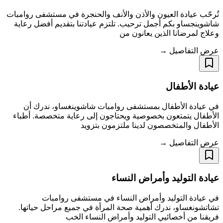
تُرحّب عيادة العيون والأذن والأنف والحنجرة في مستشفى روامبات
شاشوينجساو بكم أجمل ترحيب. تلتزم عيادتنا بتقديم أفضل رعاية
وعلاج لمرضانا الذين يعانون من
عرض التفاصيل →
عيادة الأطفال
في عيادة الأطفال بمستشفى روامبات شاشوينغساو، ندرك أن
الأطفال يتمتعون بخصوصية ويحتاجون إلى رعاية متخصصة. أطباء
الأطفال والمتخصصون لدينا ملتزمون بتزويد
عرض التفاصيل →
عيادة التوليد وأمراض النساء
في عيادة التوليد وأمراض النساء في مستشفى روامبات
تشاتشونغساو، ندرك أهمية صحة المرأة في جميع مراحل حياتها.
فريقنا من أخصائيي التوليد وأمراض النساء الخب