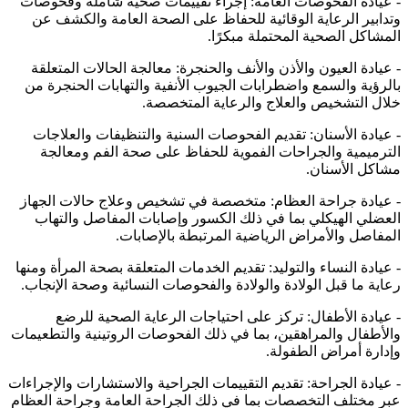
- عيادة الفحوصات العامة: إجراء تقييمات صحية شاملة وفحوصات
وتدابير الرعاية الوقائية للحفاظ على الصحة العامة والكشف عن
المشاكل الصحية المحتملة مبكرًا.
- عيادة العيون والأذن والأنف والحنجرة: معالجة الحالات المتعلقة
بالرؤية والسمع واضطرابات الجيوب الأنفية والتهابات الحنجرة من
خلال التشخيص والعلاج والرعاية المتخصصة.
- عيادة الأسنان: تقديم الفحوصات السنية والتنظيفات والعلاجات
الترميمية والجراحات الفموية للحفاظ على صحة الفم ومعالجة
مشاكل الأسنان.
- عيادة جراحة العظام: متخصصة في تشخيص وعلاج حالات الجهاز
العضلي الهيكلي بما في ذلك الكسور وإصابات المفاصل والتهاب
المفاصل والأمراض الرياضية المرتبطة بالإصابات.
- عيادة النساء والتوليد: تقديم الخدمات المتعلقة بصحة المرأة ومنها
رعاية ما قبل الولادة والولادة والفحوصات النسائية وصحة الإنجاب.
- عيادة الأطفال: تركز على احتياجات الرعاية الصحية للرضع
والأطفال والمراهقين، بما في ذلك الفحوصات الروتينية والتطعيمات
وإدارة أمراض الطفولة.
- عيادة الجراحة: تقديم التقييمات الجراحية والاستشارات والإجراءات
عبر مختلف التخصصات بما في ذلك الجراحة العامة وجراحة العظام