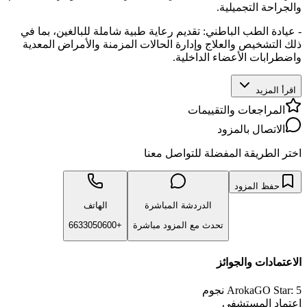
والجراحة التجميلية.
- عيادة الطب الباطني: تقديم رعاية طبية شاملة للبالغين، بما في
ذلك التشخيص والعلاج وإدارة الحالات المزمنة والأمراض المعدية
واضطرابات الأعضاء الداخلية.
اقرأ المزيد
المراجعات والتقييمات
الاتصال بالمزود
اختر الطريقة المفضلة للتواصل معنا
حفظ المزود
الدردشة المباشرة
الهاتف
تحدث مع المزود مباشرة
+6633050600
الاعتمادات والجوائز
ArokaGO Star: 5 نجوم
اعتماد المستشفى