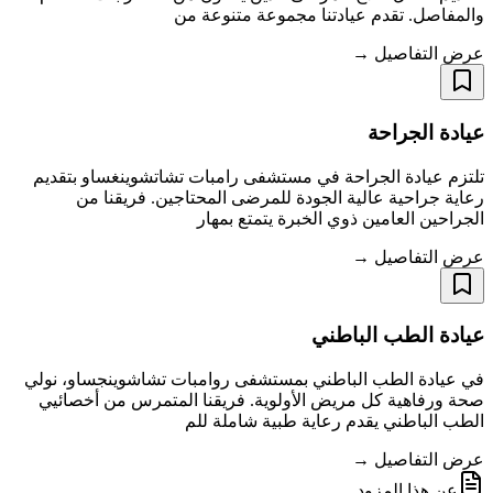
والمفاصل. تقدم عيادتنا مجموعة متنوعة من
عرض التفاصيل →
عيادة الجراحة
تلتزم عيادة الجراحة في مستشفى رامبات تشاتشوينغساو بتقديم
رعاية جراحية عالية الجودة للمرضى المحتاجين. فريقنا من
الجراحين العامين ذوي الخبرة يتمتع بمهار
عرض التفاصيل →
عيادة الطب الباطني
في عيادة الطب الباطني بمستشفى روامبات تشاشوينجساو، نولي
صحة ورفاهية كل مريض الأولوية. فريقنا المتمرس من أخصائيي
الطب الباطني يقدم رعاية طبية شاملة للم
عرض التفاصيل →
عن هذا المزود