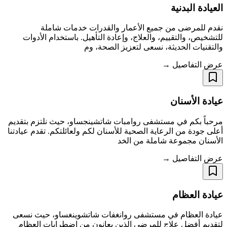
العيادة البدنية
نقدم للمرضى من جميع الأعمار والقدرات خدمات شاملة
للتشخيص، والتقييم، والعلاج، وإعادة التأهيل. باستخدام الأدوات
والتقنيات الحديثة، نسعى لتعزيز الصحة، وم
عرض التفاصيل →
عيادة الأسنان
مرحباً بكم في مستشفى روامبات شاتشينجساو، حيث نلتزم بتقديم
أعلى جودة من الرعاية الصحية للأسنان لكم ولعائلتكم. تقدم عيادتنا
الأسنان مجموعة شاملة من الخد
عرض التفاصيل →
عيادة العظام
عيادة العظام في مستشفى روانغفات شاتشوينغساو، حيث نسعى
لتقديم أفضل علاج للمرضى الذين يعانون من اضطرابات العظام