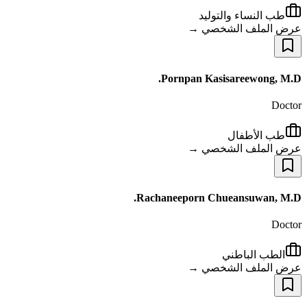
طب النساء والتوليد
عرض الملف الشخصي →
Pornpan Kasisareewong, M.D.
Doctor
طب الأطفال
عرض الملف الشخصي →
Rachaneeporn Chueansuwan, M.D.
Doctor
الطب الباطني
عرض الملف الشخصي →