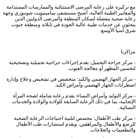
مع تركيزه على رعاية المرضى الاستثنائية والممارسات المستدامة
والمعايير الطبية العالية، أصبح مستشفى ساميتيويت شونبوري وجهة
رعاية صحية مفضلة لسكان المنطقة والمرضى الدوليين الذين
يبحثون عن خدمات طبية عالية الجودة في تايلاند ومنطقة جنوب
شرق آسيا الأوسع.
مراكزنا
- مركز جراحة التجميل: يقدم إجراءات جراحية تجميلية وتصحيحية
لتحسين المظهر أو معالجة العيوب.
- مركز الجهاز الهضمي والكبد: متخصص في تشخيص وعلاج وإدارة
اضطرابات الجهاز الهضمي وأمراض الكبد.
- مركز التوليد وأمراض النساء: يقدم رعاية شاملة لصحة المرأة
الإنجابية، بما في ذلك الرعاية السابقة للولادة والولادة والخدمات
النسائية.
- مركز طب الأطفال: مخصص لتلبية احتياجات الرعاية الصحية
للرضع والأطفال والمراهقين، ويقدم استشارات طب الأطفال
والتطعيمات والعلاجات.