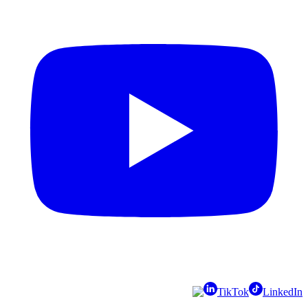
TikTok
LinkedIn