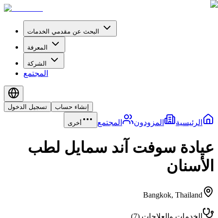
البحث عن مقدمي الخدمات
المعرفة
الشركة
المجتمع
إنشاء حساب
تسجيل الدخول
الرئيسية
المزودون
المجتمع
أخرى
عيادة سوفت آند سمايل لطب
الأسنان
Bangkok
,
Thailand
الخدمات والعلاجات
(
7
)