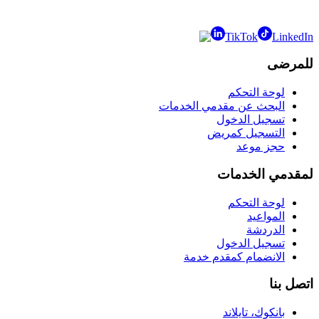
TikTok
LinkedIn
للمرضى
لوحة التحكم
البحث عن مقدمي الخدمات
تسجيل الدخول
التسجيل كمريض
حجز موعد
لمقدمي الخدمات
لوحة التحكم
المواعيد
الدردشة
تسجيل الدخول
الانضمام كمقدم خدمة
اتصل بنا
بانكوك، تايلاند