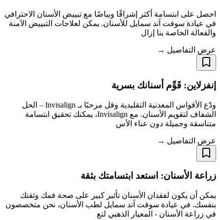
احصل على ابتسامة أكثر إشراقًا وبياضًا مع تبييض الأسنان الاحترافي
في عيادة سوفت آند سمايل للأسنان. يمكن لعلاجات التبييض الآمنة
والفعالة الخاصة بنا إزال
عرض التفاصيل →
إنفزلاين: قَوِّم أسنانك بسرية
ودّع الأقواس المعدنية التقليدية وقل مرحبًا بـ Invisalign – الحل
الشفاف لتقويم الأسنان. مع Invisalign، يمكنك تحقيق ابتسامة
متناسقة وجميلة دون عناء الأس
عرض التفاصيل →
زراعة الأسنان: استعد ابتسامتك بثقة
يمكن أن يكون لفقدان الأسنان تأثير كبير على صحة فمك وثقتك
بنفسك. في عيادة سوفت آند سمايل لطب الأسنان، نحن متخصصون
في زراعة الأسنان - المعيار الذهبي لتع