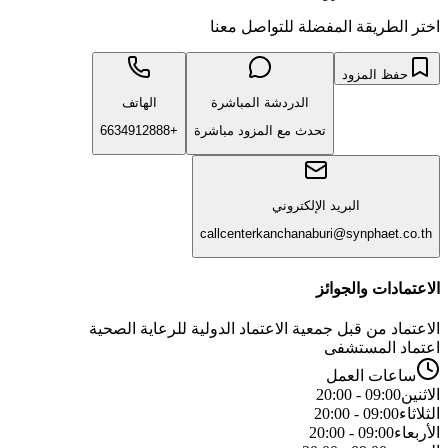
اختر الطريقة المفضلة للتواصل معنا
حفظ المزود
الدردشة المباشرة
الهاتف
تحدث مع المزود مباشرة
+6634912888
البريد الإلكتروني
callcenterkanchanaburi@synphaet.co.th
الاعتمادات والجوائز
الاعتماد من قبل جمعية الاعتماد الدولية للرعاية الصحية
اعتماد المستشفى
ساعات العمل
الاثنين
09:00 - 20:00
الثلاثاء
09:00 - 20:00
الأربعاء
09:00 - 20:00