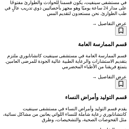
في مستشفى سينفيت، يكون قسمنا للحوادث والطوارئ مفتوحًا
على مدار 24 ساعة يوميًا وهو مجهز بأخصائيين ذوي تدريب عالٍ في
طب الطوارئ. نحن مستعدون لتقديم المس
عرض التفاصيل →
قسم الممارسة العامة
قسم الممارسة العامة في مستشفى سينفيت كانشانابوري ملتزم
بتقديم الاستشارات والرعاية الطبية عالية الجودة للمرضى العامين.
يتمتع فريقنا من الأطباء المخضرمي
عرض التفاصيل →
قسم التوليد وأمراض النساء
يقدم قسم التوليد وأمراض النساء في مستشفى سينفيت
كانتشانابوري رعاية شاملة للنساء اللواتي يعانين من مشاكل نسائية،
مثل الفحوصات الصحية، والتشخيصات، وطرق