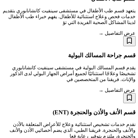
يتعهد قسم طب الأطفال في مستشفى سينفيت كانشانابوري بتقديم
خدمات فحص وعلاج استثنائية للأطفال. يفهم خبراء طب الأطفال
لدينا المشاكل الصحية الفريدة التي تؤ
عرض التفاصيل →
قسم جراحة المسالك البولية
يقدم قسم المسالك البولية في مستشفى سينفيت كانشانابوري
تشخيصًا وعلاجًا استثنائيًا لجميع أمراض الجهاز البولي لدى الذكور
والإناث. فريقنا من المتخصصين في
عرض التفاصيل →
قسم الأنف والأذن والحنجرة (ENT)
نقدم خدمات تشخيص استثنائية وعلاج للأعراض المتعلقة بالأذن
والأنف والحنجرة. فريقنا الطبي، الذي يضم أخصائيي الأذن والأنف
والحنجرة، ملتزم بتوفير رعاية فعا