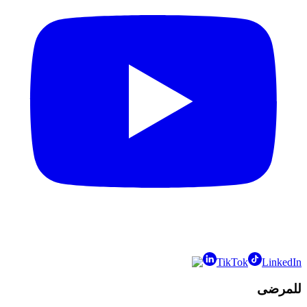
TikTok
LinkedIn
للمرضى