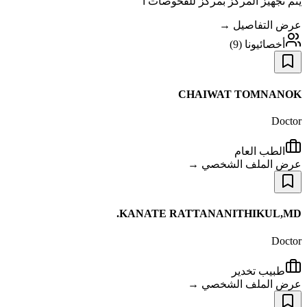
يتم تجهيز المركز بمركز للفحوصات ا
عرض التفاصيل →
أخصائيونا
(
9
)
CHAIWAT TOMNANOK
Doctor
الطب العام
عرض الملف الشخصي →
KANATE RATTANANITHIKUL,MD.
Doctor
طبيب تخدير
عرض الملف الشخصي →