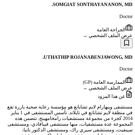
SOMGIAT SONTHAYANANON, MD.
Doctor
الجراحة العامة
عرض الملف الشخصي →
UTHATHIP ROJANABENJAWONG, MD.
Doctor
الممارسة العامة (GP)
عرض الملف الشخصي →
عن هذا المزود
مستشفى ويبهارام لايم تشابانغ هو مؤسسة رعاية صحية بارزة تقع
في منطقة لايم تشابانغ في تايلاند. تأسس المستشفى في 1 يناير
2014 كجزء من مجموعة مستشفيات رامخامهينج. تتضمن هذه
المجموعة عدة مستشفيات، منها مستشفى فيبافادي، ومستشفى
سينفيت، ومستشفى سيري راك، ومستشفى الدكتور بانيا،