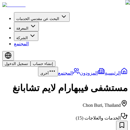
البحث عن مقدمي الخدمات
المعرفة
الشركة
المجتمع
إنشاء حساب
تسجيل الدخول
الرئيسية
المزودون
المجتمع
أخرى
مستشفى فيبهارام لايم تشابانغ
Chon Buri
,
Thailand
الخدمات والعلاجات
(
15
)