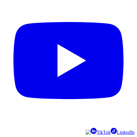
TikTok
LinkedIn