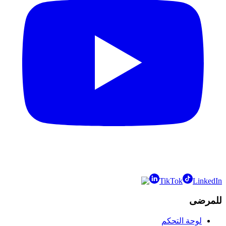
TikTok
LinkedIn
للمرضى
لوحة التحكم