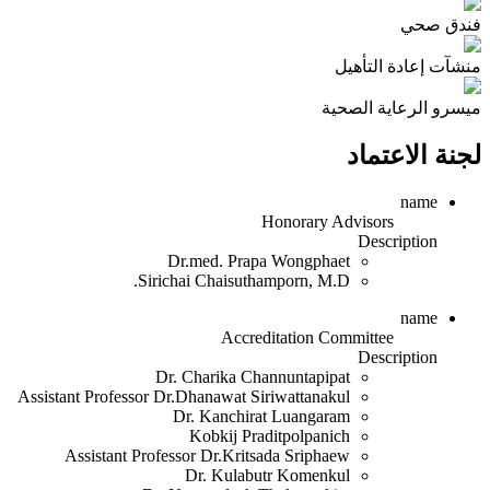
فندق صحي
منشآت إعادة التأهيل
ميسرو الرعاية الصحية
لجنة الاعتماد
name
Honorary Advisors
Description
Dr.med. Prapa Wongphaet
Sirichai Chaisuthamporn, M.D.
name
Accreditation Committee
Description
Dr. Charika Channuntapipat
Assistant Professor Dr.Dhanawat Siriwattanakul
Dr. Kanchirat Luangaram
Kobkij Praditpolpanich
Assistant Professor Dr.Kritsada Sriphaew
Dr. Kulabutr Komenkul