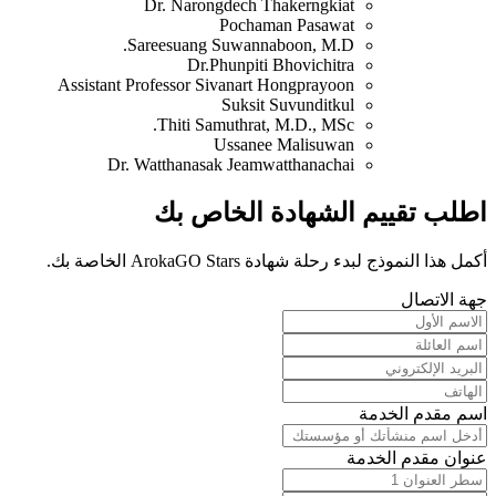
Dr. Narongdech Thakerngkiat
Pochaman Pasawat
Sareesuang Suwannaboon, M.D.
Dr.Phunpiti Bhovichitra
Assistant Professor Sivanart Hongprayoon
Suksit Suvunditkul
Thiti Samuthrat, M.D., MSc.
Ussanee Malisuwan
Dr. Watthanasak Jeamwatthanachai
اطلب تقييم الشهادة الخاص بك
أكمل هذا النموذج لبدء رحلة شهادة ArokaGO Stars الخاصة بك.
جهة الاتصال
اسم مقدم الخدمة
عنوان مقدم الخدمة