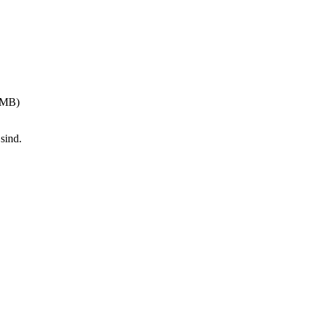
0 MB)
 sind.