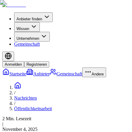
Anbieter finden
Wissen
Unternehmen
Gemeinschaft
Anmelden
Registrieren
Startseite
Anbieter
Gemeinschaft
Andere
/
Nachrichten
/
Öffentlichkeitsarbeit
2 Min. Lesezeit
|
November 4, 2025