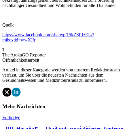
bekräftigt das Engagement des Krankenhauses zur Förderung
nachhaltiger Gesundheit und Wohlbefinden für alle Thailänder.
Quelle:
https://www.facebook.com/share/p/15kZSPJzEL/?
mibextid=wwXIfr
T
The ArokaGO Reporter
Öffentlichkeitsarbeit
Artikel in dieser Kategorie werden von unserem Redaktionsteam
verfasst, um Sie über die neuesten Nachrichten aus dem
Gesundheitswesen und Medizintourismus zu informieren.
Mehr Nachrichten
Vorherige
„IDL Hospital“ – Thailands spezialisiertes Zentrum