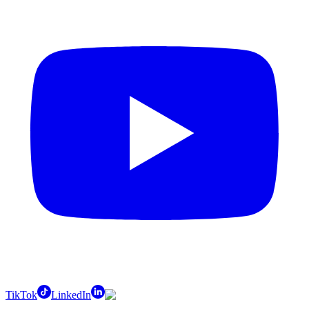
TikTok
LinkedIn