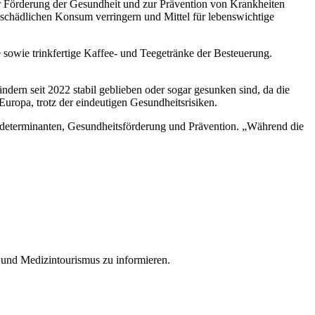
ur Förderung der Gesundheit und zur Prävention von Krankheiten
schädlichen Konsum verringern und Mittel für lebenswichtige
sowie trinkfertige Kaffee- und Teegetränke der Besteuerung.
ndern seit 2022 stabil geblieben oder sogar gesunken sind, da die
Europa, trotz der eindeutigen Gesundheitsrisiken.
sdeterminanten, Gesundheitsförderung und Prävention. „Während die
 und Medizintourismus zu informieren.