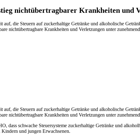
tieg nichtübertragbarer Krankheiten und V
t auf, die Steuern auf zuckerhaltige Getränke und alkoholische Geträ
bare nichtübertragbare Krankheiten und Verletzungen unter zunehmend
 auf, die Steuern auf zuckerhaltige Getränke und alkoholische Geträ
bare nichtübertragbare Krankheiten und Verletzungen unter zunehmend
HO, dass schwache Steuersysteme zuckerhaltige Getränke und alkoholha
ei Kindern und jungen Erwachsenen.