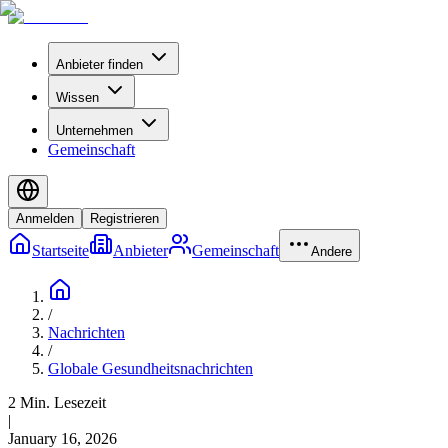
Anbieter finden
Wissen
Unternehmen
Gemeinschaft
Anmelden
Registrieren
Startseite
Anbieter
Gemeinschaft
Andere
/
Nachrichten
/
Globale Gesundheitsnachrichten
2 Min. Lesezeit
|
January 16, 2026