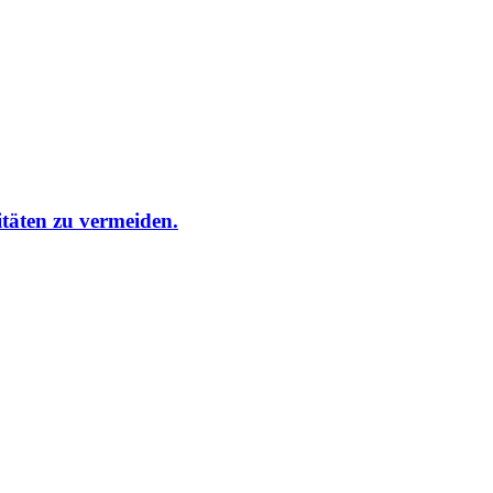
täten zu vermeiden.