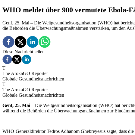
WHO meldet über 900 vermutete Ebola-Fä
Genf, 25. Mai – Die Weltgesundheitsorganisation (WHO) hat berichtet
die Behörden die Überwachungsmaßnahmen verstärken, um den Au
Diese Nachricht teilen
T
The ArokaGO Reporter
Globale Gesundheitsnachrichten
T
The ArokaGO Reporter
Globale Gesundheitsnachrichten
Genf, 25. Mai
– Die Weltgesundheitsorganisation (WHO) hat berichtet
während die Behörden die Überwachungsmaßnahmen zur Eindämmung
WHO-Generaldirektor Tedros Adhanom Ghebreyesus sagte, dass die Prov