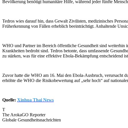
Bevölkerung benötigt humanitäre Hilfe, während jeder fünfte Mensch
Tedros wies darauf hin, dass Gewalt Zivilisten, medizinisches Per
Früherkennung von Fällen erheblich beeinträchtigt. Anhaltende Unsi
WHO und Partner im Bereich öffentliche Gesundheit sind weiterhin i
Krankheiten bedroht sind. Tedros betonte, dass umfassende Gesundhe
zu stärken, was für eine effektive Ebola-Bekämpfung entscheidend ist
Zuvor hatte die WHO am 16. Mai den Ebola-Ausbruch, verursacht du
erhöhte die WHO die Risikobewertung auf „sehr hoch“ auf nationaler E
Quelle:
Xinhua Thai News
T
The ArokaGO Reporter
Globale Gesundheitsnachrichten