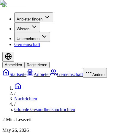
Anbieter finden
Wissen
Unternehmen
Gemeinschaft
Anmelden
Registrieren
Startseite
Anbieter
Gemeinschaft
Andere
/
Nachrichten
/
Globale Gesundheitsnachrichten
2 Min. Lesezeit
|
May 26, 2026