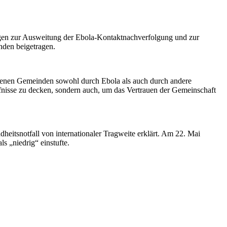
ngen zur Ausweitung der Ebola-Kontaktnachverfolgung und zur
nden beigetragen.
n denen Gemeinden sowohl durch Ebola als auch durch andere
fnisse zu decken, sondern auch, um das Vertrauen der Gemeinschaft
tsnotfall von internationaler Tragweite erklärt. Am 22. Mai
s „niedrig“ einstufte.