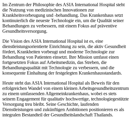
Im Zentrum der Philosophie des ASIA International Hospital steht
die Nutzung von medizinischen Innovationen zur
Krankheitsvorbeugung und -behandlung. Das Krankenhaus setzt
kontinuierlich die neueste Technologie ein, um die Qualität seiner
Behandlungen zu verbessern, mit einem Fokus auf präventive
Gesundheitsversorgung.
Die Vision des ASIA International Hospital ist es, eine
dienstleistungsorientierte Einrichtung zu sein, die aktiv Gesundheit
fördert, Krankheiten vorbeugt und moderne Technologie zur
Behandlung von Patienten einsetzt. Ihre Mission umfasst einen
fortgesetzten Fokus auf Arbeitsmedizin, das Streben, die
Behandlungsqualität mit Technologie zu verbessern, und die
konsequente Einhaltung der festgelegten Krankenhausstandards.
Heute steht das ASIA International Hospital als Beweis für den
erfolgreichen Wandel von einem kleinen Arbeitsgesundheitszentrum
zu einem umfassenden Allgemeinkrankenhaus, wobei es stets
seinem Engagement für qualitativ hochwertige, technologiegestützte
Versorgung treu bleibt. Seine Geschichte, laufenden
Dienstleistungen und zukünftigen Ambitionen positionieren es als
integralen Bestandteil der Gesundheitslandschaft Thailands.