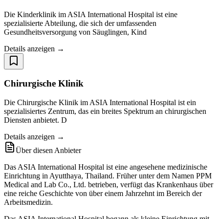
Die Kinderklinik im ASIA International Hospital ist eine
spezialisierte Abteilung, die sich der umfassenden
Gesundheitsversorgung von Säuglingen, Kind
Details anzeigen →
Chirurgische Klinik
Die Chirurgische Klinik im ASIA International Hospital ist ein
spezialisiertes Zentrum, das ein breites Spektrum an chirurgischen
Diensten anbietet. D
Details anzeigen →
Über diesen Anbieter
Das ASIA International Hospital ist eine angesehene medizinische
Einrichtung in Ayutthaya, Thailand. Früher unter dem Namen PPM
Medical and Lab Co., Ltd. betrieben, verfügt das Krankenhaus über
eine reiche Geschichte von über einem Jahrzehnt im Bereich der
Arbeitsmedizin.
Das ASIA International Hospital begann als kleine Einrichtung mit