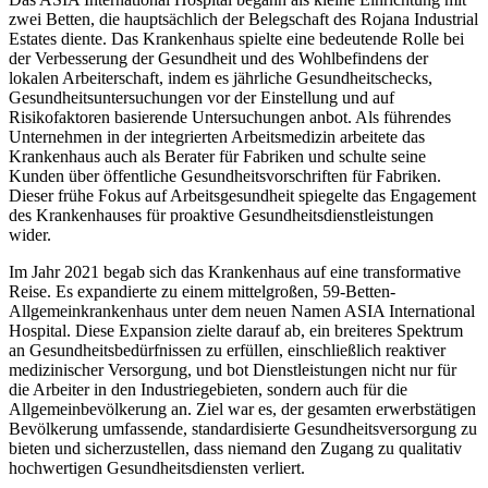
zwei Betten, die hauptsächlich der Belegschaft des Rojana Industrial
Estates diente. Das Krankenhaus spielte eine bedeutende Rolle bei
der Verbesserung der Gesundheit und des Wohlbefindens der
lokalen Arbeiterschaft, indem es jährliche Gesundheitschecks,
Gesundheitsuntersuchungen vor der Einstellung und auf
Risikofaktoren basierende Untersuchungen anbot. Als führendes
Unternehmen in der integrierten Arbeitsmedizin arbeitete das
Krankenhaus auch als Berater für Fabriken und schulte seine
Kunden über öffentliche Gesundheitsvorschriften für Fabriken.
Dieser frühe Fokus auf Arbeitsgesundheit spiegelte das Engagement
des Krankenhauses für proaktive Gesundheitsdienstleistungen
wider.
Im Jahr 2021 begab sich das Krankenhaus auf eine transformative
Reise. Es expandierte zu einem mittelgroßen, 59-Betten-
Allgemeinkrankenhaus unter dem neuen Namen ASIA International
Hospital. Diese Expansion zielte darauf ab, ein breiteres Spektrum
an Gesundheitsbedürfnissen zu erfüllen, einschließlich reaktiver
medizinischer Versorgung, und bot Dienstleistungen nicht nur für
die Arbeiter in den Industriegebieten, sondern auch für die
Allgemeinbevölkerung an. Ziel war es, der gesamten erwerbstätigen
Bevölkerung umfassende, standardisierte Gesundheitsversorgung zu
bieten und sicherzustellen, dass niemand den Zugang zu qualitativ
hochwertigen Gesundheitsdiensten verliert.