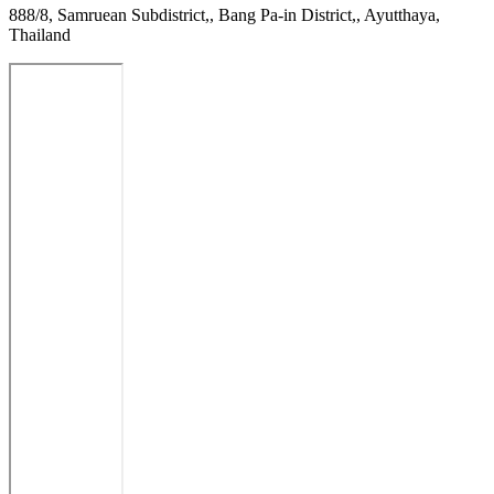
888/8, Samruean Subdistrict,, Bang Pa-in District,, Ayutthaya,
Thailand