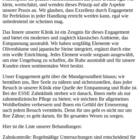
klein, wertschätzt, und wenden dieses Prinzip auf alle Aspekte
unserer Praxis an. Wir glauben, dass Exzellenz durch Engagement
für Perfektion in jeder Handlung erreicht werden kann, egal wie
unbedeutend sie scheinen mag.
Das Innere unserer Klinik ist ein Zeugnis für dieses Engagement
und bietet ein modernes und zugleich klassisches Ambiente, das
Entspannung ausstrahlt. Wir haben sorgfältig Elemente wie
Olivenbäume und japanische Steine integriert, ergänzt durch eine
rein weiße Einrichtung. Jedes Element wurde sorgsam ausgewählt,
um eine Umgebung zu schaffen, die Ruhe ausstrahlt und für unsere
Kunden einen sentimentalen Wert besitzt.
Unser Engagement geht über die Mundgesundheit hinaus; wir
bemühen uns, Ihre Seele zu nähren und sicherzustellen, dass jeder
Besuch in unserer Klinik eine Quelle der Entspannung und Ruhe ist.
Bei der ESSE Zahnklinik streben wir danach, Ihnen mehr als nur
zahnmedizinische Pflege zu bieten; wir möchten Ihr allgemeines
Wohlbefinden verbessern und Ihnen ein Gefühl der Erneuerung
nach jedem Besuch vermitteln. Denn für uns geht es nicht nur um
Ihre Zähne; es geht darum, für Ihr gesamtes Wesen zu sorgen.
Hier ist die Liste unserer Behandlungen:
Zahnkontrolle: Regelmäßige Untersuchungen sind entscheidend für