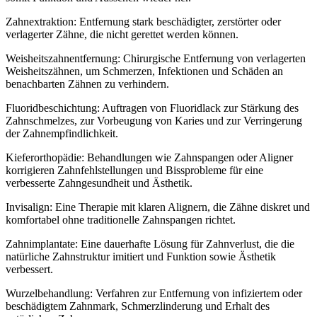
Zahnextraktion: Entfernung stark beschädigter, zerstörter oder
verlagerter Zähne, die nicht gerettet werden können.
Weisheitszahnentfernung: Chirurgische Entfernung von verlagerten
Weisheitszähnen, um Schmerzen, Infektionen und Schäden an
benachbarten Zähnen zu verhindern.
Fluoridbeschichtung: Auftragen von Fluoridlack zur Stärkung des
Zahnschmelzes, zur Vorbeugung von Karies und zur Verringerung
der Zahnempfindlichkeit.
Kieferorthopädie: Behandlungen wie Zahnspangen oder Aligner
korrigieren Zahnfehlstellungen und Bissprobleme für eine
verbesserte Zahngesundheit und Ästhetik.
Invisalign: Eine Therapie mit klaren Alignern, die Zähne diskret und
komfortabel ohne traditionelle Zahnspangen richtet.
Zahnimplantate: Eine dauerhafte Lösung für Zahnverlust, die die
natürliche Zahnstruktur imitiert und Funktion sowie Ästhetik
verbessert.
Wurzelbehandlung: Verfahren zur Entfernung von infiziertem oder
beschädigtem Zahnmark, Schmerzlinderung und Erhalt des