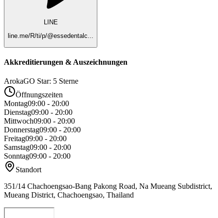
LINE
line.me/R/ti/p/@essedentalc...
Akkreditierungen & Auszeichnungen
ArokaGO Star: 5 Sterne
Öffnungszeiten
Montag
09:00 - 20:00
Dienstag
09:00 - 20:00
Mittwoch
09:00 - 20:00
Donnerstag
09:00 - 20:00
Freitag
09:00 - 20:00
Samstag
09:00 - 20:00
Sonntag
09:00 - 20:00
Standort
351/14 Chachoengsao-Bang Pakong Road, Na Mueang Subdistrict,
Mueang District, Chachoengsao, Thailand