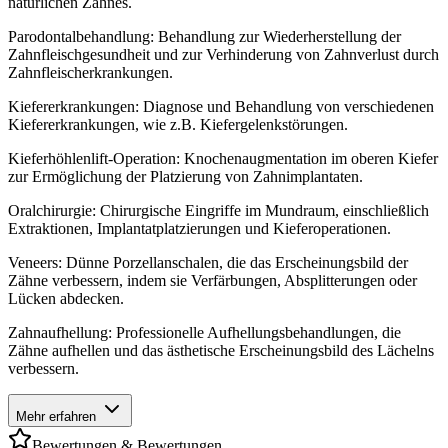
natürlichen Zahnes.
Parodontalbehandlung: Behandlung zur Wiederherstellung der
Zahnfleischgesundheit und zur Verhinderung von Zahnverlust durch
Zahnfleischerkrankungen.
Kiefererkrankungen: Diagnose und Behandlung von verschiedenen
Kiefererkrankungen, wie z.B. Kiefergelenkstörungen.
Kieferhöhlenlift-Operation: Knochenaugmentation im oberen Kiefer
zur Ermöglichung der Platzierung von Zahnimplantaten.
Oralchirurgie: Chirurgische Eingriffe im Mundraum, einschließlich
Extraktionen, Implantatplatzierungen und Kieferoperationen.
Veneers: Dünne Porzellanschalen, die das Erscheinungsbild der
Zähne verbessern, indem sie Verfärbungen, Absplitterungen oder
Lücken abdecken.
Zahnaufhellung: Professionelle Aufhellungsbehandlungen, die
Zähne aufhellen und das ästhetische Erscheinungsbild des Lächelns
verbessern.
Mehr erfahren
Bewertungen & Bewertungen