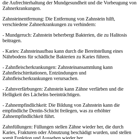
die Aufrechterhaltung der Mundgesundheit und die Vorbeugung von
Zahnerkrankungen.
Zahnsteinentfernung: Die Entfernung von Zahnstein hilft,
verschiedene Zahnerkrankungen zu verhindern:
- Mundgeruch: Zahnstein beherbergt Bakterien, die zu Halitosis
beitragen.
- Karies: Zahnsteinaufbau kann durch die Bereitstellung eines
Nährbodens für schädliche Bakterien zu Karies führen.
- Zahnfleischerkrankungen: Zahnsteinansammlung kann
Zahnfleischirritationen, Entzündungen und
Zahnfleischerkrankungen verursachen.
- Zahnverfärbungen: Zahnstein kann Zähne verfärben und die
Helligkeit des Lächelns beeinträchtigen.
- Zahnempfindlichkeit: Die Bildung von Zahnstein kann die
empfindliche Dentin-Schicht freilegen, was zu erhöhter
Zahnempfindlichkeit führt.
Zahnfüllungen: Füllungen stellen Zähne wieder her, die durch
Karies, Frakturen oder Abnutzung beschädigt wurden, und stellen
somit Funktion und Aussehen wieder her.