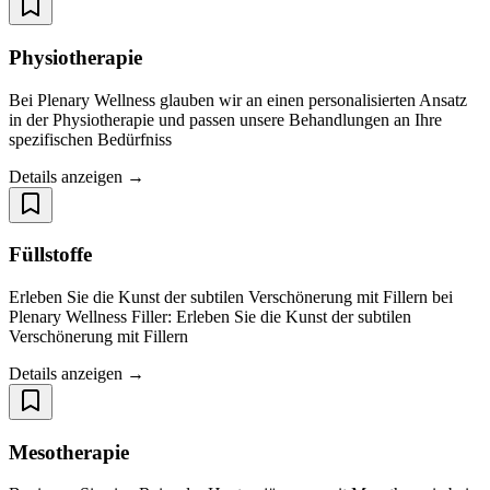
Physiotherapie
Bei Plenary Wellness glauben wir an einen personalisierten Ansatz
in der Physiotherapie und passen unsere Behandlungen an Ihre
spezifischen Bedürfniss
Details anzeigen →
Füllstoffe
Erleben Sie die Kunst der subtilen Verschönerung mit Fillern bei
Plenary Wellness Filler: Erleben Sie die Kunst der subtilen
Verschönerung mit Fillern
Details anzeigen →
Mesotherapie