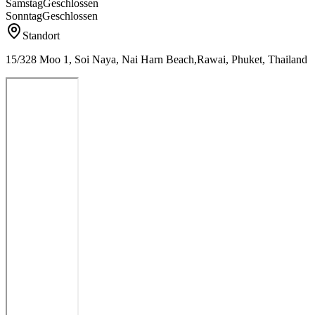
Samstag
Geschlossen
Sonntag
Geschlossen
Standort
15/328 Moo 1, Soi Naya, Nai Harn Beach,Rawai, Phuket, Thailand