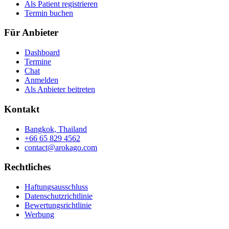
Als Patient registrieren
Termin buchen
Für Anbieter
Dashboard
Termine
Chat
Anmelden
Als Anbieter beitreten
Kontakt
Bangkok, Thailand
+66 65 829 4562
contact@arokago.com
Rechtliches
Haftungsausschluss
Datenschutzrichtlinie
Bewertungsrichtlinie
Werbung