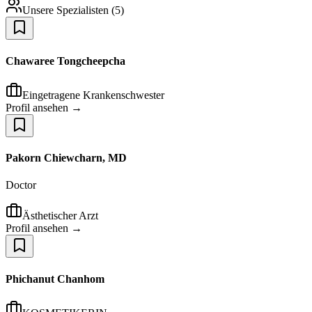
Unsere Spezialisten
(
5
)
Chawaree Tongcheepcha
Eingetragene Krankenschwester
Profil ansehen →
Pakorn Chiewcharn, MD
Doctor
Ästhetischer Arzt
Profil ansehen →
Phichanut Chanhom