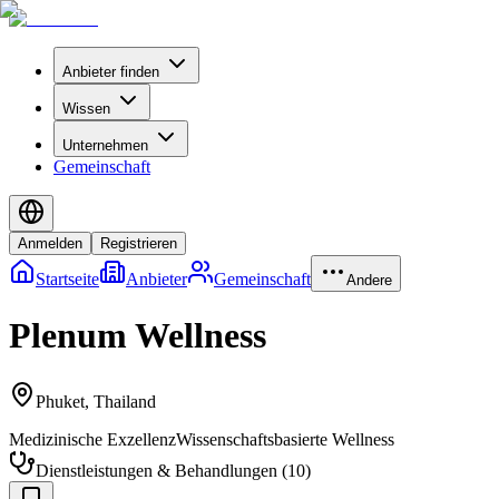
Anbieter finden
Wissen
Unternehmen
Gemeinschaft
Anmelden
Registrieren
Startseite
Anbieter
Gemeinschaft
Andere
Plenum Wellness
Phuket
,
Thailand
Medizinische Exzellenz
Wissenschaftsbasierte Wellness
Dienstleistungen & Behandlungen
(
10
)