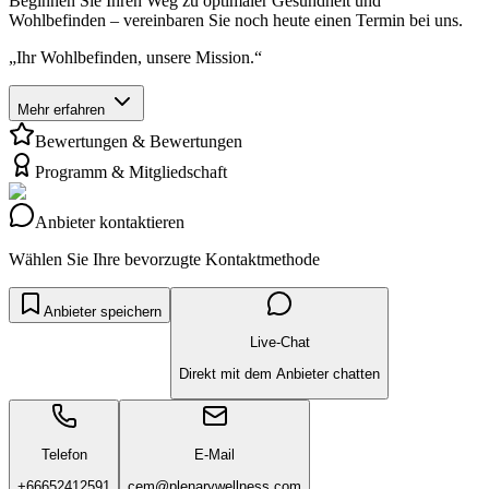
Beginnen Sie Ihren Weg zu optimaler Gesundheit und
Wohlbefinden – vereinbaren Sie noch heute einen Termin bei uns.
„Ihr Wohlbefinden, unsere Mission.“
Mehr erfahren
Bewertungen & Bewertungen
Programm & Mitgliedschaft
Anbieter kontaktieren
Wählen Sie Ihre bevorzugte Kontaktmethode
Anbieter speichern
Live-Chat
Direkt mit dem Anbieter chatten
Telefon
E-Mail
+66652412591
cem@plenarywellness.com