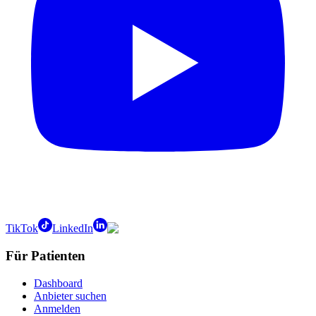
TikTok
LinkedIn
Für Patienten
Dashboard
Anbieter suchen
Anmelden