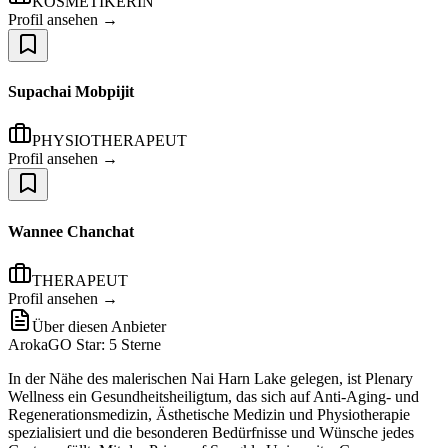
KOSMETIKERIN
Profil ansehen →
Supachai Mobpijit
PHYSIOTHERAPEUT
Profil ansehen →
Wannee Chanchat
THERAPEUT
Profil ansehen →
Über diesen Anbieter
ArokaGO Star: 5 Sterne
In der Nähe des malerischen Nai Harn Lake gelegen, ist Plenary
Wellness ein Gesundheitsheiligtum, das sich auf Anti-Aging- und
Regenerationsmedizin, Ästhetische Medizin und Physiotherapie
spezialisiert und die besonderen Bedürfnisse und Wünsche jedes