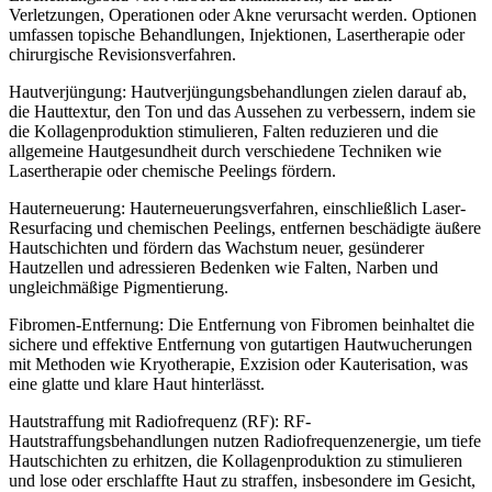
Verletzungen, Operationen oder Akne verursacht werden. Optionen
umfassen topische Behandlungen, Injektionen, Lasertherapie oder
chirurgische Revisionsverfahren.
Hautverjüngung: Hautverjüngungsbehandlungen zielen darauf ab,
die Hauttextur, den Ton und das Aussehen zu verbessern, indem sie
die Kollagenproduktion stimulieren, Falten reduzieren und die
allgemeine Hautgesundheit durch verschiedene Techniken wie
Lasertherapie oder chemische Peelings fördern.
Hauterneuerung: Hauterneuerungsverfahren, einschließlich Laser-
Resurfacing und chemischen Peelings, entfernen beschädigte äußere
Hautschichten und fördern das Wachstum neuer, gesünderer
Hautzellen und adressieren Bedenken wie Falten, Narben und
ungleichmäßige Pigmentierung.
Fibromen-Entfernung: Die Entfernung von Fibromen beinhaltet die
sichere und effektive Entfernung von gutartigen Hautwucherungen
mit Methoden wie Kryotherapie, Exzision oder Kauterisation, was
eine glatte und klare Haut hinterlässt.
Hautstraffung mit Radiofrequenz (RF): RF-
Hautstraffungsbehandlungen nutzen Radiofrequenzenergie, um tiefe
Hautschichten zu erhitzen, die Kollagenproduktion zu stimulieren
und lose oder erschlaffte Haut zu straffen, insbesondere im Gesicht,