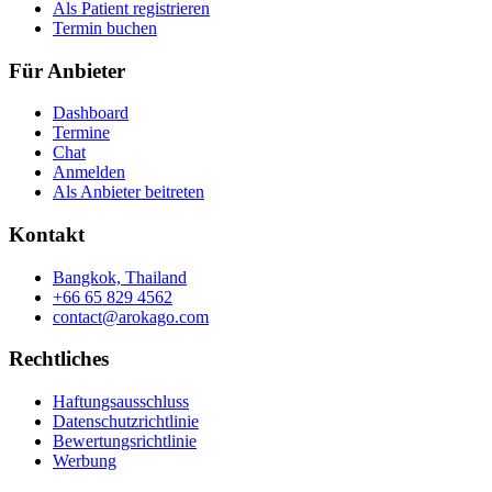
Als Patient registrieren
Termin buchen
Für Anbieter
Dashboard
Termine
Chat
Anmelden
Als Anbieter beitreten
Kontakt
Bangkok, Thailand
+66 65 829 4562
contact@arokago.com
Rechtliches
Haftungsausschluss
Datenschutzrichtlinie
Bewertungsrichtlinie
Werbung