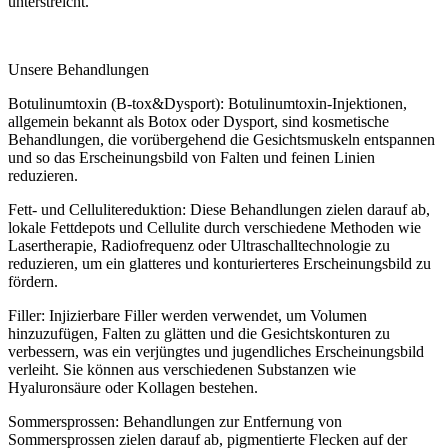
unterstreicht.
Unsere Behandlungen
Botulinumtoxin (B-tox&Dysport): Botulinumtoxin-Injektionen,
allgemein bekannt als Botox oder Dysport, sind kosmetische
Behandlungen, die vorübergehend die Gesichtsmuskeln entspannen
und so das Erscheinungsbild von Falten und feinen Linien
reduzieren.
Fett- und Cellulitereduktion: Diese Behandlungen zielen darauf ab,
lokale Fettdepots und Cellulite durch verschiedene Methoden wie
Lasertherapie, Radiofrequenz oder Ultraschalltechnologie zu
reduzieren, um ein glatteres und konturierteres Erscheinungsbild zu
fördern.
Filler: Injizierbare Filler werden verwendet, um Volumen
hinzuzufügen, Falten zu glätten und die Gesichtskonturen zu
verbessern, was ein verjüngtes und jugendliches Erscheinungsbild
verleiht. Sie können aus verschiedenen Substanzen wie
Hyaluronsäure oder Kollagen bestehen.
Sommersprossen: Behandlungen zur Entfernung von
Sommersprossen zielen darauf ab, pigmentierte Flecken auf der