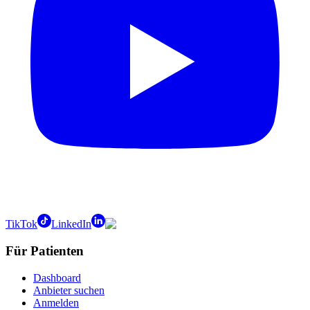
TikTok
LinkedIn
Für Patienten
Dashboard
Anbieter suchen
Anmelden