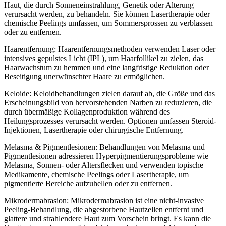
Haut, die durch Sonneneinstrahlung, Genetik oder Alterung
verursacht werden, zu behandeln. Sie können Lasertherapie oder
chemische Peelings umfassen, um Sommersprossen zu verblassen
oder zu entfernen.
Haarentfernung: Haarentfernungsmethoden verwenden Laser oder
intensives gepulstes Licht (IPL), um Haarfollikel zu zielen, das
Haarwachstum zu hemmen und eine langfristige Reduktion oder
Beseitigung unerwünschter Haare zu ermöglichen.
Keloide: Keloidbehandlungen zielen darauf ab, die Größe und das
Erscheinungsbild von hervorstehenden Narben zu reduzieren, die
durch übermäßige Kollagenproduktion während des
Heilungsprozesses verursacht werden. Optionen umfassen Steroid-
Injektionen, Lasertherapie oder chirurgische Entfernung.
Melasma & Pigmentlesionen: Behandlungen von Melasma und
Pigmentlesionen adressieren Hyperpigmentierungsprobleme wie
Melasma, Sonnen- oder Altersflecken und verwenden topische
Medikamente, chemische Peelings oder Lasertherapie, um
pigmentierte Bereiche aufzuhellen oder zu entfernen.
Mikrodermabrasion: Mikrodermabrasion ist eine nicht-invasive
Peeling-Behandlung, die abgestorbene Hautzellen entfernt und
glattere und strahlendere Haut zum Vorschein bringt. Es kann die