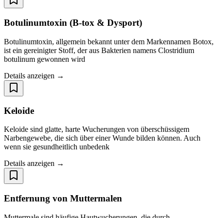
Botulinumtoxin (B-tox & Dysport)
Botulinumtoxin, allgemein bekannt unter dem Markennamen Botox,
ist ein gereinigter Stoff, der aus Bakterien namens Clostridium
botulinum gewonnen wird
Details anzeigen →
Keloide
Keloide sind glatte, harte Wucherungen von überschüssigem
Narbengewebe, die sich über einer Wunde bilden können. Auch
wenn sie gesundheitlich unbedenk
Details anzeigen →
Entfernung von Muttermalen
Muttermale sind häufige Hautwucherungen, die durch