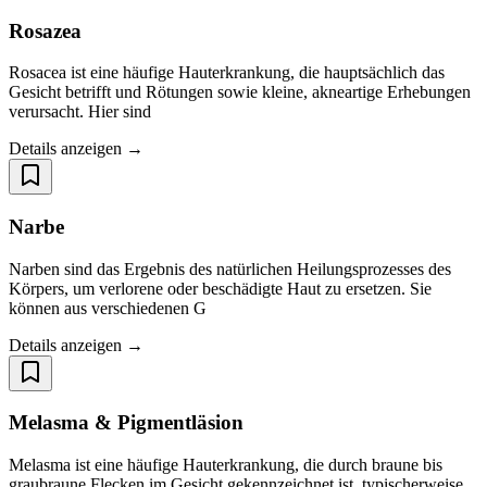
Rosazea
Rosacea ist eine häufige Hauterkrankung, die hauptsächlich das
Gesicht betrifft und Rötungen sowie kleine, akneartige Erhebungen
verursacht. Hier sind
Details anzeigen →
Narbe
Narben sind das Ergebnis des natürlichen Heilungsprozesses des
Körpers, um verlorene oder beschädigte Haut zu ersetzen. Sie
können aus verschiedenen G
Details anzeigen →
Melasma & Pigmentläsion
Melasma ist eine häufige Hauterkrankung, die durch braune bis
graubraune Flecken im Gesicht gekennzeichnet ist, typischerweise