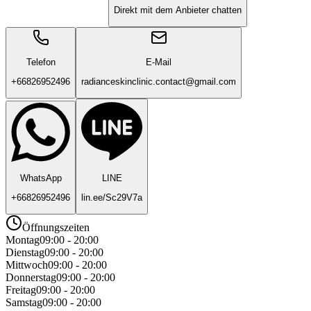
Direkt mit dem Anbieter chatten
Telefon
E-Mail
+66826952496
radianceskinclinic.contact@gmail.com
WhatsApp
LINE
+66826952496
lin.ee/Sc29V7a
Öffnungszeiten
Montag
09:00 - 20:00
Dienstag
09:00 - 20:00
Mittwoch
09:00 - 20:00
Donnerstag
09:00 - 20:00
Freitag
09:00 - 20:00
Samstag
09:00 - 20:00