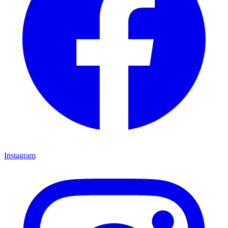
Instagram