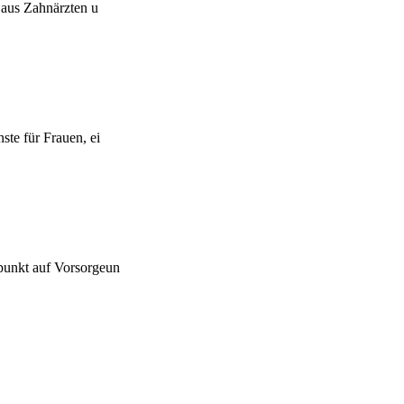
 aus Zahnärzten u
te für Frauen, ei
punkt auf Vorsorgeun