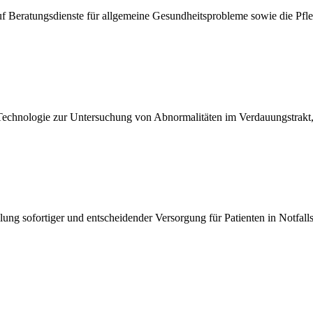
auf Beratungsdienste für allgemeine Gesundheitsprobleme sowie die Pf
 Technologie zur Untersuchung von Abnormalitäten im Verdauungstrakt,
lung sofortiger und entscheidender Versorgung für Patienten in Notfalls