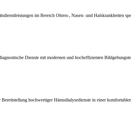
dienstleistungen im Bereich Ohren-, Nasen- und Halskrankheiten spezi
e diagnostische Dienste mit modernen und hocheffizienten Bildgebungst
reitstellung hochwertiger Hämodialysedienste in einer komfortablen