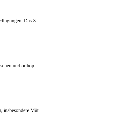
Bedingungen. Das Z
ischen und orthop
n, insbesondere Müt