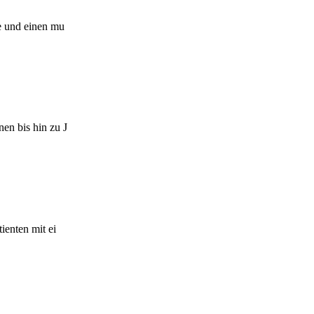
te und einen mu
en bis hin zu J
ienten mit ei