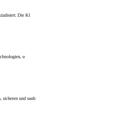
alisiert. Die Kl
echnologien, u
, sicheren und saub