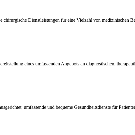
 chirurgische Dienstleistungen für eine Vielzahl von medizinischen 
eitstellung eines umfassenden Angebots an diagnostischen, therapeut
sgerichtet, umfassende und bequeme Gesundheitsdienste für Patiente