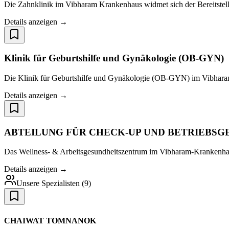
Die Zahnklinik im Vibharam Krankenhaus widmet sich der Bereitstell
Details anzeigen →
Klinik für Geburtshilfe und Gynäkologie (OB-GYN)
Die Klinik für Geburtshilfe und Gynäkologie (OB-GYN) im Vibharam H
Details anzeigen →
ABTEILUNG FÜR CHECK-UP UND BETRIEBSGESUND
Das Wellness- & Arbeitsgesundheitszentrum im Vibharam-Krankenhau
Details anzeigen →
Unsere Spezialisten
(
9
)
CHAIWAT TOMNANOK