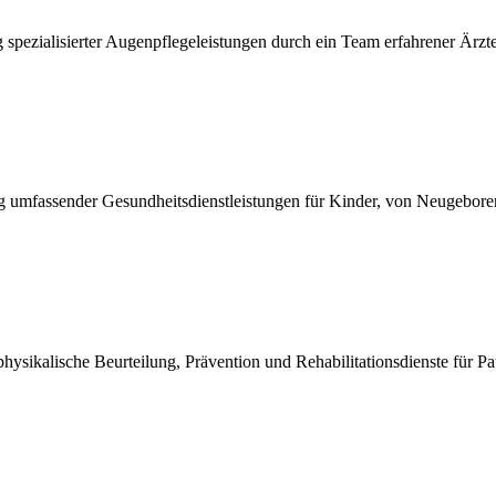
 spezialisierter Augenpflegeleistungen durch ein Team erfahrener Ärz
g umfassender Gesundheitsdienstleistungen für Kinder, von Neugeboren
sikalische Beurteilung, Prävention und Rehabilitationsdienste für Pat