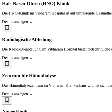
Hals-Nasen-Ohren (HNO) Klinik
Die HNO-Klinik im Vibharam Hospital ist auf umfassende Gesundheits
Details anzeigen →
Radiologische Abteilung
Die Radiologieabteilung am Vibharam Hospital bietet fortschrittlich
Details anzeigen →
Zentrum für Hämodialyse
Das Hämodialysezentrum im Vibharam-Krankenhaus widmet sich der Be
Details anzeigen →
Augenklinik