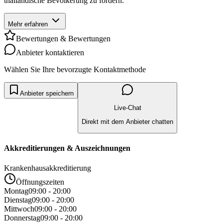
thailändische Bevölkerung zu fördern.
Mehr erfahren
Bewertungen & Bewertungen
Anbieter kontaktieren
Wählen Sie Ihre bevorzugte Kontaktmethode
Anbieter speichern
Live-Chat
Direkt mit dem Anbieter chatten
Akkreditierungen & Auszeichnungen
Krankenhausakkreditierung
Öffnungszeiten
Montag
09:00 - 20:00
Dienstag
09:00 - 20:00
Mittwoch
09:00 - 20:00
Donnerstag
09:00 - 20:00