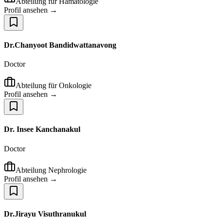
Abteilung für Hämatologie
Profil ansehen →
Dr.Chanyoot Bandidwattanavong
Doctor
Abteilung für Onkologie
Profil ansehen →
Dr. Insee Kanchanakul
Doctor
Abteilung Nephrologie
Profil ansehen →
Dr.Jirayu Visuthranukul