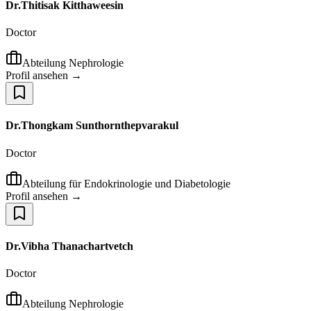
Dr.Thitisak Kitthaweesin
Doctor
Abteilung Nephrologie
Profil ansehen →
Dr.Thongkam Sunthornthepvarakul
Doctor
Abteilung für Endokrinologie und Diabetologie
Profil ansehen →
Dr.Vibha Thanachartvetch
Doctor
Abteilung Nephrologie