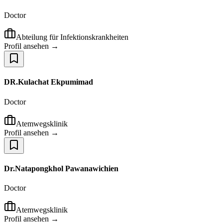
Doctor
Abteilung für Infektionskrankheiten
Profil ansehen →
DR.Kulachat Ekpumimad
Doctor
Atemwegsklinik
Profil ansehen →
Dr.Natapongkhol Pawanawichien
Doctor
Atemwegsklinik
Profil ansehen →