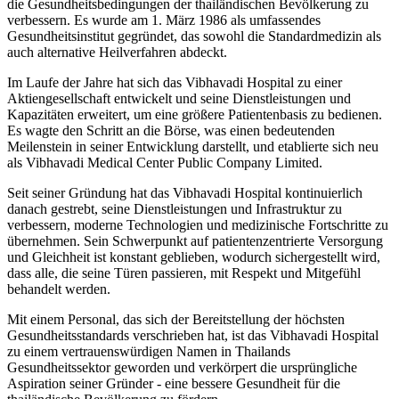
die Gesundheitsbedingungen der thailändischen Bevölkerung zu
verbessern. Es wurde am 1. März 1986 als umfassendes
Gesundheitsinstitut gegründet, das sowohl die Standardmedizin als
auch alternative Heilverfahren abdeckt.
Im Laufe der Jahre hat sich das Vibhavadi Hospital zu einer
Aktiengesellschaft entwickelt und seine Dienstleistungen und
Kapazitäten erweitert, um eine größere Patientenbasis zu bedienen.
Es wagte den Schritt an die Börse, was einen bedeutenden
Meilenstein in seiner Entwicklung darstellt, und etablierte sich neu
als Vibhavadi Medical Center Public Company Limited.
Seit seiner Gründung hat das Vibhavadi Hospital kontinuierlich
danach gestrebt, seine Dienstleistungen und Infrastruktur zu
verbessern, moderne Technologien und medizinische Fortschritte zu
übernehmen. Sein Schwerpunkt auf patientenzentrierte Versorgung
und Gleichheit ist konstant geblieben, wodurch sichergestellt wird,
dass alle, die seine Türen passieren, mit Respekt und Mitgefühl
behandelt werden.
Mit einem Personal, das sich der Bereitstellung der höchsten
Gesundheitsstandards verschrieben hat, ist das Vibhavadi Hospital
zu einem vertrauenswürdigen Namen in Thailands
Gesundheitssektor geworden und verkörpert die ursprüngliche
Aspiration seiner Gründer - eine bessere Gesundheit für die