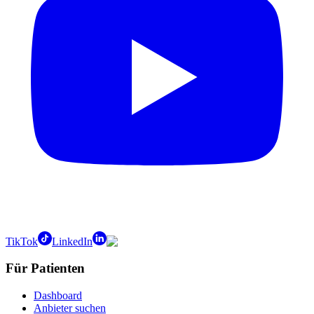
TikTok
LinkedIn
Für Patienten
Dashboard
Anbieter suchen