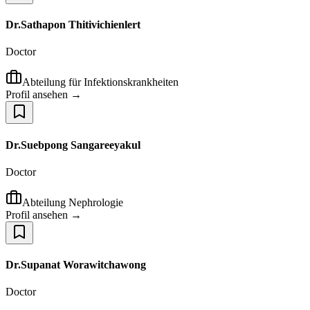
Dr.Sathapon Thitivichienlert
Doctor
Abteilung für Infektionskrankheiten
Profil ansehen →
Dr.Suebpong Sangareeyakul
Doctor
Abteilung Nephrologie
Profil ansehen →
Dr.Supanat Worawitchawong
Doctor