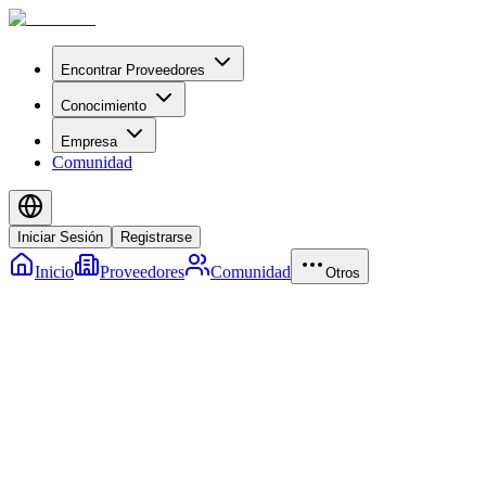
Encontrar Proveedores
Conocimiento
Empresa
Comunidad
Iniciar Sesión
Registrarse
Inicio
Proveedores
Comunidad
Otros