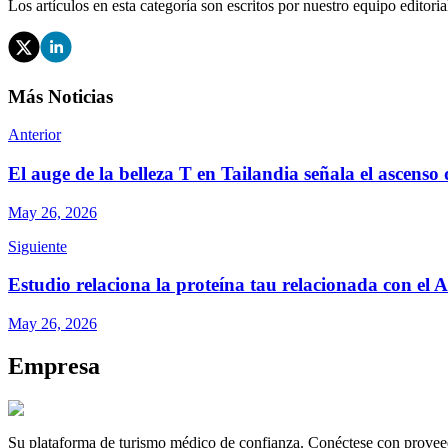
Los artículos en esta categoría son escritos por nuestro equipo editor
Más Noticias
Anterior
El auge de la belleza T en Tailandia señala el ascenso 
May 26, 2026
Siguiente
Estudio relaciona la proteína tau relacionada con el 
May 26, 2026
Empresa
Su plataforma de turismo médico de confianza. Conéctese con proveed