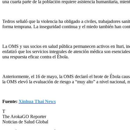
una cuarta parte de la población requiere asistencia humanitaria, mie
Tedros señaló que la violencia ha obligado a civiles, trabajadores sani
forma temprana. La inseguridad continua y el miedo también han cont
La OMS y sus socios en salud pública permanecen activos en Ituri, in
enfatizó que los servicios integrales de atención médica son esenciale
una respuesta eficaz contra el Ébola.
Anteriormente, el 16 de mayo, la OMS declaró el brote de Ébola ca
la OMS elevó la evaluación de riesgo a “muy alto” a nivel nacional, m
Fuente:
Xinhua Thai News
T
The ArokaGO Reporter
Noticias de Salud Global