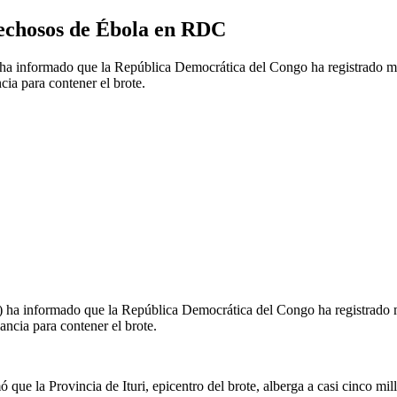
echosos de Ébola en RDC
a informado que la República Democrática del Congo ha registrado m
cia para contener el brote.
ha informado que la República Democrática del Congo ha registrado 
ancia para contener el brote.
e la Provincia de Ituri, epicentro del brote, alberga a casi cinco mil