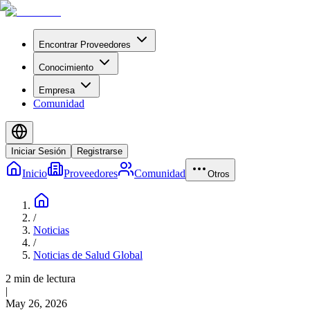
Encontrar Proveedores
Conocimiento
Empresa
Comunidad
Iniciar Sesión
Registrarse
Inicio
Proveedores
Comunidad
Otros
/
Noticias
/
Noticias de Salud Global
2 min de lectura
|
May 26, 2026