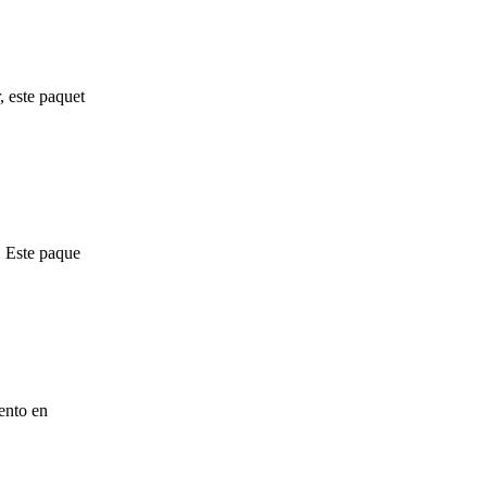
, este paquet
. Este paque
mento en