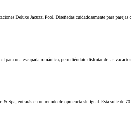
taciones Deluxe Jacuzzi Pool. Diseñadas cuidadosamente para parejas 
eal para una escapada romántica, permitiéndote disfrutar de las vacacio
t & Spa, entrarás en un mundo de opulencia sin igual. Esta suite de 70