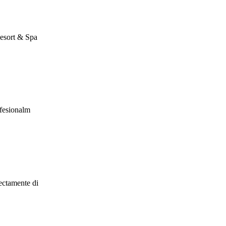
Resort & Spa
ofesionalm
ectamente di