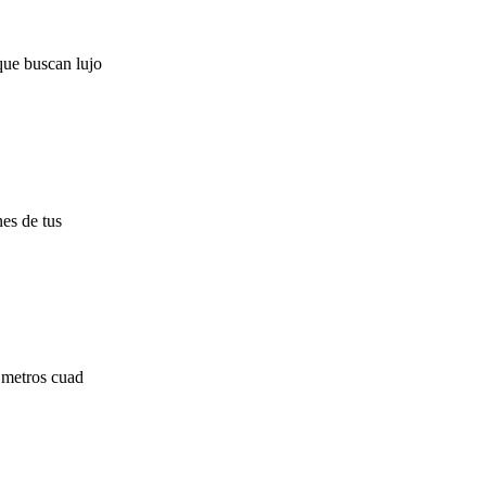
que buscan lujo
nes de tus
 metros cuad