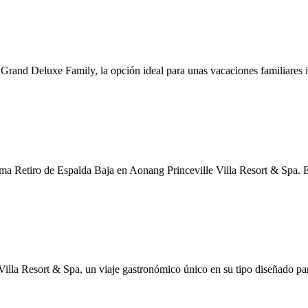
s Grand Deluxe Family, la opción ideal para unas vacaciones familiares 
ama Retiro de Espalda Baja en Aonang Princeville Villa Resort & Spa. 
illa Resort & Spa, un viaje gastronómico único en su tipo diseñado pa