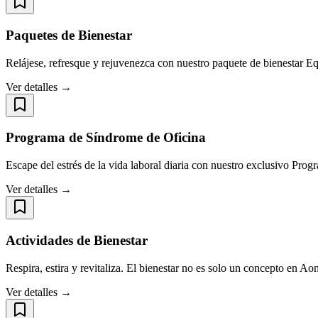
Paquetes de Bienestar
Relájese, refresque y rejuvenezca con nuestro paquete de bienestar E
Ver detalles →
Programa de Síndrome de Oficina
Escape del estrés de la vida laboral diaria con nuestro exclusivo Pr
Ver detalles →
Actividades de Bienestar
Respira, estira y revitaliza. El bienestar no es solo un concepto en A
Ver detalles →