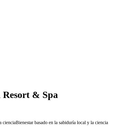
Resort & Spa
a ciencia
Bienestar basado en la sabiduría local y la ciencia