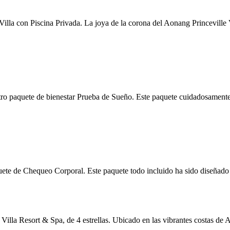
illa con Piscina Privada. La joya de la corona del Aonang Princeville 
estro paquete de bienestar Prueba de Sueño. Este paquete cuidadosament
uete de Chequeo Corporal. Este paquete todo incluido ha sido diseñado 
e Villa Resort & Spa, de 4 estrellas. Ubicado en las vibrantes costas de 