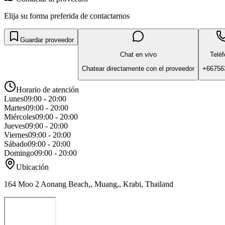
Elija su forma preferida de contactarnos
Guardar proveedor
Chat en vivo
Telé
Chatear directamente con el proveedor
+66756
Horario de atención
Lunes
09:00 - 20:00
Martes
09:00 - 20:00
Miércoles
09:00 - 20:00
Jueves
09:00 - 20:00
Viernes
09:00 - 20:00
Sábado
09:00 - 20:00
Domingo
09:00 - 20:00
Ubicación
164 Moo 2 Aonang Beach,, Muang,, Krabi, Thailand