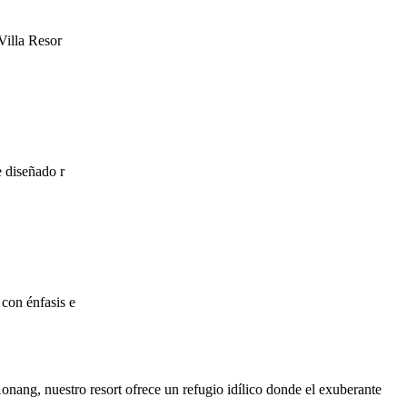
Villa Resor
e diseñado r
con énfasis e
Aonang, nuestro resort ofrece un refugio idílico donde el exuberante