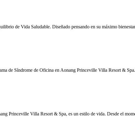
quilibrio de Vida Saludable. Diseñado pensando en su máximo bienestar
ograma de Síndrome de Oficina en Aonang Princeville Villa Resort & Spa
onang Princeville Villa Resort & Spa, es un estilo de vida. Desde el mo