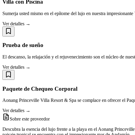
Villa con Piscina
Sumerja usted mismo en el epítome del lujo en nuestra impresionante V
Ver detalles →
Prueba de sueño
El descanso, la relajación y el rejuvenecimiento son el núcleo de nu
Ver detalles →
Paquete de Chequeo Corporal
Aonang Princeville Villa Resort & Spa se complace en ofrecer el Paq
Ver detalles →
Sobre este proveedor
Descubra la esencia del lujo frente a la playa en el Aonang Princevill
paisaje tropical se encuentra con el impresionante mar de Andamán.