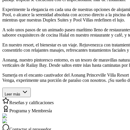
Experimente la elegancia en cada una de nuestras opciones de alojami
Pool, o alcance la serenidad absoluta con acceso directo a la piscina
mientras que nuestras Duplex Suites y Pool Villas redefinen el lujo.
A solo unos pasos de un animado paseo marítimo lleno de restaurantes i
saboree exquisiteces de cocina Halal en nuestro restaurante y café, y
En nuestro resort, el bienestar es un viaje. Rejuvenezca con tratamie
consentirlo con relajantes masajes, refrescantes tratamientos faciales 
Aonang, nuestro pintoresco entorno, es un tesoro de maravillas natura
verticales de Railay Bay. Desde saltos entre islas hasta caminatas po
Sumerja en el encanto cautivador del Aonang Princeville Villa Resort
Venga, experimente una porción de paraíso con nosotros. ¡Su sueño d
Leer más
Reseñas y calificaciones
Programa y Membresía
Contactar al proveedor