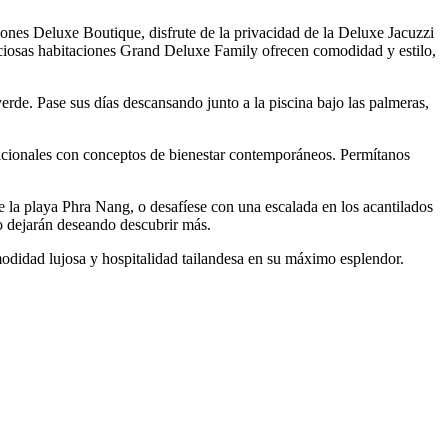
ones Deluxe Boutique, disfrute de la privacidad de la Deluxe Jacuzzi
paciosas habitaciones Grand Deluxe Family ofrecen comodidad y estilo,
erde. Pase sus días descansando junto a la piscina bajo las palmeras,
adicionales con conceptos de bienestar contemporáneos. Permítanos
e la playa Phra Nang, o desafíese con una escalada en los acantilados
 lo dejarán deseando descubrir más.
modidad lujosa y hospitalidad tailandesa en su máximo esplendor.