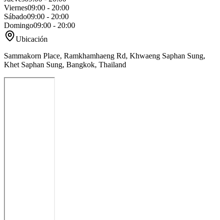
Viernes
09:00 - 20:00
Sábado
09:00 - 20:00
Domingo
09:00 - 20:00
Ubicación
Sammakorn Place, Ramkhamhaeng Rd, Khwaeng Saphan Sung,
Khet Saphan Sung, Bangkok, Thailand