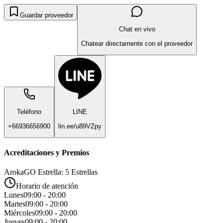
Guardar proveedor
Chat en vivo
Chatear directamente con el proveedor
Teléfono
LINE
+66936656900
lin.ee/u89VZpy
Acreditaciones y Premios
ArokaGO Estrella: 5 Estrellas
Horario de atención
Lunes
09:00 - 20:00
Martes
09:00 - 20:00
Miércoles
09:00 - 20:00
Jueves
09:00 - 20:00