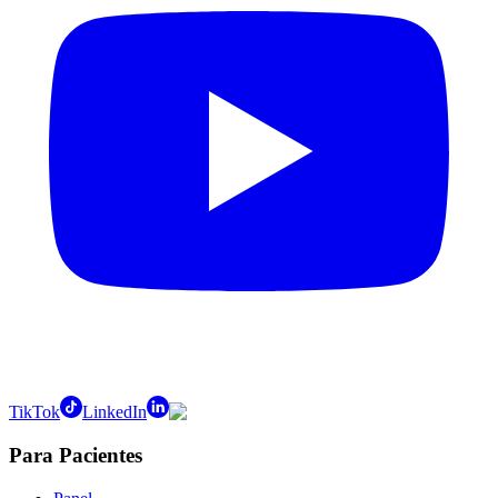
TikTok
LinkedIn
Para Pacientes