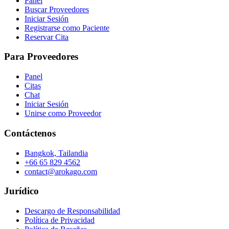
Panel
Buscar Proveedores
Iniciar Sesión
Registrarse como Paciente
Reservar Cita
Para Proveedores
Panel
Citas
Chat
Iniciar Sesión
Unirse como Proveedor
Contáctenos
Bangkok, Tailandia
+66 65 829 4562
contact@arokago.com
Jurídico
Descargo de Responsabilidad
Política de Privacidad