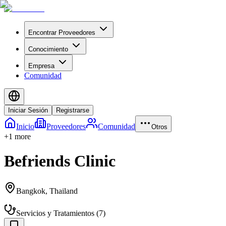
Encontrar Proveedores
Conocimiento
Empresa
Comunidad
Iniciar Sesión
Registrarse
Inicio
Proveedores
Comunidad
Otros
+
1
more
Befriends Clinic
Bangkok
,
Thailand
Servicios y Tratamientos
(
7
)