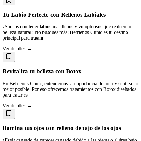
Tu Labio Perfecto con Rellenos Labiales
¿Sueñas con tener labios más llenos y voluptuosos que realcen tu
belleza natural? No busques más: Befriends Clinic es tu destino
principal para tratam
Ver detalles →
Revitaliza tu belleza con Botox
En Befriends Clinic, entendemos la importancia de lucir y sentirse lo
mejor posible. Por eso ofrecemos tratamientos con Botox diseñados
para tratar es
Ver detalles →
Ilumina tus ojos con relleno debajo de los ojos
¿Estás cansado de parecer cansado debido a las ojeras o al área bajo