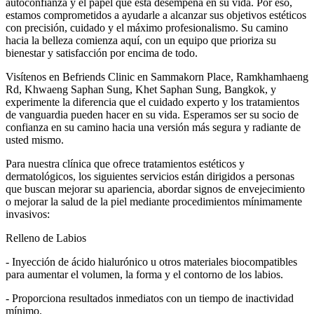
autoconfianza y el papel que esta desempeña en su vida. Por eso,
estamos comprometidos a ayudarle a alcanzar sus objetivos estéticos
con precisión, cuidado y el máximo profesionalismo. Su camino
hacia la belleza comienza aquí, con un equipo que prioriza su
bienestar y satisfacción por encima de todo.
Visítenos en Befriends Clinic en Sammakorn Place, Ramkhamhaeng
Rd, Khwaeng Saphan Sung, Khet Saphan Sung, Bangkok, y
experimente la diferencia que el cuidado experto y los tratamientos
de vanguardia pueden hacer en su vida. Esperamos ser su socio de
confianza en su camino hacia una versión más segura y radiante de
usted mismo.
Para nuestra clínica que ofrece tratamientos estéticos y
dermatológicos, los siguientes servicios están dirigidos a personas
que buscan mejorar su apariencia, abordar signos de envejecimiento
o mejorar la salud de la piel mediante procedimientos mínimamente
invasivos:
Relleno de Labios
- Inyección de ácido hialurónico u otros materiales biocompatibles
para aumentar el volumen, la forma y el contorno de los labios.
- Proporciona resultados inmediatos con un tiempo de inactividad
mínimo.