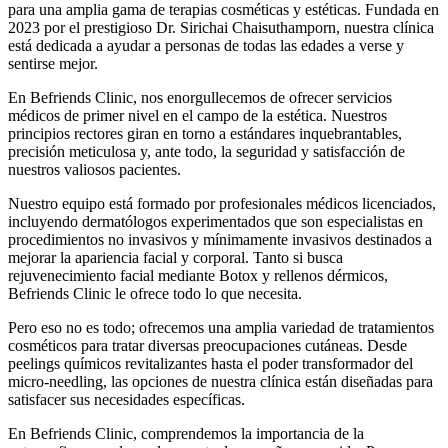
para una amplia gama de terapias cosméticas y estéticas. Fundada en
2023 por el prestigioso Dr. Sirichai Chaisuthamporn, nuestra clínica
está dedicada a ayudar a personas de todas las edades a verse y
sentirse mejor.
En Befriends Clinic, nos enorgullecemos de ofrecer servicios
médicos de primer nivel en el campo de la estética. Nuestros
principios rectores giran en torno a estándares inquebrantables,
precisión meticulosa y, ante todo, la seguridad y satisfacción de
nuestros valiosos pacientes.
Nuestro equipo está formado por profesionales médicos licenciados,
incluyendo dermatólogos experimentados que son especialistas en
procedimientos no invasivos y mínimamente invasivos destinados a
mejorar la apariencia facial y corporal. Tanto si busca
rejuvenecimiento facial mediante Botox y rellenos dérmicos,
Befriends Clinic le ofrece todo lo que necesita.
Pero eso no es todo; ofrecemos una amplia variedad de tratamientos
cosméticos para tratar diversas preocupaciones cutáneas. Desde
peelings químicos revitalizantes hasta el poder transformador del
micro-needling, las opciones de nuestra clínica están diseñadas para
satisfacer sus necesidades específicas.
En Befriends Clinic, comprendemos la importancia de la