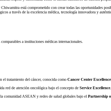
r Chiwamitra está comprometido con crear todas las oportunidades posibl
ógicos a través de la excelencia médica, tecnología innovadora y autén
s comparables a instituciones médicas internacionales.
 en el tratamiento del cáncer, conocida como
Cancer Center Excellence
ólida red de atención oncológica bajo el concepto de
Service Excellence
n la comunidad ASEAN y redes de salud globales bajo el
Partnership o