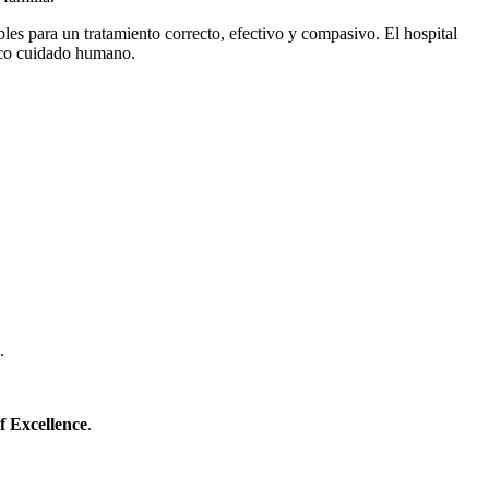
es para un tratamiento correcto, efectivo y compasivo. El hospital
tico cuidado humano.
.
.
f Excellence
.