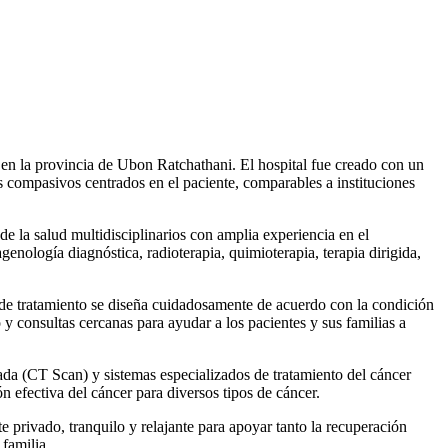
o en la provincia de Ubon Ratchathani. El hospital fue creado con un
 compasivos centrados en el paciente, comparables a instituciones
e la salud multidisciplinarios con amplia experiencia en el
enología diagnóstica, radioterapia, quimioterapia, terapia dirigida,
 de tratamiento se diseña cuidadosamente de acuerdo con la condición
 y consultas cercanas para ayudar a los pacientes y sus familias a
a (CT Scan) y sistemas especializados de tratamiento del cáncer
n efectiva del cáncer para diversos tipos de cáncer.
 privado, tranquilo y relajante para apoyar tanto la recuperación
familia.