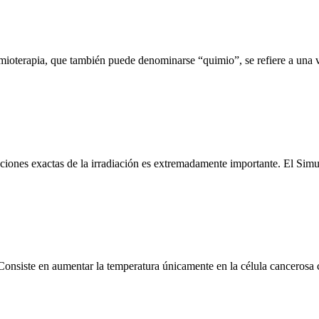
terapia, que también puede denominarse “quimio”, se refiere a una v
aciones exactas de la irradiación es extremadamente importante. El Sim
 Consiste en aumentar la temperatura únicamente en la célula cancerosa 