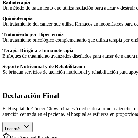
Radioterapia
Un método de tratamiento que utiliza radiación para atacar y destruir 
Quimioterapia
Un tratamiento del cáncer que utiliza fármacos antineoplásicos para de
Tratamiento por Hipertermia
Un tratamiento oncológico complementario que utiliza terapia por ondas
Terapia Dirigida e Inmunoterapia
Enfoques de tratamiento avanzados diseñados para atacar de manera más
Soporte Nutricional y de Rehabilitación
Se brindan servicios de atención nutricional y rehabilitación para apoy
Declaración Final
El Hospital de Cáncer Chiwamitra está dedicado a brindar atención o
atención centrada en el paciente, el hospital se esfuerza en proporcio
Leer más
Reseñas y calificaciones