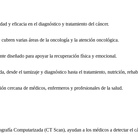
dad y eficacia en el diagnóstico y tratamiento del cáncer.
e cubren varias áreas de la oncología y la atención oncológica.
ante diseñado para apoyar la recuperación física y emocional.
 desde el tamizaje y diagnóstico hasta el tratamiento, nutrición, rehab
ión cercana de médicos, enfermeros y profesionales de la salud.
grafía Computarizada (CT Scan), ayudan a los médicos a detectar el cán