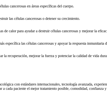
células cancerosas en áreas específicas del cuerpo.
struir las células cancerosas o detener su crecimiento.
 de calor para ayudar a destruir células cancerosas y mejorar la eficaci
 específica las células cancerosas y apoyar la respuesta inmunitaria d
ar la recuperación, mejorar la fuerza y potenciar la calidad de vida dura
ncológica con estándares internacionales, tecnología avanzada, experi
nar a cada paciente el mejor tratamiento posible, comodidad, confianza y