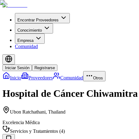
Encontrar Proveedores
Conocimiento
Empresa
Comunidad
Iniciar Sesión
Registrarse
Inicio
Proveedores
Comunidad
Otros
Hospital de Cáncer Chiwamitra
Ubon Ratchathani
,
Thailand
Excelencia Médica
Servicios y Tratamientos
(
4
)