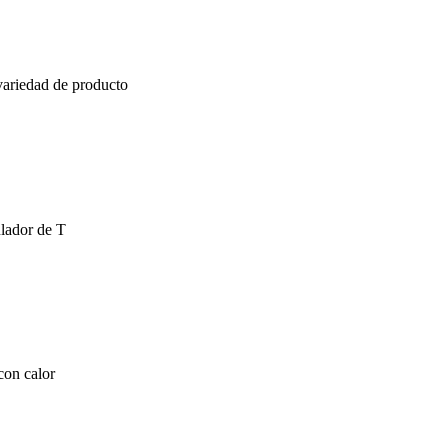
ariedad de producto
ulador de T
con calor