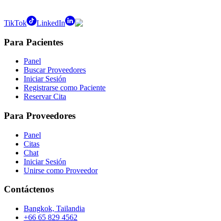
TikTok
LinkedIn
Para Pacientes
Panel
Buscar Proveedores
Iniciar Sesión
Registrarse como Paciente
Reservar Cita
Para Proveedores
Panel
Citas
Chat
Iniciar Sesión
Unirse como Proveedor
Contáctenos
Bangkok, Tailandia
+66 65 829 4562