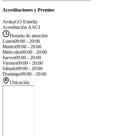
Acreditaciones y Premios
ArokaGO Estrella
Acreditación AACI
Horario de atención
Lunes
09:00 - 20:00
Martes
09:00 - 20:00
Miércoles
09:00 - 20:00
Jueves
09:00 - 20:00
Viernes
09:00 - 20:00
Sábado
09:00 - 20:00
Domingo
09:00 - 20:00
Ubicación