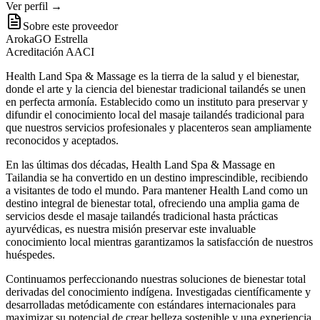
Ver perfil →
Sobre este proveedor
ArokaGO Estrella
Acreditación AACI
Health Land Spa & Massage es la tierra de la salud y el bienestar,
donde el arte y la ciencia del bienestar tradicional tailandés se unen
en perfecta armonía. Establecido como un instituto para preservar y
difundir el conocimiento local del masaje tailandés tradicional para
que nuestros servicios profesionales y placenteros sean ampliamente
reconocidos y aceptados.
En las últimas dos décadas, Health Land Spa & Massage en
Tailandia se ha convertido en un destino imprescindible, recibiendo
a visitantes de todo el mundo. Para mantener Health Land como un
destino integral de bienestar total, ofreciendo una amplia gama de
servicios desde el masaje tailandés tradicional hasta prácticas
ayurvédicas, es nuestra misión preservar este invaluable
conocimiento local mientras garantizamos la satisfacción de nuestros
huéspedes.
Continuamos perfeccionando nuestras soluciones de bienestar total
derivadas del conocimiento indígena. Investigadas científicamente y
desarrolladas metódicamente con estándares internacionales para
maximizar su potencial de crear belleza sostenible y una experiencia