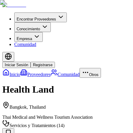
Encontrar Proveedores
Conocimiento
Empresa
Comunidad
Iniciar Sesión
Registrarse
Inicio
Proveedores
Comunidad
Otros
Health Land
Bangkok
,
Thailand
Thai Medical and Wellness Tourism Association
Servicios y Tratamientos
(
14
)