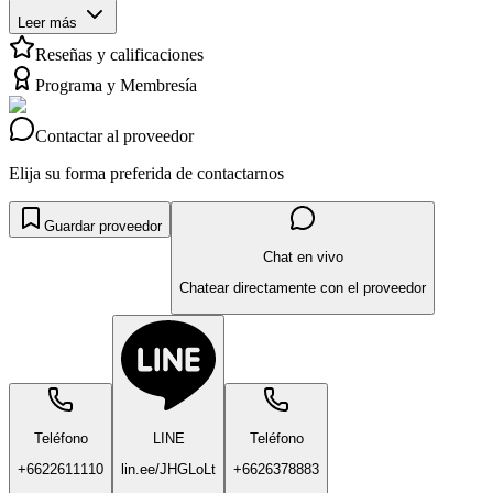
Leer más
Reseñas y calificaciones
Programa y Membresía
Contactar al proveedor
Elija su forma preferida de contactarnos
Guardar proveedor
Chat en vivo
Chatear directamente con el proveedor
Teléfono
LINE
Teléfono
+6622611110
lin.ee/JHGLoLt
+6626378883