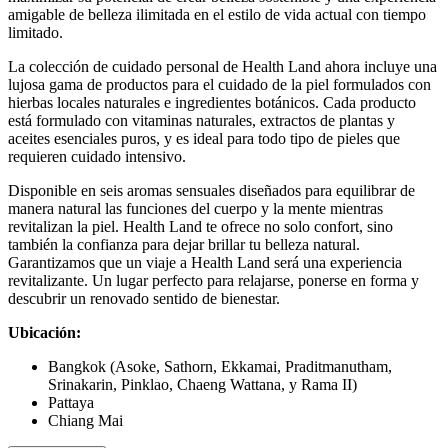
amigable de belleza ilimitada en el estilo de vida actual con tiempo
limitado.
La colección de cuidado personal de Health Land ahora incluye una
lujosa gama de productos para el cuidado de la piel formulados con
hierbas locales naturales e ingredientes botánicos. Cada producto
está formulado con vitaminas naturales, extractos de plantas y
aceites esenciales puros, y es ideal para todo tipo de pieles que
requieren cuidado intensivo.
Disponible en seis aromas sensuales diseñados para equilibrar de
manera natural las funciones del cuerpo y la mente mientras
revitalizan la piel. Health Land te ofrece no solo confort, sino
también la confianza para dejar brillar tu belleza natural.
Garantizamos que un viaje a Health Land será una experiencia
revitalizante. Un lugar perfecto para relajarse, ponerse en forma y
descubrir un renovado sentido de bienestar.
Ubicación:
Bangkok (Asoke, Sathorn, Ekkamai, Praditmanutham,
Srinakarin, Pinklao, Chaeng Wattana, y Rama II)
Pattaya
Chiang Mai