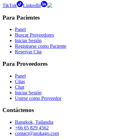
TikTok
LinkedIn
Para Pacientes
Panel
Buscar Proveedores
Iniciar Sesión
Registrarse como Paciente
Reservar Cita
Para Proveedores
Panel
Citas
Chat
Iniciar Sesión
Unirse como Proveedor
Contáctenos
Bangkok, Tailandia
+66 65 829 4562
contact@arokago.com