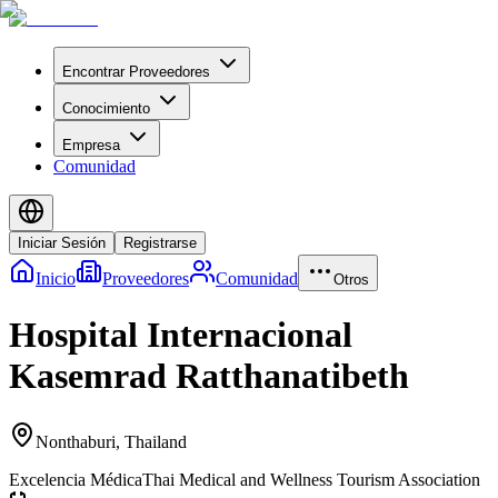
Encontrar Proveedores
Conocimiento
Empresa
Comunidad
Iniciar Sesión
Registrarse
Inicio
Proveedores
Comunidad
Otros
Hospital Internacional
Kasemrad Ratthanatibeth
Nonthaburi
,
Thailand
Excelencia Médica
Thai Medical and Wellness Tourism Association