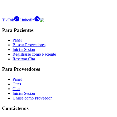
TikTok
LinkedIn
Para Pacientes
Panel
Buscar Proveedores
Iniciar Sesión
Registrarse como Paciente
Reservar Cita
Para Proveedores
Panel
Citas
Chat
Iniciar Sesión
Unirse como Proveedor
Contáctenos