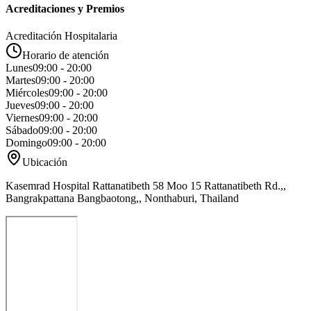
Acreditaciones y Premios
Acreditación Hospitalaria
Horario de atención
Lunes
09:00 - 20:00
Martes
09:00 - 20:00
Miércoles
09:00 - 20:00
Jueves
09:00 - 20:00
Viernes
09:00 - 20:00
Sábado
09:00 - 20:00
Domingo
09:00 - 20:00
Ubicación
Kasemrad Hospital Rattanatibeth 58 Moo 15 Rattanatibeth Rd.,,
Bangrakpattana Bangbaotong,, Nonthaburi, Thailand