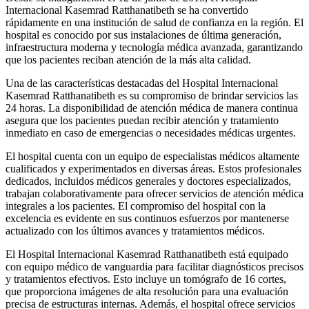
Internacional Kasemrad Ratthanatibeth se ha convertido
rápidamente en una institución de salud de confianza en la región. El
hospital es conocido por sus instalaciones de última generación,
infraestructura moderna y tecnología médica avanzada, garantizando
que los pacientes reciban atención de la más alta calidad.
Una de las características destacadas del Hospital Internacional
Kasemrad Ratthanatibeth es su compromiso de brindar servicios las
24 horas. La disponibilidad de atención médica de manera continua
asegura que los pacientes puedan recibir atención y tratamiento
inmediato en caso de emergencias o necesidades médicas urgentes.
El hospital cuenta con un equipo de especialistas médicos altamente
cualificados y experimentados en diversas áreas. Estos profesionales
dedicados, incluidos médicos generales y doctores especializados,
trabajan colaborativamente para ofrecer servicios de atención médica
integrales a los pacientes. El compromiso del hospital con la
excelencia es evidente en sus continuos esfuerzos por mantenerse
actualizado con los últimos avances y tratamientos médicos.
El Hospital Internacional Kasemrad Ratthanatibeth está equipado
con equipo médico de vanguardia para facilitar diagnósticos precisos
y tratamientos efectivos. Esto incluye un tomógrafo de 16 cortes,
que proporciona imágenes de alta resolución para una evaluación
precisa de estructuras internas. Además, el hospital ofrece servicios