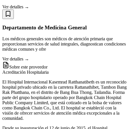
Ver detalles →
Departamento de Medicina General
Los médicos generales son médicos de atención primaria que
proporcionan servicios de salud integrales, diagnostican condiciones
médicas comunes y ofre
Ver detalles →
Sobre este proveedor
Acreditación Hospitalaria
El Hospital Internacional Kasemrad Ratthanatibeth es un reconocido
hospital privado ubicado en la carretera Rattanathibet, Tambon Bang
Rak Phatthana, en el distrito de Bang Bua Thong, Tailandia. Forma
parte del grupo hospitalario operado por Bangkok Chain Hospital
Public Company Limited, que está cotizado en la bolsa de valores
como Bangkok Chain Co., Ltd. El hospital se estableció con la
visión de ofrecer servicios de atención médica excepcionales a la
comunidad.
Desde su inauguración el 12 de junio de 2015, el Hospital