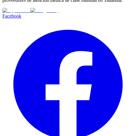
proveedores de atención médica de clase mundial en Tailandia.
Facebook