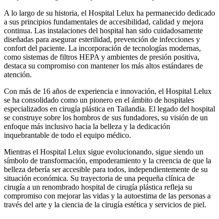
A lo largo de su historia, el Hospital Lelux ha permanecido dedicado
a sus principios fundamentales de accesibilidad, calidad y mejora
continua. Las instalaciones del hospital han sido cuidadosamente
diseñadas para asegurar esterilidad, prevención de infecciones y
confort del paciente. La incorporación de tecnologías modernas,
como sistemas de filtros HEPA y ambientes de presión positiva,
destaca su compromiso con mantener los más altos estándares de
atención.
Con más de 16 años de experiencia e innovación, el Hospital Lelux
se ha consolidado como un pionero en el ámbito de hospitales
especializados en cirugía plástica en Tailandia. El legado del hospital
se construye sobre los hombros de sus fundadores, su visión de un
enfoque más inclusivo hacia la belleza y la dedicación
inquebrantable de todo el equipo médico.
Mientras el Hospital Lelux sigue evolucionando, sigue siendo un
símbolo de transformación, empoderamiento y la creencia de que la
belleza debería ser accesible para todos, independientemente de su
situación económica. Su trayectoria de una pequeña clínica de
cirugía a un renombrado hospital de cirugía plástica refleja su
compromiso con mejorar las vidas y la autoestima de las personas a
través del arte y la ciencia de la cirugía estética y servicios de piel.