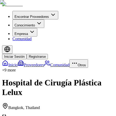
Encontrar Proveedores
Conocimiento
Empresa
Comunidad
Iniciar Sesión
Registrarse
Inicio
Proveedores
Comunidad
Otros
+
9
more
Hospital de Cirugía Plástica
Lelux
Bangkok
,
Thailand