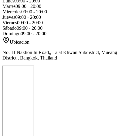
Lunes
09:00 - 20:00
Martes
09:00 - 20:00
Miércoles
09:00 - 20:00
Jueves
09:00 - 20:00
Viernes
09:00 - 20:00
Sábado
09:00 - 20:00
Domingo
09:00 - 20:00
Ubicación
No. 11 Nakhon In Road,, Talat Khwan Subdistrict, Mueang
District,, Bangkok, Thailand