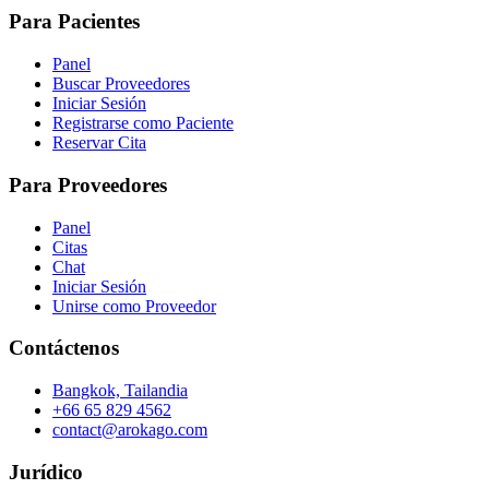
Para Pacientes
Panel
Buscar Proveedores
Iniciar Sesión
Registrarse como Paciente
Reservar Cita
Para Proveedores
Panel
Citas
Chat
Iniciar Sesión
Unirse como Proveedor
Contáctenos
Bangkok, Tailandia
+66 65 829 4562
contact@arokago.com
Jurídico