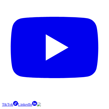
TikTok
LinkedIn