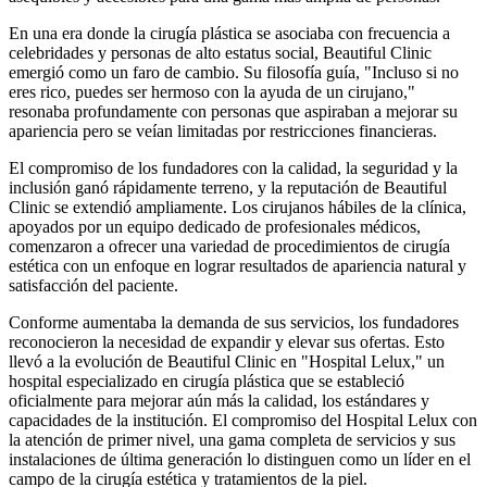
En una era donde la cirugía plástica se asociaba con frecuencia a
celebridades y personas de alto estatus social, Beautiful Clinic
emergió como un faro de cambio. Su filosofía guía, "Incluso si no
eres rico, puedes ser hermoso con la ayuda de un cirujano,"
resonaba profundamente con personas que aspiraban a mejorar su
apariencia pero se veían limitadas por restricciones financieras.
El compromiso de los fundadores con la calidad, la seguridad y la
inclusión ganó rápidamente terreno, y la reputación de Beautiful
Clinic se extendió ampliamente. Los cirujanos hábiles de la clínica,
apoyados por un equipo dedicado de profesionales médicos,
comenzaron a ofrecer una variedad de procedimientos de cirugía
estética con un enfoque en lograr resultados de apariencia natural y
satisfacción del paciente.
Conforme aumentaba la demanda de sus servicios, los fundadores
reconocieron la necesidad de expandir y elevar sus ofertas. Esto
llevó a la evolución de Beautiful Clinic en "Hospital Lelux," un
hospital especializado en cirugía plástica que se estableció
oficialmente para mejorar aún más la calidad, los estándares y
capacidades de la institución. El compromiso del Hospital Lelux con
la atención de primer nivel, una gama completa de servicios y sus
instalaciones de última generación lo distinguen como un líder en el
campo de la cirugía estética y tratamientos de la piel.