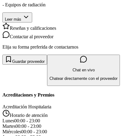
- Equipos de radiación
Leer más
Reseñas y calificaciones
Contactar al proveedor
Elija su forma preferida de contactarnos
Guardar proveedor
Chat en vivo
Chatear directamente con el proveedor
Acreditaciones y Premios
Acreditación Hospitalaria
Horario de atención
Lunes
00:00 - 23:00
Martes
00:00 - 23:00
Miércoles
00:00 - 23:00