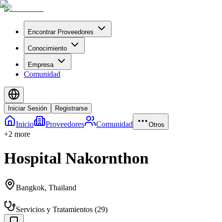
Encontrar Proveedores
Conocimiento
Empresa
Comunidad
Iniciar Sesión
Registrarse
Inicio
Proveedores
Comunidad
Otros
+
2
more
Hospital Nakornthon
Bangkok
,
Thailand
Servicios y Tratamientos
(
29
)