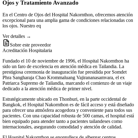
Ojos y Tratamiento Avanzado
En el Centro de Ojos del Hospital Nakornthon, ofrecemos atención
excepcional para una amplia gama de condiciones relacionadas con
los ojos. Nuestro eq
Ver detalles →
Sobre este proveedor
Acreditación Hospitalaria
Fundado el 10 de noviembre de 1996, el Hospital Nakornthon ha
sido un faro de excelencia en atención médica en Tailandia. La
prestigiosa ceremonia de inauguración fue presidida por Somdet
Phra Sangharaja Chao Krommaluang Vajirananasamvara, el ex
Patriarca Supremo de Tailandia, marcando el comienzo de un viaje
dedicado a la atención médica de primer nivel.
Estratégicamente ubicado en Thonburi, en la parte occidental de
Bangkok, el Hospital Nakornthon es de fácil acceso y está diseñado
para ofrecer una atmósfera acogedora y conveniente para todos sus
pacientes. Con una capacidad robusta de 500 camas, el hospital está
bien equipado para atender tanto a pacientes tailandeses como
internacionales, asegurando comodidad y atención de calidad.
El Hospital Nakornthon se enorgullece de albergar centros