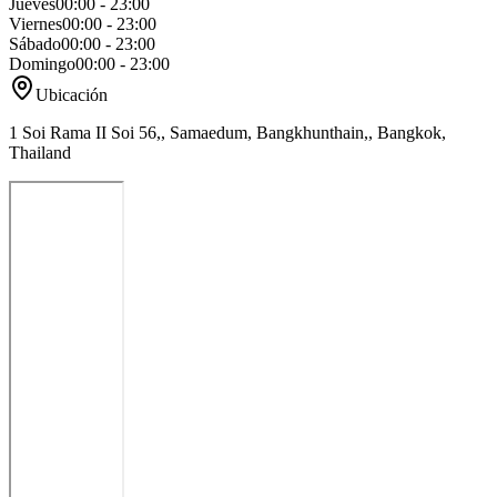
Jueves
00:00 - 23:00
Viernes
00:00 - 23:00
Sábado
00:00 - 23:00
Domingo
00:00 - 23:00
Ubicación
1 Soi Rama II Soi 56,, Samaedum, Bangkhunthain,, Bangkok,
Thailand