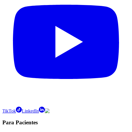
TikTok
LinkedIn
Para Pacientes