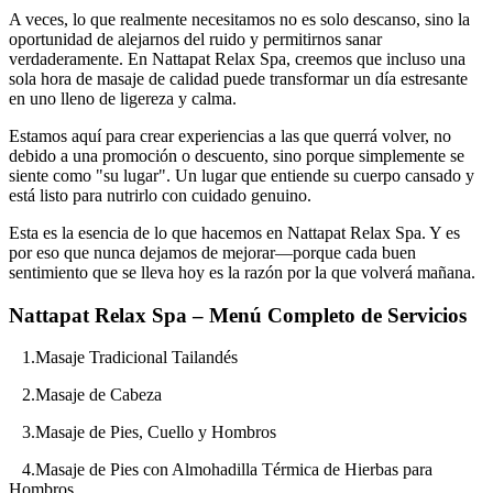
A veces, lo que realmente necesitamos no es solo descanso, sino la
oportunidad de alejarnos del ruido y permitirnos sanar
verdaderamente. En Nattapat Relax Spa, creemos que incluso una
sola hora de masaje de calidad puede transformar un día estresante
en uno lleno de ligereza y calma.
Estamos aquí para crear experiencias a las que querrá volver, no
debido a una promoción o descuento, sino porque simplemente se
siente como "su lugar". Un lugar que entiende su cuerpo cansado y
está listo para nutrirlo con cuidado genuino.
Esta es la esencia de lo que hacemos en Nattapat Relax Spa. Y es
por eso que nunca dejamos de mejorar—porque cada buen
sentimiento que se lleva hoy es la razón por la que volverá mañana.
Nattapat Relax Spa – Menú Completo de Servicios
1.Masaje Tradicional Tailandés
2.Masaje de Cabeza
3.Masaje de Pies, Cuello y Hombros
4.Masaje de Pies con Almohadilla Térmica de Hierbas para
Hombros