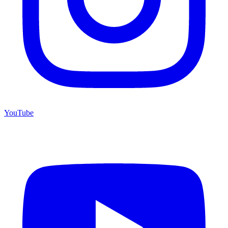
YouTube