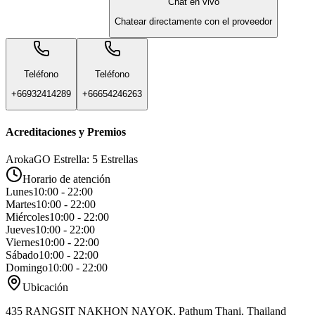
Chat en vivo
Chatear directamente con el proveedor
Teléfono
Teléfono
+66932414289
+66654246263
Acreditaciones y Premios
ArokaGO Estrella: 5 Estrellas
Horario de atención
Lunes
10:00 - 22:00
Martes
10:00 - 22:00
Miércoles
10:00 - 22:00
Jueves
10:00 - 22:00
Viernes
10:00 - 22:00
Sábado
10:00 - 22:00
Domingo
10:00 - 22:00
Ubicación
435 RANGSIT NAKHON NAYOK, Pathum Thani, Thailand