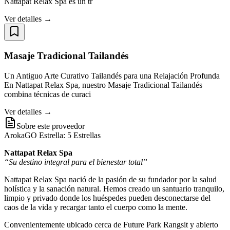
Nattapat Relax Spa es un tr
Ver detalles →
Masaje Tradicional Tailandés
Un Antiguo Arte Curativo Tailandés para una Relajación Profunda
En Nattapat Relax Spa, nuestro Masaje Tradicional Tailandés
combina técnicas de curaci
Ver detalles →
Sobre este proveedor
ArokaGO Estrella: 5 Estrellas
Nattapat Relax Spa
“Su destino integral para el bienestar total”
Nattapat Relax Spa nació de la pasión de su fundador por la salud
holística y la sanación natural. Hemos creado un santuario tranquilo,
limpio y privado donde los huéspedes pueden desconectarse del
caos de la vida y recargar tanto el cuerpo como la mente.
Convenientemente ubicado cerca de Future Park Rangsit y abierto