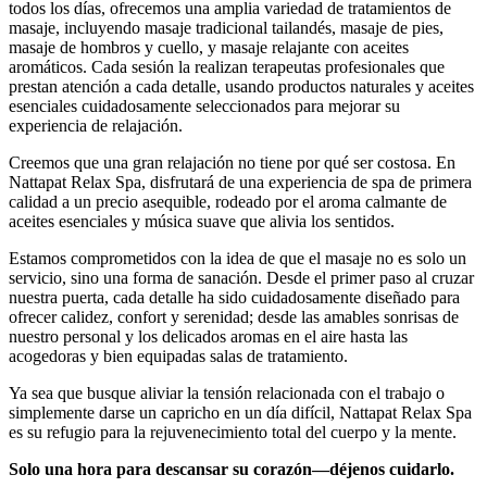
todos los días, ofrecemos una amplia variedad de tratamientos de
masaje, incluyendo masaje tradicional tailandés, masaje de pies,
masaje de hombros y cuello, y masaje relajante con aceites
aromáticos. Cada sesión la realizan terapeutas profesionales que
prestan atención a cada detalle, usando productos naturales y aceites
esenciales cuidadosamente seleccionados para mejorar su
experiencia de relajación.
Creemos que una gran relajación no tiene por qué ser costosa. En
Nattapat Relax Spa, disfrutará de una experiencia de spa de primera
calidad a un precio asequible, rodeado por el aroma calmante de
aceites esenciales y música suave que alivia los sentidos.
Estamos comprometidos con la idea de que el masaje no es solo un
servicio, sino una forma de sanación. Desde el primer paso al cruzar
nuestra puerta, cada detalle ha sido cuidadosamente diseñado para
ofrecer calidez, confort y serenidad; desde las amables sonrisas de
nuestro personal y los delicados aromas en el aire hasta las
acogedoras y bien equipadas salas de tratamiento.
Ya sea que busque aliviar la tensión relacionada con el trabajo o
simplemente darse un capricho en un día difícil, Nattapat Relax Spa
es su refugio para la rejuvenecimiento total del cuerpo y la mente.
Solo una hora para descansar su corazón—déjenos cuidarlo.