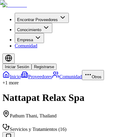
Encontrar Proveedores
Conocimiento
Empresa
Comunidad
Iniciar Sesión
Registrarse
Inicio
Proveedores
Comunidad
Otros
+
1
more
Nattapat Relax Spa
Pathum Thani
,
Thailand
Servicios y Tratamientos
(
16
)