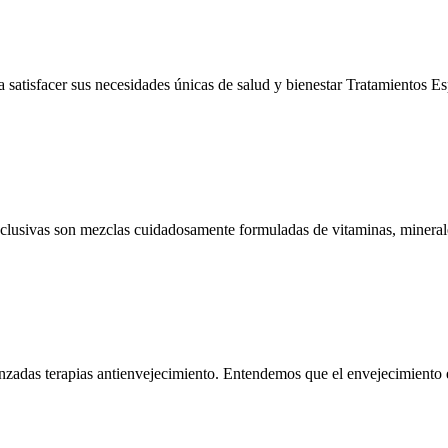
 satisfacer sus necesidades únicas de salud y bienestar Tratamientos Es
lusivas son mezclas cuidadosamente formuladas de vitaminas, minerale
vanzadas terapias antienvejecimiento. Entendemos que el envejecimiento 