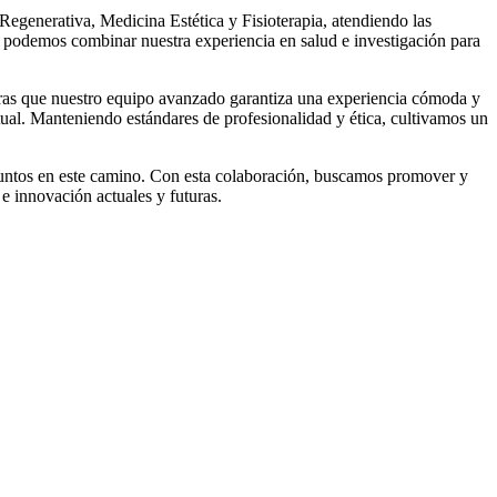
egenerativa, Medicina Estética y Fisioterapia, atendiendo las
 podemos combinar nuestra experiencia en salud e investigación para
ntras que nuestro equipo avanzado garantiza una experiencia cómoda y
tual. Manteniendo estándares de profesionalidad y ética, cultivamos un
.
 juntos en este camino. Con esta colaboración, buscamos promover y
 e innovación actuales y futuras.