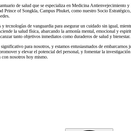
antuario de salud que se especializa en Medicina Antienvejecimiento y R
ad Prince of Songkla, Campus Phuket, como nuestro Socio Estratégico,
pedes.
s y tecnologías de vanguardia para asegurar un cuidado sin igual, mie
sciende la salud física, abarcando la armonía mental, emocional y espiri
lcanzar tanto objetivos inmediatos como duraderos de salud y bienestar
o significativo para nosotros, y estamos entusiasmados de embarcarnos
romover y elevar el potencial del personal, y fomentar la investigación
ta con nosotros hoy mismo.