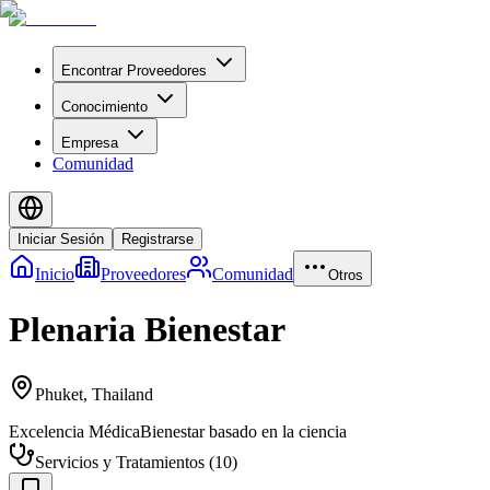
Encontrar Proveedores
Conocimiento
Empresa
Comunidad
Iniciar Sesión
Registrarse
Inicio
Proveedores
Comunidad
Otros
Plenaria Bienestar
Phuket
,
Thailand
Excelencia Médica
Bienestar basado en la ciencia
Servicios y Tratamientos
(
10
)