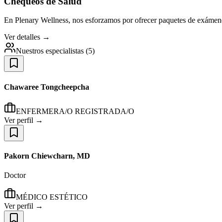
Chequeos de Salud
En Plenary Wellness, nos esforzamos por ofrecer paquetes de exámenes
Ver detalles →
Nuestros especialistas
(
5
)
Chawaree Tongcheepcha
ENFERMERA/O REGISTRADA/O
Ver perfil →
Pakorn Chiewcharn, MD
Doctor
MÉDICO ESTÉTICO
Ver perfil →