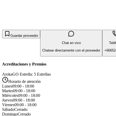
Guardar proveedor
Chat en vivo
Telé
Chatear directamente con el proveedor
+66652
Acreditaciones y Premios
ArokaGO Estrella: 5 Estrellas
Horario de atención
Lunes
09:00 - 18:00
Martes
09:00 - 18:00
Miércoles
09:00 - 18:00
Jueves
09:00 - 18:00
Viernes
09:00 - 18:00
Sábado
Cerrado
Domingo
Cerrado