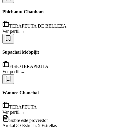
Phichanut Chanhom
TERAPEUTA DE BELLEZA
Ver perfil →
Supachai Mobpijit
FISIOTERAPEUTA
Ver perfil →
Wannee Chanchat
TERAPEUTA
Ver perfil →
Sobre este proveedor
ArokaGO Estrella: 5 Estrellas