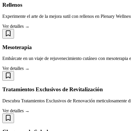
Rellenos
Experimente el arte de la mejora sutil con rellenos en Plenary Wellnes
Ver detalles →
Mesoterapia
Embárcate en un viaje de rejuvenecimiento cutáneo con mesoterapia e
Ver detalles →
Tratamientos Exclusivos de Revitalización
Descubra Tratamientos Exclusivos de Renovación meticulosamente dise
Ver detalles →