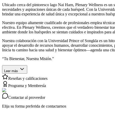
Ubicado cerca del pintoresco lago Nai Harn, Plenary Wellness es un s
necesidades y aspiraciones únicas de cada huésped. Con la Universid
brindar una experiencia de salud única y excepcional a nuestros hués
Nuestro equipo altamente cualificado de profesionales emplea técnica
efectiva. En Plenary Wellness, creemos que el verdadero bienestar tra
ambiente donde los huéspedes se sientan cuidados e inspirados para a
Nuestra colaboración con la Universidad Prince of Songkla es un hit
apoyar el desarrollo de recursos humanos, desarrollar conocimientos, p
Inicia tu camino hacia una salud y bienestar óptimos—agenda una ci
“Tu Bienestar, Nuestra Misión.”
Leer más
Reseñas y calificaciones
Programa y Membresía
Contactar al proveedor
Elija su forma preferida de contactarnos