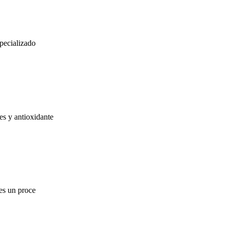
pecializado
s y antioxidante
es un proce