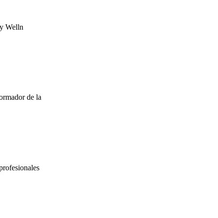
ry Welln
formador de la
profesionales