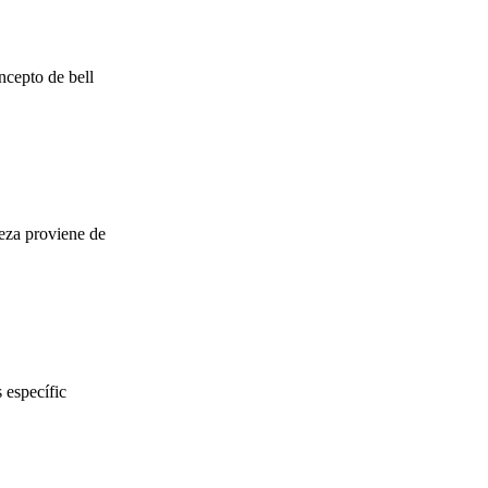
ncepto de bell
eza proviene de
 específic