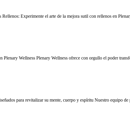
s Rellenos: Experimente el arte de la mejora sutil con rellenos en Plena
n Plenary Wellness Plenary Wellness ofrece con orgullo el poder trans
ñados para revitalizar su mente, cuerpo y espíritu Nuestro equipo de 