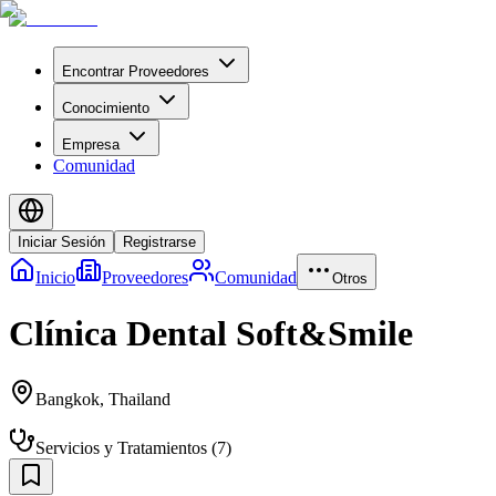
Encontrar Proveedores
Conocimiento
Empresa
Comunidad
Iniciar Sesión
Registrarse
Inicio
Proveedores
Comunidad
Otros
Clínica Dental Soft&Smile
Bangkok
,
Thailand
Servicios y Tratamientos
(
7
)