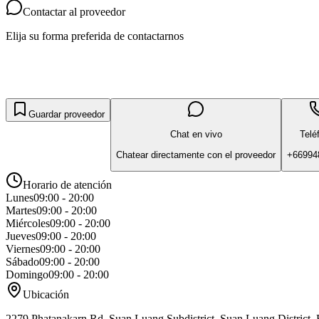
Contactar al proveedor
Elija su forma preferida de contactarnos
Guardar proveedor
Chat en vivo
Telé
Chatear directamente con el proveedor
+66994
Horario de atención
Lunes
09:00 - 20:00
Martes
09:00 - 20:00
Miércoles
09:00 - 20:00
Jueves
09:00 - 20:00
Viernes
09:00 - 20:00
Sábado
09:00 - 20:00
Domingo
09:00 - 20:00
Ubicación
2279 Phatanakarn Rd, Suan Luang Subdistrict, Suan Luang District,