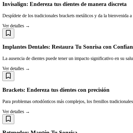
Invisalign: Endereza tus dientes de manera discreta
Despídete de los tradicionales brackets metálicos y da la bienvenida a 
Ver detalles →
Implantes Dentales: Restaura Tu Sonrisa con Confia
La ausencia de dientes puede tener un impacto significativo en su sal
Ver detalles →
Brackets: Endereza tus dientes con precisión
Para problemas ortodónticos más complejos, los frenillos tradicionale
Ver detalles →
Retenedor: Mantén Tu Sonrisa