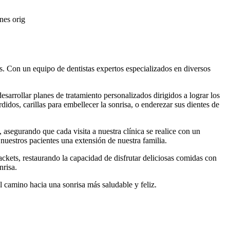
nes orig
s. Con un equipo de dentistas expertos especializados en diversos
sarrollar planes de tratamiento personalizados dirigidos a lograr los
idos, carillas para embellecer la sonrisa, o enderezar sus dientes de
 asegurando que cada visita a nuestra clínica se realice con un
a nuestros pacientes una extensión de nuestra familia.
ckets, restaurando la capacidad de disfrutar deliciosas comidas con
sonrisa.
l camino hacia una sonrisa más saludable y feliz.