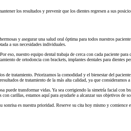
antener los resultados y prevenir que los dientes regresen a sus posicio
hermosas y asegurar una salud oral óptima para todos nuestros paciente
ptada a sus necesidades individuales.
Por eso, nuestro equipo dental trabaja de cerca con cada paciente para de
amiento de ortodoncia con brackets, implantes dentales para dientes perd
s de tratamiento. Priorizamos la comodidad y el bienestar del paciente,
 resultados de tratamiento de la más alta calidad, ya que consideramos 
 puede transformar vidas. Ya sea corrigiendo la simetría facial con bra
s con carillas, estamos aquí para ayudarle a alcanzar sus objetivos de 
u sonrisa es nuestra prioridad. Reserve su cita hoy mismo y comience e