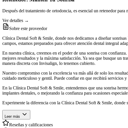
Después del tratamiento de ortodoncia, es esencial un retenedor para m
Ver detalles →
Sobre este proveedor
Clínica Dental Soft & Smile, donde nos dedicamos a diseñar sonrisas 
campos, estamos preparados para ofrecer atención dental integral ada
En nuestra clínica, creemos en el poder de una sonrisa con confianza. 
mejores resultados y la máxima satisfacción. Ya sea que busque un trat
manera discreta con Invisalign, lo tenemos cubierto.
Nuestro compromiso con la excelencia va más allá de solo los resultado
cuidado meticuloso y gentil. Puede confiar en que recibirá servicios y
En la Clínica Dental Soft & Smile, entendemos que una sonrisa hermosa
implantes dentales, o mejorando la confianza para ocasiones especiale
Experimente la diferencia con la Clínica Dental Soft & Smile, donde s
Leer más
Reseñas y calificaciones