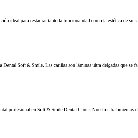
ción ideal para restaurar tanto la funcionalidad como la estética de su s
ca Dental Soft & Smile. Las carillas son láminas ultra delgadas que se f
ntal profesional en Soft & Smile Dental Clinic. Nuestros tratamientos