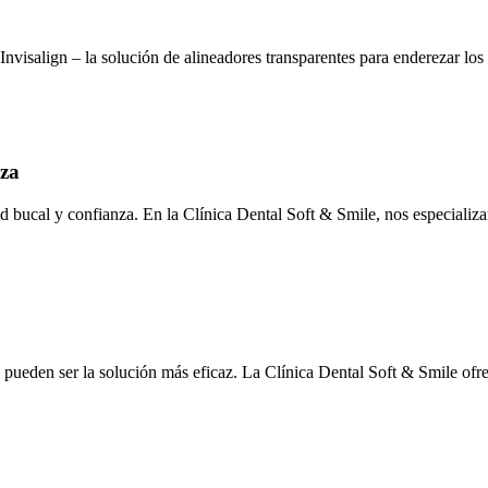
Invisalign – la solución de alineadores transparentes para enderezar los
nza
ud bucal y confianza. En la Clínica Dental Soft & Smile, nos especiali
s pueden ser la solución más eficaz. La Clínica Dental Soft & Smile ofr