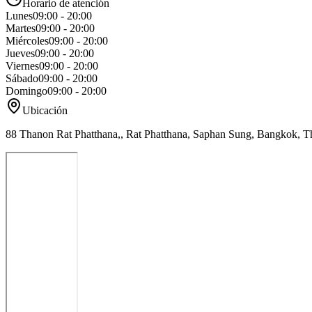
Horario de atención
Lunes
09:00 - 20:00
Martes
09:00 - 20:00
Miércoles
09:00 - 20:00
Jueves
09:00 - 20:00
Viernes
09:00 - 20:00
Sábado
09:00 - 20:00
Domingo
09:00 - 20:00
Ubicación
88 Thanon Rat Phatthana,, Rat Phatthana, Saphan Sung, Bangkok, T