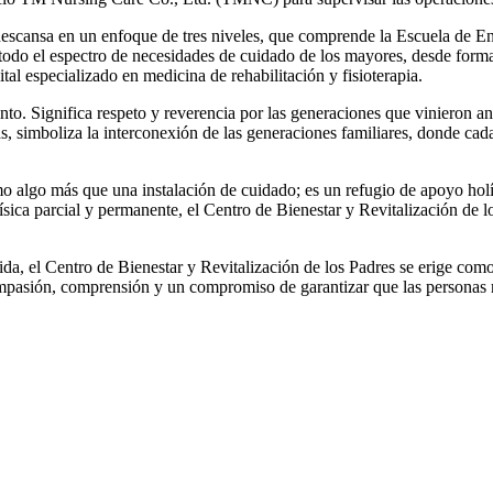
descansa en un enfoque de tres niveles, que comprende la Escuela de Enf
da todo el espectro de necesidades de cuidado de los mayores, desde fo
tal especializado en medicina de rehabilitación y fisioterapia.
ento. Significa respeto y reverencia por las generaciones que vinieron a
as, simboliza la interconexión de las generaciones familiares, donde cada
mo algo más que una instalación de cuidado; es un refugio de apoyo holí
ísica parcial y permanente, el Centro de Bienestar y Revitalización de l
ida, el Centro de Bienestar y Revitalización de los Padres se erige co
ompasión, comprensión y un compromiso de garantizar que las personas 