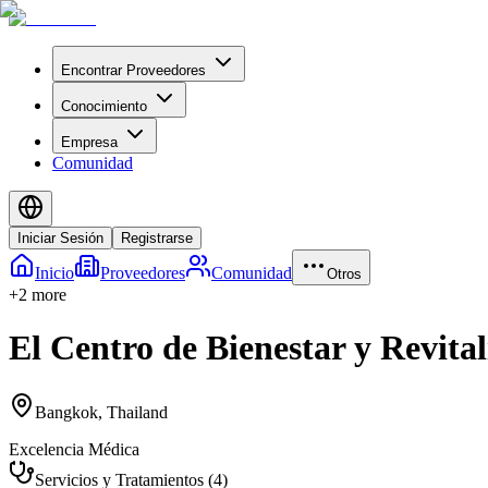
Encontrar Proveedores
Conocimiento
Empresa
Comunidad
Iniciar Sesión
Registrarse
Inicio
Proveedores
Comunidad
Otros
+
2
more
El Centro de Bienestar y Revita
Bangkok
,
Thailand
Excelencia Médica
Servicios y Tratamientos
(
4
)