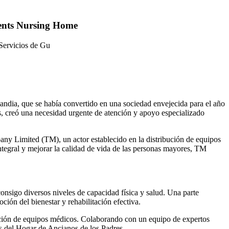
rents Nursing Home
Servicios de Gu
andia, que se había convertido en una sociedad envejecida para el año
, creó una necesidad urgente de atención y apoyo especializado
any Limited (TM), un actor establecido en la distribución de equipos
integral y mejorar la calidad de vida de las personas mayores, TM
onsigo diversos niveles de capacidad física y salud. Una parte
ión del bienestar y rehabilitación efectiva.
bución de equipos médicos. Colaborando con un equipo de expertos
s del Hogar de Ancianos de los Padres.