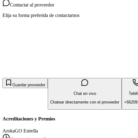
Contactar al proveedor
Elija su forma preferida de contactarnos
Guardar proveedor
Chat en vivo
Telé
Chatear directamente con el proveedor
+66209
Acreditaciones y Premios
ArokaGO Estrella