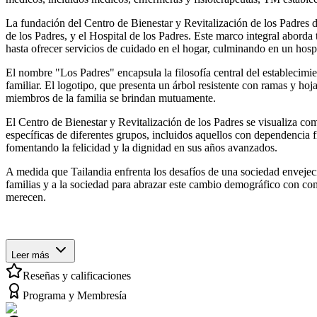
La fundación del Centro de Bienestar y Revitalización de los Padres 
de los Padres, y el Hospital de los Padres. Este marco integral abor
hasta ofrecer servicios de cuidado en el hogar, culminando en un hospi
El nombre "Los Padres" encapsula la filosofía central del establecimi
familiar. El logotipo, que presenta un árbol resistente con ramas y hoj
miembros de la familia se brindan mutuamente.
El Centro de Bienestar y Revitalización de los Padres se visualiza co
específicas de diferentes grupos, incluidos aquellos con dependencia f
fomentando la felicidad y la dignidad en sus años avanzados.
A medida que Tailandia enfrenta los desafíos de una sociedad envejec
familias y a la sociedad para abrazar este cambio demográfico con c
merecen.
Leer más
Reseñas y calificaciones
Programa y Membresía