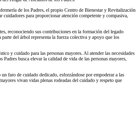
ermería de los Padres, el propio Centro de Bienestar y Revitalización
rmar cuidadores para proporcionar atención competente y compasiva,
ntes, reconociendo sus contribuciones en la formación del legado
 parte del árbol representa la fuerza colectiva y apoyo que los
stico y cuidado para las personas mayores. Al atender las necesidades
os Padres busca elevar la calidad de vida de las personas mayores,
mo un faro de cuidado dedicado, esforzándose por empoderar a las
mayores vivan vidas plenas rodeadas del cuidado y respeto que