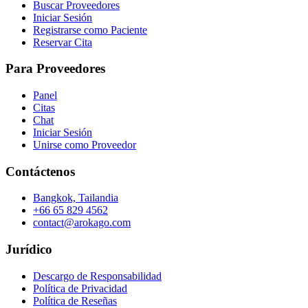
Buscar Proveedores
Iniciar Sesión
Registrarse como Paciente
Reservar Cita
Para Proveedores
Panel
Citas
Chat
Iniciar Sesión
Unirse como Proveedor
Contáctenos
Bangkok, Tailandia
+66 65 829 4562
contact@arokago.com
Jurídico
Descargo de Responsabilidad
Política de Privacidad
Política de Reseñas