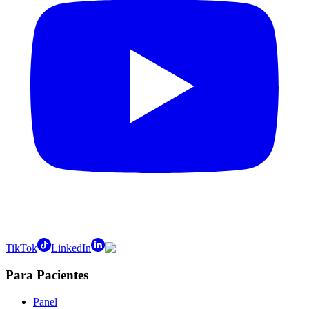
TikTok
LinkedIn
Para Pacientes
Panel