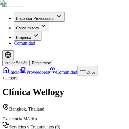
Encontrar Proveedores
Conocimiento
Empresa
Comunidad
Iniciar Sesión
Registrarse
Inicio
Proveedores
Comunidad
Otros
+
1
more
Clínica Wellogy
Bangkok
,
Thailand
Excelencia Médica
Servicios y Tratamientos
(
9
)