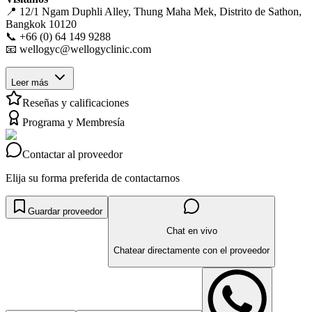
📍 12/1 Ngam Duphli Alley, Thung Maha Mek, Distrito de Sathon,
Bangkok 10120
📞 +66 (0) 64 149 9288
📧 wellogyc@wellogyclinic.com
Leer más
Reseñas y calificaciones
Programa y Membresía
Contactar al proveedor
Elija su forma preferida de contactarnos
Guardar proveedor
Chat en vivo
Chatear directamente con el proveedor