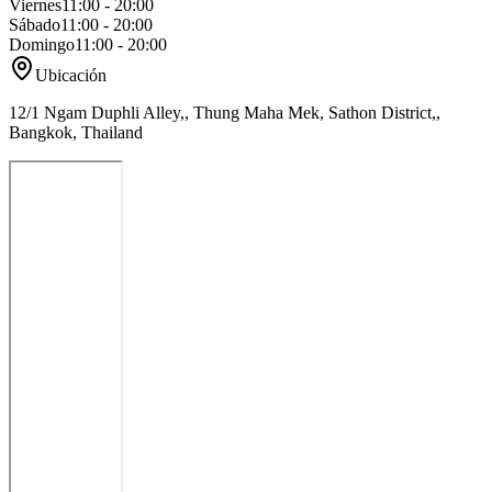
Viernes
11:00 - 20:00
Sábado
11:00 - 20:00
Domingo
11:00 - 20:00
Ubicación
12/1 Ngam Duphli Alley,, Thung Maha Mek, Sathon District,,
Bangkok, Thailand