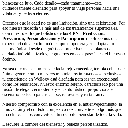
bienestar de lujo. Cada detalle—cada tratamiento—está
cuidadosamente diseñado para apoyar tu viaje personal hacia una
vitalidad y belleza eternas.
Creemos que la edad no es una limitación, sino una celebración. Por
eso nuestra filosofía va más allá de los tratamientos superficiales.
Con nuestro enfoque holístico de
las 4 P’s
—
Predicción,
Prevención, Personalización y Participación
—ofrecemos una
experiencia de atención médica que empodera y se adapta a tu
historia única. Desde diagnósticos proactivos hasta planes de
cuidado individualizados, te guiamos en cada paso hacia el bienestar
óptimo.
Ya sea que recibas un masaje facial rejuvenecedor, terapia celular de
última generación, o nuestros tratamientos intravenosos exclusivos,
tu experiencia en Wellogy está diseñada para ser tan excepcional
como los resultados. Nuestro entorno sereno, caracterizado por una
fusión de elegancia moderna y encanto rústico, proporciona el
escenario perfecto para relajarse, renovarse y restaurarse.
Nuestro compromiso con la excelencia en el antienvejecimiento, la
innovación y el cuidado compasivo nos convierte en algo más que
una clínica—nos convierte en tu socio de bienestar de toda la vida.
Descubre la cumbre del bienestar y belleza personalizados.