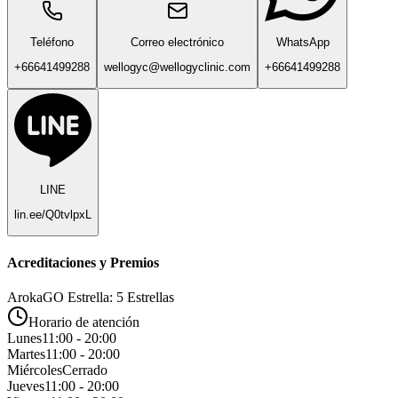
Teléfono
Correo electrónico
WhatsApp
+66641499288
wellogyc@wellogyclinic.com
+66641499288
LINE
lin.ee/Q0tvlpxL
Acreditaciones y Premios
ArokaGO Estrella: 5 Estrellas
Horario de atención
Lunes
11:00 - 20:00
Martes
11:00 - 20:00
Miércoles
Cerrado
Jueves
11:00 - 20:00