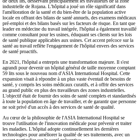
de deux lits, desservant principalement les travailleurs de la zone
industrielle de Rojana. L'hôpital a joué un rôle significatif dans
l'amélioration de la santé et du bien-être de la population active
locale en offrant des bilans de santé annuels, des examens médicaux
pré-emploi et des bilans basés sur les facteurs de risque. En tant que
leader en médecine du travail intégrée, l'hôpital a également travaillé
comme consultant pour les usines, éduquant ses clients sur les lois
de santé publique applicables aux usines. Cet accent précoce sur la
santé au travail reflète l'engagement de l'hôpital envers des services
de santé proactifs.
En 2021, l'hôpital a entrepris une transformation majeure. Il s'est
agrandi pour devenir un hôpital général de taille moyenne comptant
59 lits sous le nouveau nom d'ASIA International Hospital. Cette
expansion visait à répondre à un plus vaste éventail de besoins de
santé, y compris les soins médicaux curatifs, et à offrir des services
au grand public en plus des travailleurs des zones industrielles.
L'objectif était de fournir des soins de santé complets et standardisés
à toute la population en âge de travailler, et de garantir que personne
ne soit privé d'un accès à des services de santé de qualité.
Au cœur de la philosophie de l'ASIA International Hospital se
trouve l'utilisation de l'innovation médicale pour prévenir et traiter
les maladies. L'hôpital adopte continuellement les dernières
technologies pour améliorer la qualité de ses traitements, avec un