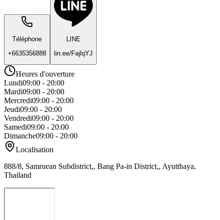
Téléphone
LINE
+6635356888
lin.ee/FajlqYJ
Heures d'ouverture
Lundi
09:00 - 20:00
Mardi
09:00 - 20:00
Mercredi
09:00 - 20:00
Jeudi
09:00 - 20:00
Vendredi
09:00 - 20:00
Samedi
09:00 - 20:00
Dimanche
09:00 - 20:00
Localisation
888/8, Samruean Subdistrict,, Bang Pa-in District,, Ayutthaya,
Thailand