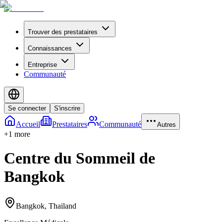
Trouver des prestataires
Connaissances
Entreprise
Communauté
Se connecter
S'inscrire
Accueil
Prestataires
Communauté
Autres
+
1
more
Centre du Sommeil de
Bangkok
Bangkok
,
Thailand