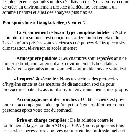
les plus récents, garantissant des résultats précis. Nous avons à cœur
de créer un environnement propice à la détente, permettant un
sommeil naturel et ainsi des analyses plus fiables.
Pourquoi choisir Bangkok Sleep Center ?
- Environnement relaxant type complexe hôtelier :
Notre
laboratoire du sommeil est conçu pour allier confort et relaxation.
Les chambres privées sont spacieuses et équipées de lits queen size,
climatisation, télévision et accès Internet.
- Atmosphère paisible :
Les chambres sont espacées afin de
limiter le bruit, contrairement aux environnements hospitaliers
animés, vous garantissant un sommeil confortable lors de votre test.
- Propreté & sécurité :
Nous respectons des protocoles
d’hygiène stricts et des mesures de distanciation sociale pour
protéger nos patients, assurant ainsi un environnement sûr et propre.
- Accompagnement des proches :
Un lit spacieux est prévu
pour un accompagnant ainsi qu’un petit-déjeuner offert pour deux
personnes après votre test du sommeil.
- Prise en charge complète :
De la solution contre le
ronflement à la gestion du SAOS par CPAP, nous proposons tous
les services nécessaires, appuyés par une équipe professionnelle et