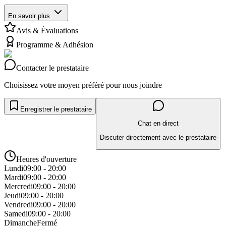
En savoir plus
Avis & Évaluations
Programme & Adhésion
Contacter le prestataire
Choisissez votre moyen préféré pour nous joindre
Enregistrer le prestataire
Chat en direct
Discuter directement avec le prestataire
Heures d'ouverture
Lundi
09:00 - 20:00
Mardi
09:00 - 20:00
Mercredi
09:00 - 20:00
Jeudi
09:00 - 20:00
Vendredi
09:00 - 20:00
Samedi
09:00 - 20:00
Dimanche
Fermé