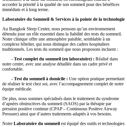
accorder la priorité à la qualité de son sommeil pour des bénéfices
immédiats et à long terme.
Laboratoire du Sommeil & Services à la pointe de la technologie
Au Bangkok Sleep Center, nous pensons qu’un environnement
détendu joue un rôle essentiel dans la fiabilité des tests du sommeil.
Notre clinique offre une atmosphère paisible, semblable à un
complexe hôtelier, qui nous distingue des cadres hospitaliers
traditionnels. Les tests du sommeil que nous proposons incluent :
- Test complet du sommeil (en laboratoire) :
Réalisé dans
notre centre, avec une analyse détaillée dans un cadre privé et
confortable.
- Test du sommeil à domicile :
Une option pratique permettant
de réaliser le test chez soi, avec l’accompagnement complet de notre
équipe médicale.
De plus, nous sommes spécialisés dans le traitement du syndrome
d’apnées obstructives du sommeil (SAOS) par la thérapie par
pression positive continue (CPAP – Continuous Positive Airway
Pressure) ainsi que d’autres traitements adaptés à vos besoins.
Notre
Laboratoire du sommeil
est équipé des outils et technologies