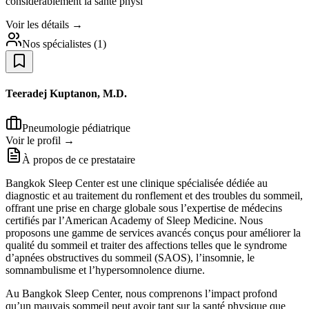
considérablement la santé physi
Voir les détails →
Nos spécialistes
(
1
)
Teeradej Kuptanon, M.D.
Pneumologie pédiatrique
Voir le profil →
À propos de ce prestataire
Bangkok Sleep Center est une clinique spécialisée dédiée au
diagnostic et au traitement du ronflement et des troubles du sommeil,
offrant une prise en charge globale sous l’expertise de médecins
certifiés par l’American Academy of Sleep Medicine. Nous
proposons une gamme de services avancés conçus pour améliorer la
qualité du sommeil et traiter des affections telles que le syndrome
d’apnées obstructives du sommeil (SAOS), l’insomnie, le
somnambulisme et l’hypersomnolence diurne.
Au Bangkok Sleep Center, nous comprenons l’impact profond
qu’un mauvais sommeil peut avoir tant sur la santé physique que