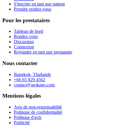
S'inscrire en tant que patient
Prendre rendez-vous
Pour les prestataires
Tableau de bord
Rendez-vous
Discussion
Connexion
Rejoindre en tant que prestataire
Nous contacter
Bangkok, Thaïlande
+66 65 829 4562
contact@arokago.com
Mentions légales
Avis de non-responsabilité
Politique de confidentialité
Politique d'avis
Publicité