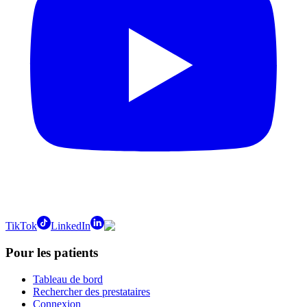
TikTok
LinkedIn
Pour les patients
Tableau de bord
Rechercher des prestataires
Connexion