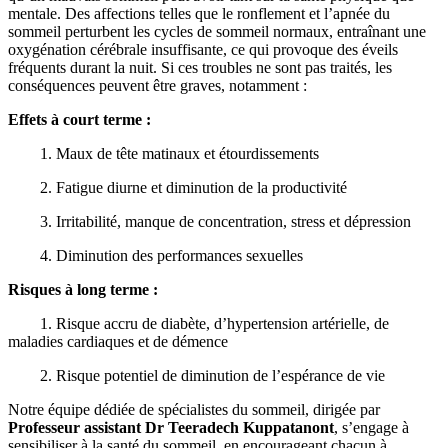
mentale. Des affections telles que le ronflement et l’apnée du
sommeil perturbent les cycles de sommeil normaux, entraînant une
oxygénation cérébrale insuffisante, ce qui provoque des éveils
fréquents durant la nuit. Si ces troubles ne sont pas traités, les
conséquences peuvent être graves, notamment :
Effets à court terme :
1. Maux de tête matinaux et étourdissements
2. Fatigue diurne et diminution de la productivité
3. Irritabilité, manque de concentration, stress et dépression
4. Diminution des performances sexuelles
Risques à long terme :
1. Risque accru de diabète, d’hypertension artérielle, de
maladies cardiaques et de démence
2. Risque potentiel de diminution de l’espérance de vie
Notre équipe dédiée de spécialistes du sommeil, dirigée par
Professeur assistant Dr Teeradech Kuppatanont
, s’engage à
sensibiliser à la santé du sommeil, en encourageant chacun à