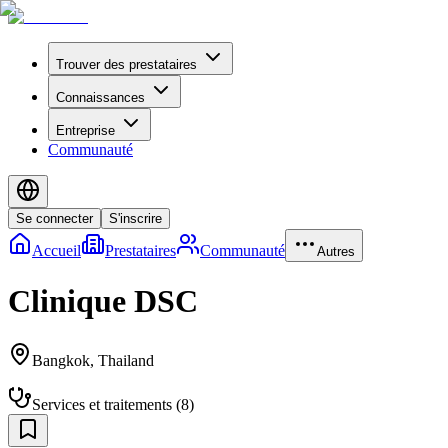
Trouver des prestataires
Connaissances
Entreprise
Communauté
Se connecter
S'inscrire
Accueil
Prestataires
Communauté
Autres
Clinique DSC
Bangkok
,
Thailand
Services et traitements
(
8
)