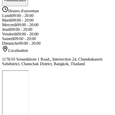
+66909629628
Heures d'ouverture
Lundi
09:00 - 20:00
Mardi
09:00 - 20:00
Mercredi
09:00 - 20:00
Jeudi
09:00 - 20:00
Vendredi
09:00 - 20:00
Samedi
09:00 - 20:00
Dimanche
09:00 - 20:00
Localisation
1176/10 Senanikhom 1 Road,, Intersection 24, Chandrakasem
Subdistrict, Chatuchak District, Bangkok, Thailand