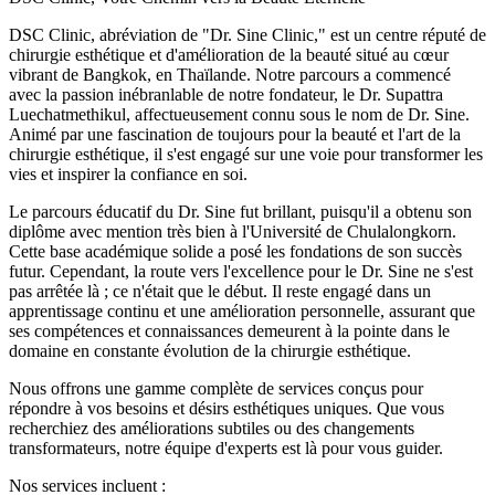
DSC Clinic, abréviation de "Dr. Sine Clinic," est un centre réputé de
chirurgie esthétique et d'amélioration de la beauté situé au cœur
vibrant de Bangkok, en Thaïlande. Notre parcours a commencé
avec la passion inébranlable de notre fondateur, le Dr. Supattra
Luechatmethikul, affectueusement connu sous le nom de Dr. Sine.
Animé par une fascination de toujours pour la beauté et l'art de la
chirurgie esthétique, il s'est engagé sur une voie pour transformer les
vies et inspirer la confiance en soi.
Le parcours éducatif du Dr. Sine fut brillant, puisqu'il a obtenu son
diplôme avec mention très bien à l'Université de Chulalongkorn.
Cette base académique solide a posé les fondations de son succès
futur. Cependant, la route vers l'excellence pour le Dr. Sine ne s'est
pas arrêtée là ; ce n'était que le début. Il reste engagé dans un
apprentissage continu et une amélioration personnelle, assurant que
ses compétences et connaissances demeurent à la pointe dans le
domaine en constante évolution de la chirurgie esthétique.
Nous offrons une gamme complète de services conçus pour
répondre à vos besoins et désirs esthétiques uniques. Que vous
recherchiez des améliorations subtiles ou des changements
transformateurs, notre équipe d'experts est là pour vous guider.
Nos services incluent :