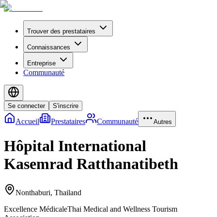
Trouver des prestataires
Connaissances
Entreprise
Communauté
Se connecter
S'inscrire
Accueil
Prestataires
Communauté
Autres
Hôpital International
Kasemrad Ratthanatibeth
Nonthaburi
,
Thailand
Excellence Médicale
Thai Medical and Wellness Tourism