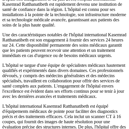
Kasemrad Ratthanatibeth est rapidement devenu une institution de
santé de confiance dans la région. L'hôpital est connu pour ses
installations à la pointe de la technologie, son infrastructure moderne
et sa technologie médicale avancée, garantissant aux patients des
soins de la plus haute qualité.
Une des caractéristiques notables de l'hôpital international Kasemrad
Ratthanatibeth est son engagement à fournir des services 24 heures
sur 24. Cette disponibilité permanente des soins médicaux garantit
que les patients peuvent recevoir une attention et un traitement
immédiats en cas d'urgence ou de besoins médicaux urgents.
L'hôpital se targue d'une équipe de spécialistes médicaux hautement
qualifiés et expérimentés dans divers domaines. Ces professionnels
dévoués, y compris des médecins généralistes et des médecins
spécialisés, travaillent en collaboration pour offrir des services de
santé complets aux patients. L'engagement de l'hôpital envers
l'excellence est évident dans ses efforts continus pour se tenir à jour
avec les dernières avancées et traitements médicaux.
L'hôpital international Kasemrad Ratthanatibeth est équipé
d'équipements médicaux de pointe pour faciliter des diagnostics
précis et des traitements efficaces. Cela inclut un scanner CT à 16
coupes, qui fournit des images de haute résolution pour une
évaluation précise des structures internes. De plus, l'hôpital offre des