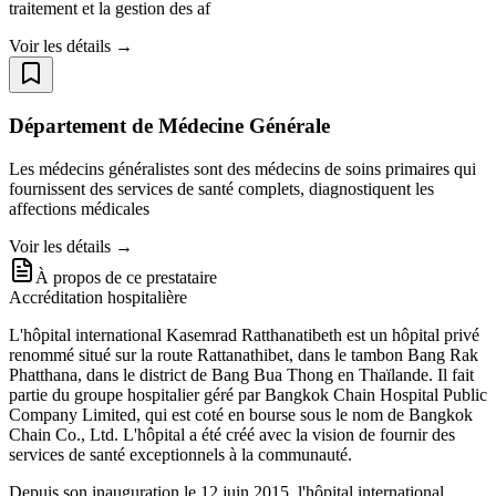
traitement et la gestion des af
Voir les détails →
Département de Médecine Générale
Les médecins généralistes sont des médecins de soins primaires qui
fournissent des services de santé complets, diagnostiquent les
affections médicales
Voir les détails →
À propos de ce prestataire
Accréditation hospitalière
L'hôpital international Kasemrad Ratthanatibeth est un hôpital privé
renommé situé sur la route Rattanathibet, dans le tambon Bang Rak
Phatthana, dans le district de Bang Bua Thong en Thaïlande. Il fait
partie du groupe hospitalier géré par Bangkok Chain Hospital Public
Company Limited, qui est coté en bourse sous le nom de Bangkok
Chain Co., Ltd. L'hôpital a été créé avec la vision de fournir des
services de santé exceptionnels à la communauté.
Depuis son inauguration le 12 juin 2015, l'hôpital international