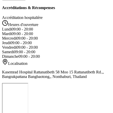
Accréditations & Récompenses
Accréditation hospitalière
Heures d'ouverture
Lundi
09:00 - 20:00
Mardi
09:00 - 20:00
Mercredi
09:00 - 20:00
Jeudi
09:00 - 20:00
Vendredi
09:00 - 20:00
Samedi
09:00 - 20:00
Dimanche
09:00 - 20:00
Localisation
Kasemrad Hospital Rattanatibeth 58 Moo 15 Rattanatibeth Rd.,,
Bangrakpattana Bangbaotong,, Nonthaburi, Thailand