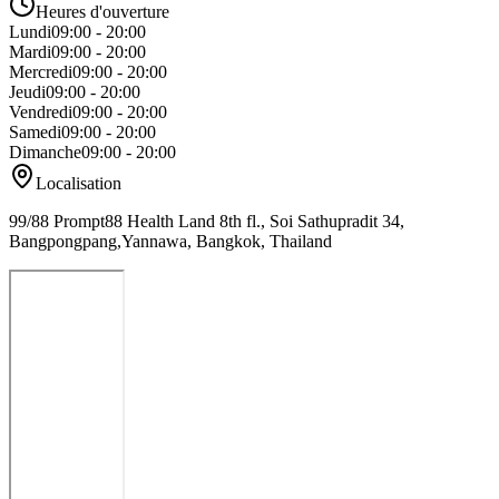
Heures d'ouverture
Lundi
09:00 - 20:00
Mardi
09:00 - 20:00
Mercredi
09:00 - 20:00
Jeudi
09:00 - 20:00
Vendredi
09:00 - 20:00
Samedi
09:00 - 20:00
Dimanche
09:00 - 20:00
Localisation
99/88 Prompt88 Health Land 8th fl., Soi Sathupradit 34,
Bangpongpang,Yannawa, Bangkok, Thailand