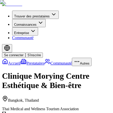
Trouver des prestataires
Connaissances
Entreprise
Communauté
Se connecter
S'inscrire
Accueil
Prestataires
Communauté
Autres
Clinique Morying Centre
Esthétique & Bien-être
Bangkok
,
Thailand
Thai Medical and Wellness Tourism Association