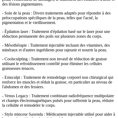
des lésions pigmentaires.
- Soin de la peau : Divers traitements adaptés pour répondre à des
préoccupations spécifiques de la peau, telles que l'acné, la
pigmentation et le vieillissement.
- Épilation laser : Traitement d'épilation basé sur le laser pour une
réduction permanente des poils sur plusieurs zones du corps.
- Mésothérapie : Traitement injectable incluant des vitamines, des
minéraux et d'autres ingrédients pour rajeunir et nourrir la peau.
- Coolsculpting : Traitement non invasif de réduction de graisse
utilisant le refroidissement contrôlé pour éliminer les cellules
graisseuses tenaces.
- Emsculpt : Traitement de remodelage corporel non chirurgical qui
renforce les muscles et réduit la graisse, en particulier au niveau de
l'abdomen et des fessiers.
- Venus Legacy : Traitement combinant radiofréquence multipolaire
et champs électromagnétiques pulsés pour raffermir la peau, réduire
la cellulite et remodeler le corps.
- Stylo minceur Saxenda : Médicament injectable utilisé pour aider à