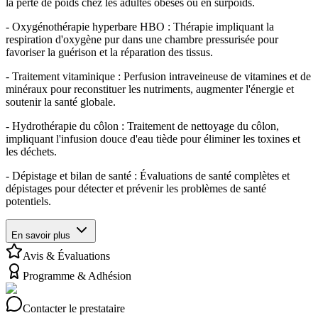
la perte de poids chez les adultes obèses ou en surpoids.
- Oxygénothérapie hyperbare HBO : Thérapie impliquant la
respiration d'oxygène pur dans une chambre pressurisée pour
favoriser la guérison et la réparation des tissus.
- Traitement vitaminique : Perfusion intraveineuse de vitamines et de
minéraux pour reconstituer les nutriments, augmenter l'énergie et
soutenir la santé globale.
- Hydrothérapie du côlon : Traitement de nettoyage du côlon,
impliquant l'infusion douce d'eau tiède pour éliminer les toxines et
les déchets.
- Dépistage et bilan de santé : Évaluations de santé complètes et
dépistages pour détecter et prévenir les problèmes de santé
potentiels.
En savoir plus
Avis & Évaluations
Programme & Adhésion
Contacter le prestataire