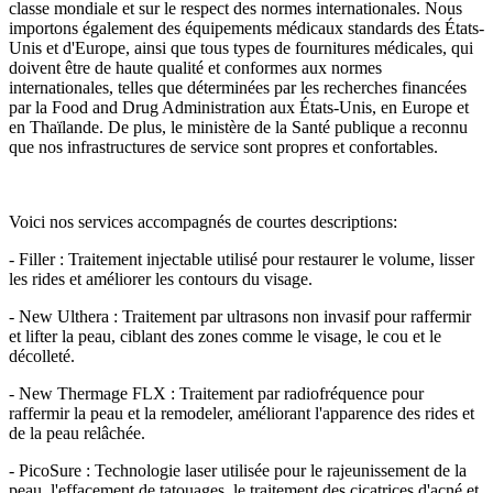
classe mondiale et sur le respect des normes internationales. Nous
importons également des équipements médicaux standards des États-
Unis et d'Europe, ainsi que tous types de fournitures médicales, qui
doivent être de haute qualité et conformes aux normes
internationales, telles que déterminées par les recherches financées
par la Food and Drug Administration aux États-Unis, en Europe et
en Thaïlande. De plus, le ministère de la Santé publique a reconnu
que nos infrastructures de service sont propres et confortables.
Voici nos services accompagnés de courtes descriptions:
- Filler : Traitement injectable utilisé pour restaurer le volume, lisser
les rides et améliorer les contours du visage.
- New Ulthera : Traitement par ultrasons non invasif pour raffermir
et lifter la peau, ciblant des zones comme le visage, le cou et le
décolleté.
- New Thermage FLX : Traitement par radiofréquence pour
raffermir la peau et la remodeler, améliorant l'apparence des rides et
de la peau relâchée.
- PicoSure : Technologie laser utilisée pour le rajeunissement de la
peau, l'effacement de tatouages, le traitement des cicatrices d'acné et