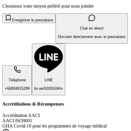
Choisissez votre moyen préféré pour nous joindre
Enregistrer le prestataire
Chat en direct
Discuter directement avec le prestataire
Téléphone
LINE
+66804915289
lin.ee/hDD5SMm
Accréditations & Récompenses
Accréditation AACI
AACI ISO9001
GHA Covid-19 pour les programmes de voyage médical