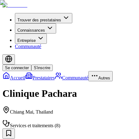
Trouver des prestataires
Connaissances
Entreprise
Communauté
Se connecter
S'inscrire
Accueil
Prestataires
Communauté
Autres
Clinique Pachara
Chiang Mai
,
Thailand
Services et traitements
(
8
)