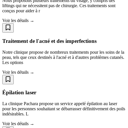
Nous proposons plusieurs traitements du visage, y compris des
liftings qui ne nécessitent pas de chirurgie. Ces traitements sont
conçus pour aider à r
Voir les détails →
Traitement de l'acné et des imperfections
Notre clinique propose de nombreux traitements pour les soins de la
peau, tels que ceux destinés à l'acné et à d'autres problèmes cutanés.
Les options
Voir les détails →
Épilation laser
La clinique Pachara propose un service appelé épilation au laser
pour les personnes souhaitant se débarrasser définitivement des poils
indésirables. L
Voir les détails →