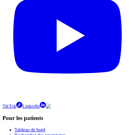
TikTok
LinkedIn
Pour les patients
Tableau de bord