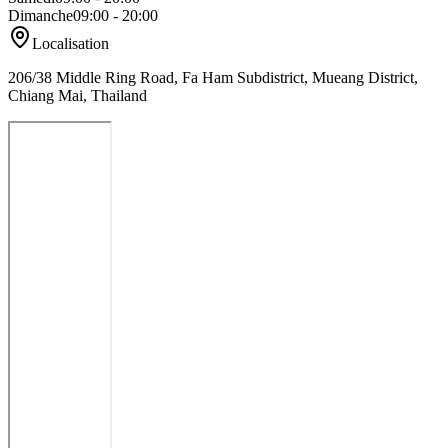
Dimanche
09:00 - 20:00
Localisation
206/38 Middle Ring Road, Fa Ham Subdistrict, Mueang District,
Chiang Mai, Thailand