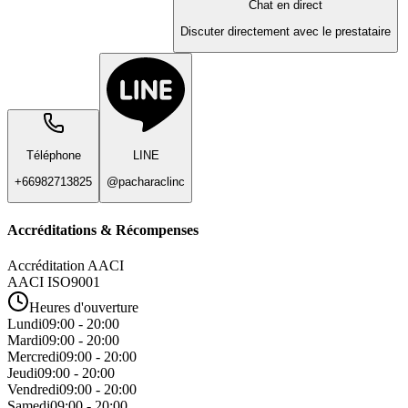
Chat en direct
Discuter directement avec le prestataire
Téléphone
LINE
+66982713825
@pacharaclinc
Accréditations & Récompenses
Accréditation AACI
AACI ISO9001
Heures d'ouverture
Lundi
09:00 - 20:00
Mardi
09:00 - 20:00
Mercredi
09:00 - 20:00
Jeudi
09:00 - 20:00
Vendredi
09:00 - 20:00
Samedi
09:00 - 20:00