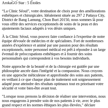
ArokaGO Star : 5 Étoiles
“La Clinic Séoul”, votre destination de choix pour des améliorations
esthétiques et chirurgicales. Idéalement située au 297 2 Pattaya City,
District de Bang Lamung, Chon Buri 20150, nous sommes là pour
vous offrir des services exceptionnels de soins de la peau et des
ajustements faciaux adaptés à vos désirs uniques.
À la Clinic Séoul, vous pouvez faire confiance à l'expertise de notre
équipe dévouée de médecins et de spécialistes. Fort de nombreuses
années d'expérience et animé par une passion pour des résultats
exceptionnels, notre personnel médical est prêt à répondre à un large
éventail de préoccupations esthétiques et à fournir des soins
personnalisés qui correspondent à vos besoins individuels.
Notre approche de la beauté et de la chirurgie est guidée par une
philosophie ancrée dans l'intégrité et la compassion. Nous croyons
en une approche méticuleuse et approfondie des soins aux patients,
en veillant à ce que chaque plan de traitement soit soigneusement
adapté pour atteindre des résultats optimaux tout en priorisant votre
sécurité et votre bien-être avant tout.
"Lorsque nous prenons la décision de réaliser une intervention, nous
nous engageons à prendre soin de nos patients à vie, avec le plus
grand respect et les normes éthiques les plus élevées," déclare