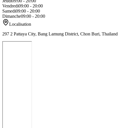
Jeudi
09:00 - 20:00
Vendredi
09:00 - 20:00
Samedi
09:00 - 20:00
Dimanche
09:00 - 20:00
Localisation
297 2 Pattaya City, Bang Lamung District, Chon Buri, Thailand