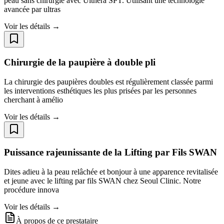
peau sans chirurgie avec Ulthera SPT. Utilisant une technologie
avancée par ultras
Voir les détails →
Chirurgie de la paupière à double pli
La chirurgie des paupières doubles est régulièrement classée parmi
les interventions esthétiques les plus prisées par les personnes
cherchant à amélio
Voir les détails →
Puissance rajeunissante de la Lifting par Fils SWAN
Dites adieu à la peau relâchée et bonjour à une apparence revitalisée
et jeune avec le lifting par fils SWAN chez Seoul Clinic. Notre
procédure innova
Voir les détails →
À propos de ce prestataire